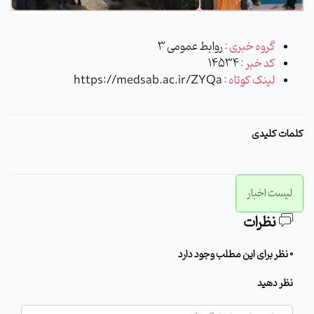
گروه خبری :
روابط عمومی 3
کد خبر :
14534
لینک کوتاه :
https://medsab.ac.ir/ZYQa
کلمات کلیدی
لیست اخبار
نظرات
0 نظر برای این مطلب وجود دارد
نظر دهید