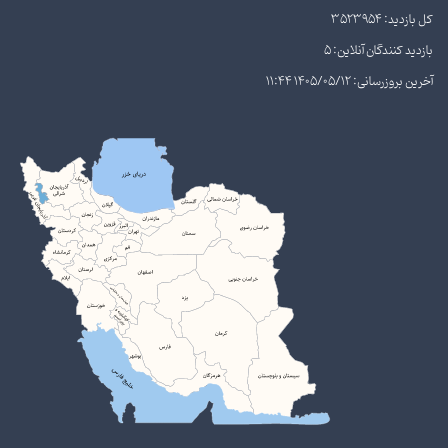
کل بازدید: 3523954
بازدید کنندگان آنلاین: 5
آخرین بروزرسانی: 1405/05/12 11:44