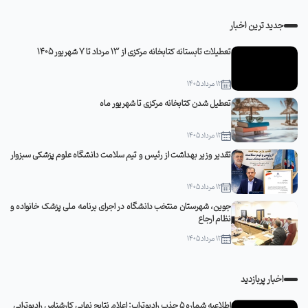
جدید ترین اخبار
تعطیلات تابستانه کتابخانه مرکزی از 13 مرداد تا 7 شهریور 1405
12 مرداد 1405
تعطیل شدن کتابخانه مرکزی تا شهریور ماه
12 مرداد 1405
تقدیر وزیر بهداشت از رئیس و تیم سلامت دانشگاه علوم پزشکی سبزوار
12 مرداد 1405
جوین، شهرستان منتخب دانشگاه در اجرای برنامه ملی پزشک خانواده و
نظام ارجاع
12 مرداد 1405
اخبار پربازدید
اطلاعیه شماره 5 جذب رادیوتراپ: اعلام نتایج نهایی کارشناس رادیوتراپی