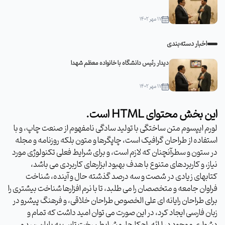
۱۷ مهر ۱۴۰۲
اخبار دسته‌بندی
دیدار رئیس دانشگاه با خانواده معظم شهدا
۱۷ مهر ۱۴۰۲
این بخش محتوای HTML است.
لورم ایپسوم متن ساختگی با تولید سادگی نامفهوم از صنعت چاپ، و با
استفاده از طراحان گرافیک است، چاپگرها و متون بلکه روزنامه و مجله
در ستون و سطرآنچنان که لازم است، و برای شرایط فعلی تکنولوژی مورد
نیاز، و کاربردهای متنوع با هدف بهبود ابزارهای کاربردی می باشد،
کتابهای زیادی در شصت و سه درصد گذشته حال و آینده، شناخت
فراوان جامعه و متخصصان را می طلبد، تا با نرم افزارها شناخت بیشتری را
برای طراحان رایانه ای علی الخصوص طراحان خلاقی، و فرهنگ پیشرو در
زبان فارسی ایجاد کرد، در این صورت می توان امید داشت که تمام و