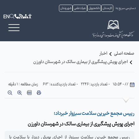
دسترسی سریع به:
کارمندان
دانشجویان
هیات علمی
شهروندان
EN
صفحه اصلی
اخبار
اجرای پویش پیشگیری از بیماری سالک در شهرستان داورزن
// - 15:54
- تعداد بازدید: 2246
- تعداد بازدیدکننده: 613
زمان مطالعه : 1 دقیقه
رییس مجمع خیرین سلامت سبزوار خبرداد؛
اجرای پویش پیشگیری از بیماری سالک در شهرستان داورزن
رییس مجمع خیرین سلامت سبزوار از اجرای پویش دیدار با سلامت با