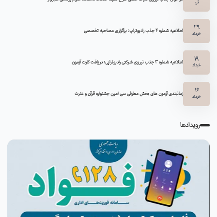
تیر
29
اطلاعیه شماره ۴ جذب رادیوتراپ: برگزاری مصاحبه تخصصی
خرداد
19
اطلاعیه شماره 3 جذب نیروی شرکتی رادیوتراپی: دریافت کارت آزمون
خرداد
16
زمانبندی آزمون های بخش معارفی سی امین جشنواره قرآن و عترت
خرداد
رویدادها