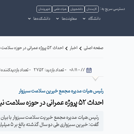
دسترسی سریع به:
کارمندان
دانشجویان
هیات علمی
شهروندان
دانشگاه
معاونت‌ها
دانشکده‌ها
صفحه اصلی
اخبار
احداث 52 پروژه عمرانی در حوزه سلامت نیازمند کمک خیرین سلامت است
// - 08:11
- تعداد بازدید: 2752
- تعداد بازدیدکننده: 420
رئیس هیات مدیره مجمع خیرین سلامت سبزوار
احداث 52 پروژه عمرانی در حوزه سلامت نیازمند کمک خیرین سلامت است
گفت: خیرین سبزواری طی دو سال گذشته بالغ‌ بر 5 میلیارد تومان به حوزه سلامت این شهرستان کمک‌ کرده‌اند