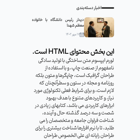
اخبار دسته‌بندی
دیدار رئیس دانشگاه با خانواده
معظم شهدا
۱۷ مهر ۱۴۰۲
این بخش محتوای HTML است.
لورم ایپسوم متن ساختگی با تولید سادگی
نامفهوم از صنعت چاپ، و با استفاده از
طراحان گرافیک است، چاپگرها و متون بلکه
روزنامه و مجله در ستون و سطرآنچنان که
لازم است، و برای شرایط فعلی تکنولوژی مورد
نیاز، و کاربردهای متنوع با هدف بهبود
ابزارهای کاربردی می باشد، کتابهای زیادی در
شصت و سه درصد گذشته حال و آینده،
شناخت فراوان جامعه و متخصصان را می
طلبد، تا با نرم افزارها شناخت بیشتری را برای
طراحان رایانه ای علی الخصوص طراحان