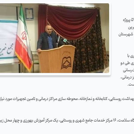
رئیس هیات مدیره مجمع خیریت سلامت سبزوار با بیان اینکه احداث 52 پروژه
رین
سلامت این شهرستان
ی با
ری طی دو
مک‌رسانی
 درمانی،
است
.
 این کمکها در قالب نقدی و غیرنقدی صرف ساخت 38 خانه بهداشت روستایی، کتابخانه و نمازخانه، محوطه سازی مراکز درمانی و تامین تجهیزات مورد نیاز
دکتر مهران پور ادامه داد: برای ساخت 25 خانه بهداشت روستایی، 10 پایگاه سلامت، 16 مرکز خدمات جامع شهری و روستایی، یک مرکز آموزش بهورزی و چهار م