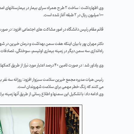
100 میلیون ریال در 2 طبقه آغاز شده است.
قائم مقام رئیس دانشگاه در امور مشاکت های اجتماعی افزود: در صورت تامین اعتبارات مورد نیاز از س
دکتر مهران پور با بیان اینکه هفت سمن بهداشت و درمان خیرین در شه
راه‌اندازی سه سمن دیگر
در زمینه بیماری اوتیسم، سوختگی، تصادفات
وی یاداور شد : در صورت تامین 40 درصد اعتبار مورد نیاز از طریق کمکهای خیرین برای هریک از این طرحها وزارت بهداشت نیز
می کنند که زنگ خطر مهمی برای سلامت شهروندان است
.
وی ادامه داد: با تشکیل این سمنها و اطلاع رسانی از طریق آنها زمینه 