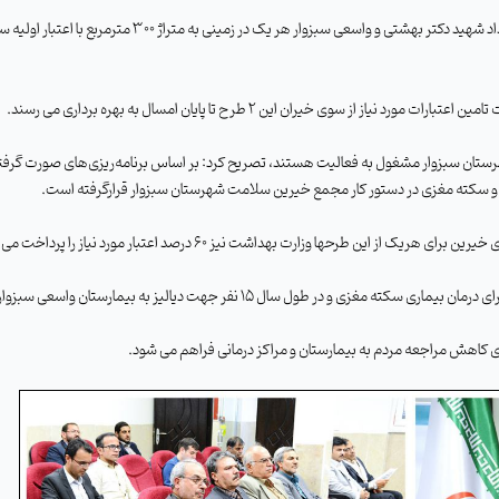
وی اظهارداشت : ساخت 2 طرح همراه سرای بیمار در بیمارستانهای امداد شهید دکتر بهشتی و واسعی سبزوار هر یک در زمینی ب
وی خیران این 2 طرح تا پایان امسال به بهره برداری می رسند.
رستان سبزوار مشغول به فعالیت هستند، تصریح کرد: بر اساس برنامه‌ریزی‌های صورت گرفت
 و سکته مغزی
در دستور کار مجمع خیرین سلامت شهرستان سبزوار قرارگرفته است
.
60
درصد اعتبار مورد نیاز را پرداخت می 
رئیس هیات مدیره مجمع خیرین سلامت سبزوار افزود: روزانه سه نفر برای درمان بیماری سکته مغزی و در طول سال 15 نفر جهت دیالیز به بیما
برای کاهش مراجعه مردم به بیمارستان و مراکز درمانی فراهم می شود
.