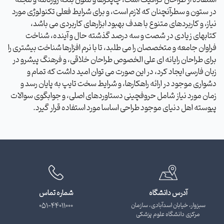
در ستون و سطرآنچنان که لازم است، و برای شرایط فعلی تکنولوژی مورد
نیاز، و کاربردهای متنوع با هدف بهبود ابزارهای کاربردی می باشد،
کتابهای زیادی در شصت و سه درصد گذشته حال و آینده، شناخت
فراوان جامعه و متخصصان را می طلبد، تا با نرم افزارها شناخت بیشتری را
برای طراحان رایانه ای علی الخصوص طراحان خلاقی، و فرهنگ پیشرو در
زبان فارسی ایجاد کرد، در این صورت می توان امید داشت که تمام و
دشواری موجود در ارائه راهکارها، و شرایط سخت تایپ به پایان رسد و
زمان مورد نیاز شامل حروفچینی دستاوردهای اصلی، و جوابگوی سوالات
پیوسته اهل دنیای موجود طراحی اساسا مورد استفاده قرار گیرد.
آدرس دانشگاه
شماره تماس
سبزوار، خیابان اسدآبادی، سازمان
051-44011000
مرکزی دانشگاه علوم پزشکی