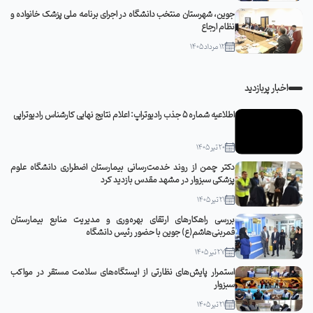
جوین، شهرستان منتخب دانشگاه در اجرای برنامه ملی پزشک خانواده و
نظام ارجاع
12 مرداد 1405
اخبار پربازدید
اطلاعیه شماره 5 جذب رادیوتراپ: اعلام نتایج نهایی کارشناس رادیوتراپی
20 تیر 1405
دکتر چمن از روند خدمت‌رسانی بیمارستان اضطراری دانشگاه علوم
پزشکی سبزوار در مشهد مقدس بازدید کرد
21 تیر 1405
بررسی راهکارهای ارتقای بهره‌وری و مدیریت منابع بیمارستان
قمربنی‌هاشم(ع) جوین با حضور رئیس دانشگاه
27 تیر 1405
استمرار پایش‌های نظارتی از ایستگاه‌های سلامت مستقر در مواکب
سبزوار
21 تیر 1405