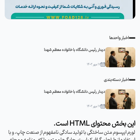
اخبار واحدها
دیدار رئیس دانشگاه با خانواده معظم شهدا
۱۷ مهر ۱۴۰۲
اخبار دسته‌بندی
دیدار رئیس دانشگاه با خانواده معظم شهدا
۱۷ مهر ۱۴۰۲
این بخش محتوای HTML است.
لورم ایپسوم متن ساختگی با تولید سادگی نامفهوم از صنعت چاپ، و با
استفاده از طراحان گرافیک است، چاپگرها و متون بلکه روزنامه و مجله