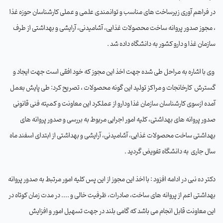
در فراهم آوری زیرساخت های مناسب و توانمندی علمی و عملی کارشناسان حوزه غذا
، مجوز صدور پروانه ساخت محصولات غذایی، آشامیدنی، آرایشی و بهداشتی از طرف
سازمان غذا و دارو کشور به دانشگاه داده شد .
وی با اشاره به مراحل طی شده جهت اخذ این مجوز که خود افقی
است جهت ایجاد و
گسترش
کارخانجات و مراکز تولید این گونه محصولات ، تصریح کرد: طی پایش بعمل
آمده ازسوی کارشناسان سازمان غذا ودارو از عملکرد این معاونت و کمیته فنی قانونی
صدور پروانه های بهداشتی، کلیه امور اجرایی مربوط به بررسی و صدور پروانه های
بهداشتی ساخت محصولات غذایی، آشامیدنی، آرایشی و بهداشتی از ابتدای اسفند ماه
سال جاری
به دانشگاه تفویض گردید .
دکتر ده نبی در ادامه افزود : با اخذ این مجوز از این پس کلیه امور مرتبط به صدور پروانه
بهداشتی اعم از پروانه های ساخت، صادرات، ظرفیت خالی و .... در مدت زمان کوتاه در
این معاونت قابل انجام می باشد که گامی بلند در جهت تسهیل امور و افزایش