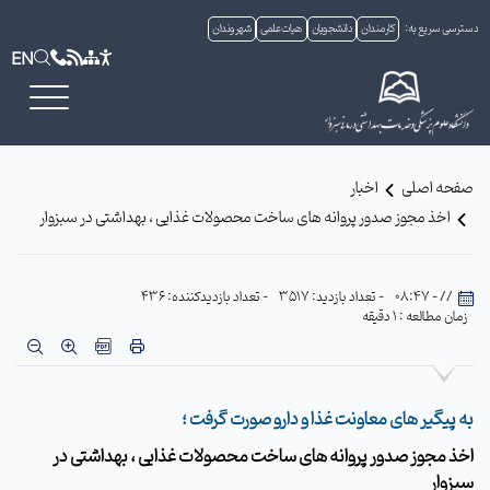
دسترسی سریع به:
کارمندان
دانشجویان
هیات علمی
شهروندان
EN
صفحه اصلی
اخبار
اخذ مجوز صدور پروانه های ساخت محصولات غذایی ، بهداشتی در سبزوار
// - 08:47
- تعداد بازدید: 3517
- تعداد بازدیدکننده: 436
زمان مطالعه : 1 دقیقه
به پیگیر های معاونت غذا و دارو صورت گرفت ؛
اخذ مجوز صدور پروانه های ساخت محصولات غذایی ، بهداشتی در
سبزوار