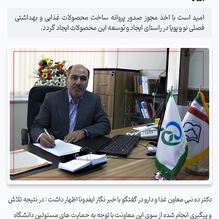
امید است با اخذ مجوز صدور پروانه ساخت محصولات غذایی و بهداشتی
فصلی نو و پویا در راستای ایجاد و توسعه این محصولات ایجاد گردد.
دکتر ده نبی معاون غذا و دارو در گفتگو با خبر نگار ایفدونا اظهار داشت : در نتیجه تلاش
و پیگیری انجام شده از سوی این معاونت با توجه به حمایت های مسئولین دانشگاه