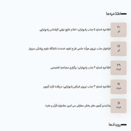
اطلاعیه‌ها
20
اطلاعیه شماره 5 جذب رادیوتراپ: اعلام نتایج نهایی کارشناس رادیوتراپی
تیر
17
فراخوان جذب نیروی هیأت علمی طرح تعهد خدمت دانشگاه علوم پزشکی سبزوار
تیر
29
اطلاعیه شماره ۴ جذب رادیوتراپ: برگزاری مصاحبه تخصصی
خرداد
19
اطلاعیه شماره 3 جذب نیروی شرکتی رادیوتراپی: دریافت کارت آزمون
خرداد
16
زمانبندی آزمون های بخش معارفی سی امین جشنواره قرآن و عترت
خرداد
رویدادها