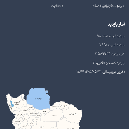
بیانیه سطح توافق خدمات
شفافیت
آمار بازدید
بازدید این صفحه: 98
بازدید امروز: 7968
کل بازدید: 3517633
بازدید کنندگان آنلاین: 3
آخرین بروزرسانی: 1405/05/12 11:44