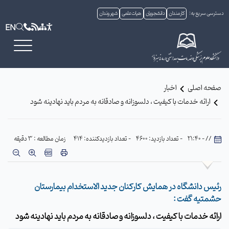
دسترسی سریع به:
کارمندان
دانشجویان
هیات علمی
شهروندان
EN
صفحه اصلی
اخبار
ارائه خدمات با کیفیت ، دلسوزانه و صادقانه به مردم باید نهادینه شود
// - 21:40
- تعداد بازدید: 4600
- تعداد بازدیدکننده: 414
زمان مطالعه : 3 دقیقه
رئیس دانشگاه در همایش کارکنان جدید الاستخدام بیمارستان
حشمتیه گفت :
ارائه خدمات با کیفیت ، دلسوزانه و صادقانه به مردم باید نهادینه شود