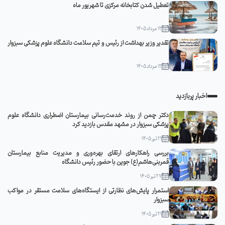
تعطیل شدن کتابخانه مرکزی تا شهریور ماه
12 مرداد 1405
تقدیر وزیر بهداشت از رئیس و تیم سلامت دانشگاه علوم پزشکی سبزوار
12 مرداد 1405
اخبار پربازدید
دکتر چمن از روند خدمت‌رسانی بیمارستان اضطراری دانشگاه علوم
پزشکی سبزوار در مشهد مقدس بازدید کرد
21 تیر 1405
بررسی راهکارهای ارتقای بهره‌وری و مدیریت منابع بیمارستان
قمربنی‌هاشم(ع) جوین با حضور رئیس دانشگاه
27 تیر 1405
استمرار پایش‌های نظارتی از ایستگاه‌های سلامت مستقر در مواکب
سبزوار
21 تیر 1405