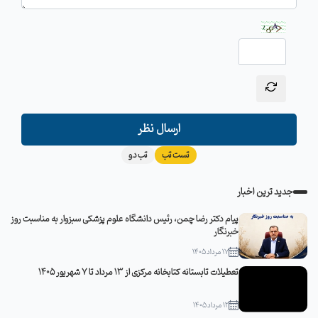
ارسال نظر
تست تب
تب دو
جدید ترین اخبار
پیام دکتر رضا چمن، رئیس دانشگاه علوم پزشکی سبزوار به مناسبت روز
خبرنگار
17 مرداد 1405
تعطیلات تابستانه کتابخانه مرکزی از 13 مرداد تا 7 شهریور 1405
12 مرداد 1405