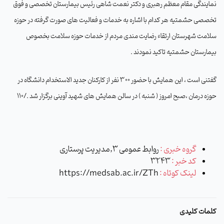
نمایندگی مقام معظم رهبری و دکتر نعمت شاهی رئیس بیمارستان تخصصی و فوق
تخصصی حشمتیه هر کدام با اشاره به خدمات و فعالیت های صورت گرفته در حوزه
سلامت شهرستان ارتقاء رضایت مندی مردم از خدمات حوزه سلامت بخصوص
بیمارستان حشمتیه تاکید نمودند .
گفتنی است ، این همایش با حضور 300 نفر از کارکنان جدید الاستخدام دانشگاه در
حوزه درمان ،صبح امروز ( شنبه ) در سالن همایش های شهید آوینی برگزار شد ./110
گروه خبری :
روابط عمومی 3,مدیریت پرستاری
کد خبر :
3243
لینک کوتاه :
https://medsab.ac.ir/ZTh
کلمات کلیدی