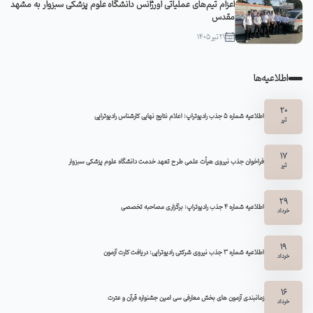
اعزام تیم‌های عملیاتی اورژانس دانشگاه علوم پزشکی سبزوار به مشهد
مقدس
21 تیر 1405
اطلاعیه‌ها
20
اطلاعیه شماره 5 جذب رادیوتراپ: اعلام نتایج نهایی کارشناس رادیوتراپی
تیر
17
فراخوان جذب نیروی هیأت علمی طرح تعهد خدمت دانشگاه علوم پزشکی سبزوار
تیر
29
اطلاعیه شماره ۴ جذب رادیوتراپ: برگزاری مصاحبه تخصصی
خرداد
19
اطلاعیه شماره 3 جذب نیروی شرکتی رادیوتراپی: دریافت کارت آزمون
خرداد
16
زمانبندی آزمون های بخش معارفی سی امین جشنواره قرآن و عترت
خرداد