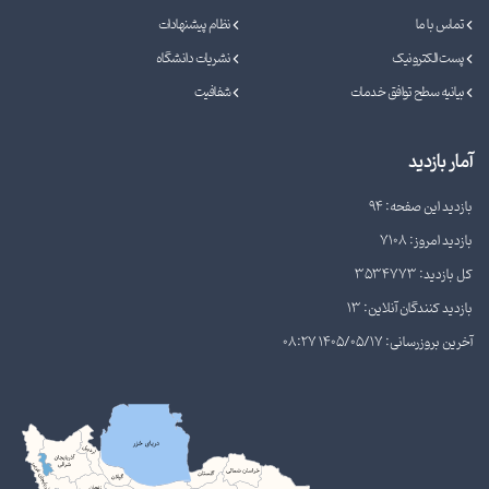
تماس با ما
نظام پیشنهادات
پست الکترونیک
نشریات دانشگاه
بیانیه سطح توافق خدمات
شفافیت
آمار بازدید
بازدید این صفحه: 94
بازدید امروز: 7108
کل بازدید: 3534773
بازدید کنندگان آنلاین: 13
آخرین بروزرسانی: 1405/05/17 08:27