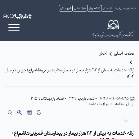
دسترسی سریع به:
کارمندان
دانشجویان
هیات علمی
شهروندان
EN
صفحه اصلی
اخبار
ارائه خدمات به بیش از ۱۱۲ هزار بیمار در بیمارستان قمربنی‌هاشم(ع) جوین در سال
۱۴۰۴
1405/01/15 - 10:48
- تعداد بازدید: 329
- تعداد بازدیدکننده: 315
زمان مطالعه : کمتر از یک دقیقه
ارائه خدمات به بیش از ۱۱۲ هزار بیمار در بیمارستان قمربنی‌هاشم(ع)