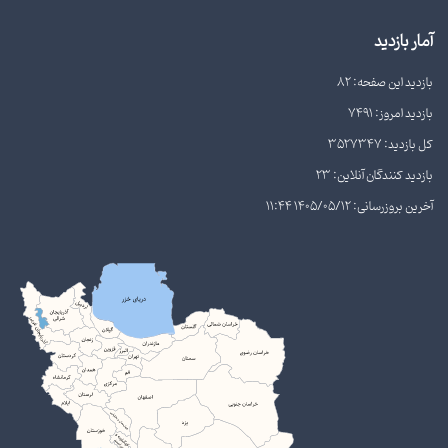
آمار بازدید
بازدید این صفحه: 82
بازدید امروز: 7491
کل بازدید: 3527347
بازدید کنندگان آنلاین: 23
آخرین بروزرسانی: 1405/05/12 11:44