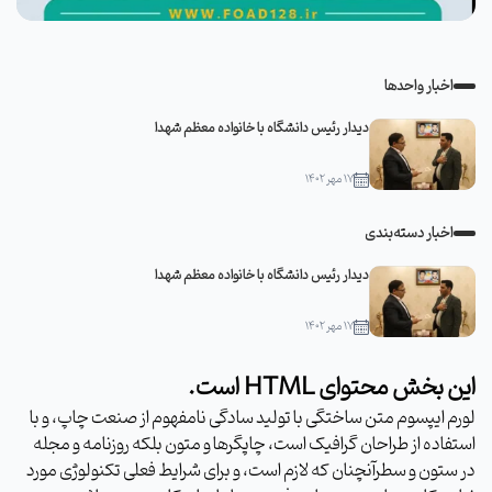
اخبار واحدها
دیدار رئیس دانشگاه با خانواده معظم شهدا
۱۷ مهر ۱۴۰۲
اخبار دسته‌بندی
دیدار رئیس دانشگاه با خانواده معظم شهدا
۱۷ مهر ۱۴۰۲
این بخش محتوای HTML است.
لورم ایپسوم متن ساختگی با تولید سادگی نامفهوم از صنعت چاپ، و با
استفاده از طراحان گرافیک است، چاپگرها و متون بلکه روزنامه و مجله
در ستون و سطرآنچنان که لازم است، و برای شرایط فعلی تکنولوژی مورد