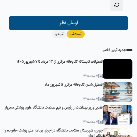
ارسال نظر
تست تب
تب دو
جدید ترین اخبار
تعطیلات تابستانه کتابخانه مرکزی از 13 مرداد تا 7 شهریور 1405
12 مرداد 1405
تعطیل شدن کتابخانه مرکزی تا شهریور ماه
12 مرداد 1405
تقدیر وزیر بهداشت از رئیس و تیم سلامت دانشگاه علوم پزشکی سبزوار
12 مرداد 1405
جوین، شهرستان منتخب دانشگاه در اجرای برنامه ملی پزشک خانواده و
نظام ارجاع