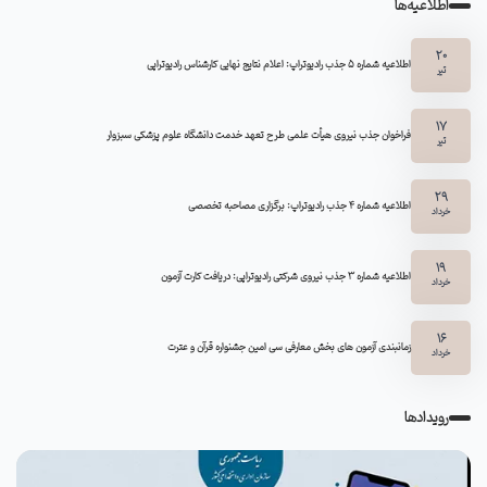
اطلاعیه‌ها
20
اطلاعیه شماره 5 جذب رادیوتراپ: اعلام نتایج نهایی کارشناس رادیوتراپی
تیر
17
فراخوان جذب نیروی هیأت علمی طرح تعهد خدمت دانشگاه علوم پزشکی سبزوار
تیر
29
اطلاعیه شماره ۴ جذب رادیوتراپ: برگزاری مصاحبه تخصصی
خرداد
19
اطلاعیه شماره 3 جذب نیروی شرکتی رادیوتراپی: دریافت کارت آزمون
خرداد
16
زمانبندی آزمون های بخش معارفی سی امین جشنواره قرآن و عترت
خرداد
رویدادها