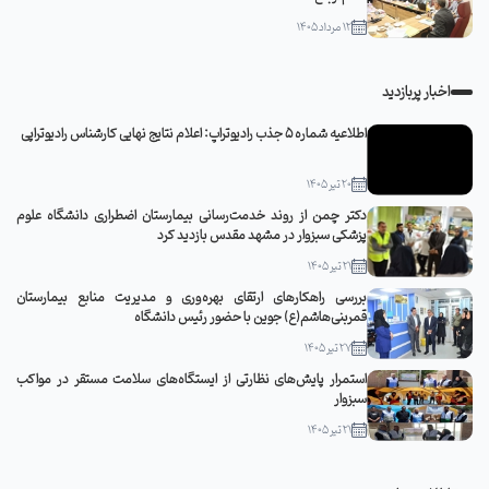
12 مرداد 1405
اخبار پربازدید
اطلاعیه شماره 5 جذب رادیوتراپ: اعلام نتایج نهایی کارشناس رادیوتراپی
20 تیر 1405
دکتر چمن از روند خدمت‌رسانی بیمارستان اضطراری دانشگاه علوم
پزشکی سبزوار در مشهد مقدس بازدید کرد
21 تیر 1405
بررسی راهکارهای ارتقای بهره‌وری و مدیریت منابع بیمارستان
قمربنی‌هاشم(ع) جوین با حضور رئیس دانشگاه
27 تیر 1405
استمرار پایش‌های نظارتی از ایستگاه‌های سلامت مستقر در مواکب
سبزوار
21 تیر 1405