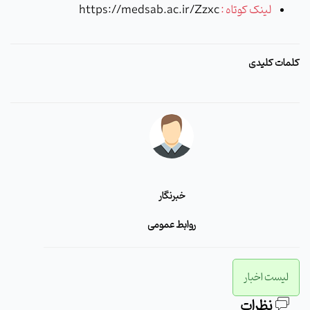
لینک کوتاه :
https://medsab.ac.ir/Zzxc
کلمات کلیدی
خبرنگار
روابط عمومی
لیست اخبار
نظرات