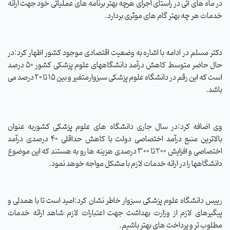
در ماه های آتی در راستای اجرای هرچه بهتر برنامه های عملیاتی خود جهت ارائه
خدمات هر چه بهتر گام های موثری بردارد
.
دکتر مسلم در ادامه با اشاره به وضعیت اقتصادی موجود کشور اظهار کرد:در
حال حاضر متوسط کاهش درآمد دانشگاههای علوم پزشکی کشور 50 درصد
است که این رقم در دانشگاه علوم پزشکی سبزوارمتغیر و بین 15 تا 20 درصد می
باشد
.
وی اضافه کرد:در سال جاری دانشگاه های علوم پزشکی کشوربه عنوان
بالاترین منبع درآمد اختصاصی دولت با کاهش حداقلی 40 درصدی درآمد
اختصاصی و افزایش 200 تا 300 درصدی هزینه ها رو به هستند که این موضوع
دانشگاهها را در ارائه خدمات لازم با مشکل مواجه خوهد نمود
.
رییس دانشگاه علوم پزشکی سبزوار خاطر نشان کرد:امید است تا با همدلی و
پیگیرهای لازم از وزارت بهداشت جهت اعتبارات لازم شاهد ارائه خدمات
مطلوب تر و پرداخت های بهتر باشیم
.