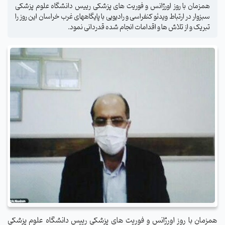
همزمان با روز اورژانس و فوریت های پزشکی رییس دانشگاه علوم پزشکی
سبزوار در ارتباط ویدئو کنفراسی و رادیویی با پایگاههای غرب خراسان این روز را
تبریک و از تلاش ها و اقدامات انجام شده قدردانی نمود.
همزمان با روز اورژانس و فوریت های پزشکی رییس دانشگاه علوم پزشکی