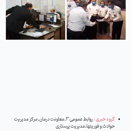
گروه خبری :
روابط عمومی 3,معاونت درمان,مرکز مدیریت
حوادث و فوریتها,مدیریت پرستاری