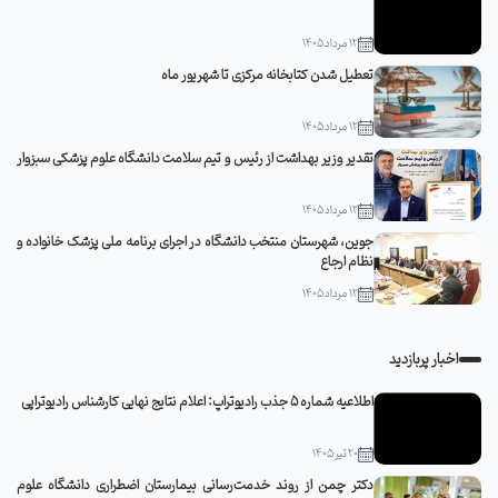
12 مرداد 1405
تعطیل شدن کتابخانه مرکزی تا شهریور ماه
12 مرداد 1405
تقدیر وزیر بهداشت از رئیس و تیم سلامت دانشگاه علوم پزشکی سبزوار
12 مرداد 1405
جوین، شهرستان منتخب دانشگاه در اجرای برنامه ملی پزشک خانواده و
نظام ارجاع
12 مرداد 1405
اخبار پربازدید
اطلاعیه شماره 5 جذب رادیوتراپ: اعلام نتایج نهایی کارشناس رادیوتراپی
20 تیر 1405
دکتر چمن از روند خدمت‌رسانی بیمارستان اضطراری دانشگاه علوم