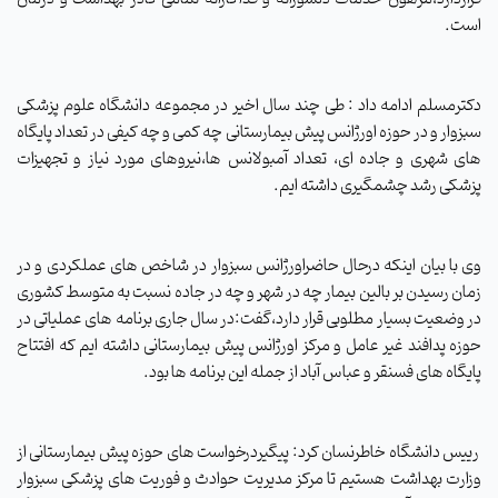
است
.
دکترمسلم ادامه داد : طی چند سال اخیر در مجموعه دانشگاه علوم پزشکی
سبزوار و در حوزه اورژانس پیش بیمارستانی چه کمی و چه کیفی در تعداد پایگاه
های شهری و جاده ای، تعداد آمبولانس ها،نیروهای مورد نیاز و تجهیزات
پزشکی رشد چشمگیری داشته ایم
.
وی با بیان اینکه درحال حاضراورژانس سبزوار در شاخص های عملکردی و در
زمان رسیدن بر بالین بیمار چه در شهر و چه در جاده نسبت به متوسط کشوری
در وضعیت بسیار مطلوبی قرار دارد،گفت:در سال جاری برنامه های عملیاتی در
حوزه پدافند غیر عامل و مرکز اورژانس پیش بیمارستانی داشته ایم که افتتاح
پایگاه های فسنقر و عباس آباد از جمله این برنامه ها بود
.
رییس دانشگاه خاطرنسان کرد: پیگیردرخواست های حوزه پیش بیمارستانی از
وزارت بهداشت هستیم تا مرکز مدیریت حوادث و فوریت های پزشکی سبزوار