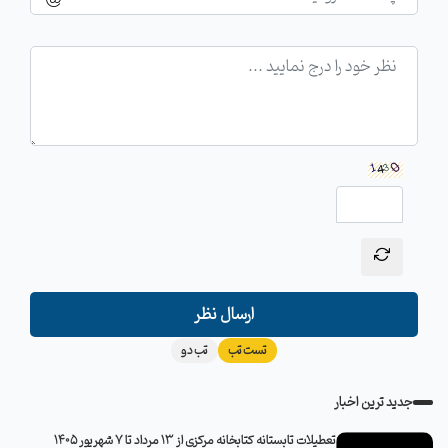
ارسال نظر
تست تب
تب دو
جدید ترین اخبار
تعطیلات تابستانه کتابخانه مرکزی از 13 مرداد تا 7 شهریور 1405