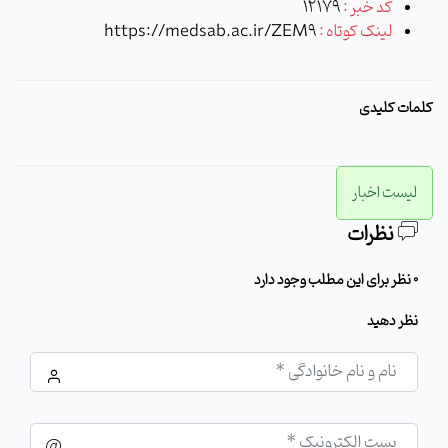
کد خبر :
12179
لینک کوتاه :
https://medsab.ac.ir/ZEM9
کلمات کلیدی
لیست اخبار
نظرات
0 نظر برای این مطلب وجود دارد
نظر دهید