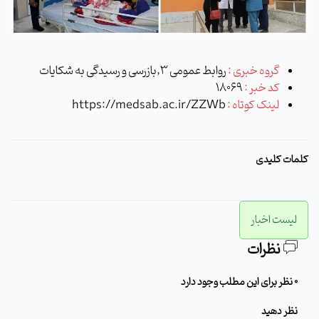
گروه خبری :
روابط عمومی 3,بازرسی و رسیدگی به شکایات
کد خبر :
18069
لینک کوتاه :
https://medsab.ac.ir/ZZWb
کلمات کلیدی
لیست اخبار
نظرات
0 نظر برای این مطلب وجود دارد
نظر دهید