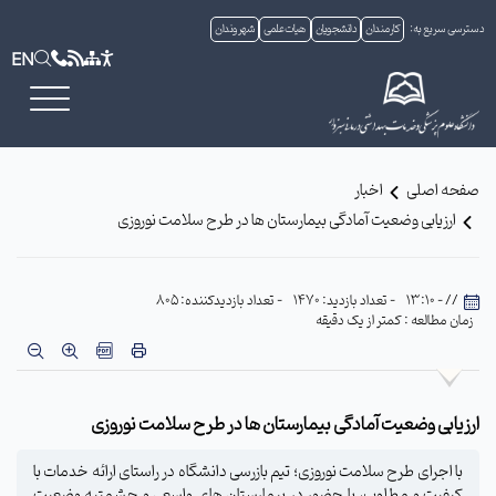
دسترسی سریع به:
کارمندان
دانشجویان
هیات علمی
شهروندان
EN
صفحه اصلی
اخبار
ارزیابی وضعیت آمادگی بیمارستان ها در طرح سلامت نوروزی
// - 13:10
- تعداد بازدید: 1470
- تعداد بازدیدکننده: 805
زمان مطالعه : کمتر از یک دقیقه
ارزیابی وضعیت آمادگی بیمارستان ها در طرح سلامت نوروزی
با اجرای طرح سلامت نوروزی؛ تیم بازرسی دانشگاه در راستای ارائه خدمات با
کیفیت و مطلوب، با حضور در بیمارستان های واسعی و حشمتیه وضعیت