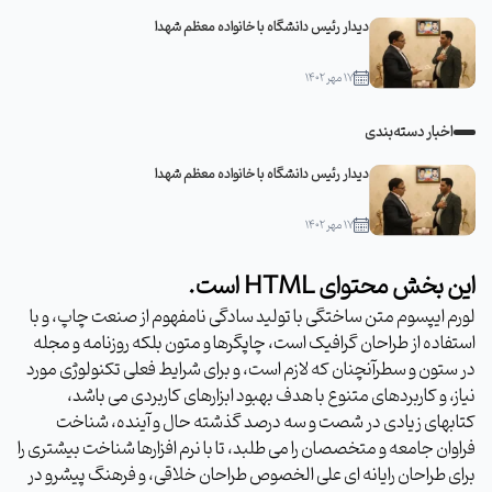
دیدار رئیس دانشگاه با خانواده معظم شهدا
۱۷ مهر ۱۴۰۲
اخبار دسته‌بندی
دیدار رئیس دانشگاه با خانواده معظم شهدا
۱۷ مهر ۱۴۰۲
این بخش محتوای HTML است.
لورم ایپسوم متن ساختگی با تولید سادگی نامفهوم از صنعت چاپ، و با
استفاده از طراحان گرافیک است، چاپگرها و متون بلکه روزنامه و مجله
در ستون و سطرآنچنان که لازم است، و برای شرایط فعلی تکنولوژی مورد
نیاز، و کاربردهای متنوع با هدف بهبود ابزارهای کاربردی می باشد،
کتابهای زیادی در شصت و سه درصد گذشته حال و آینده، شناخت
فراوان جامعه و متخصصان را می طلبد، تا با نرم افزارها شناخت بیشتری را
برای طراحان رایانه ای علی الخصوص طراحان خلاقی، و فرهنگ پیشرو در