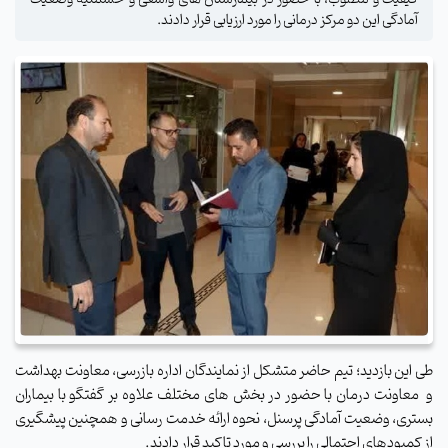
آمادگی این دو مرکز درمانی را مورد ارزیابی قرار دادند.
طی این بازدید؛ تیم حاضر متشکل از نمایندگان اداره بازرسی، معاونت بهداشت
و معاونت درمان با حضور در بخش های مختلف علاوه بر گفتگو با بیماران
بستری، وضعیت آمادگی پرسنل، نحوه ارائه خدمت رسانی و همچنین پیشگیری
از کمبودهای احتمالی را بررسی و مورد تاکید قرار دادند.