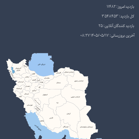
بازدید امروز: 11482
کل بازدید: 3548453
بازدید کنندگان آنلاین: 25
آخرین بروزرسانی: 1405/05/17 08:27