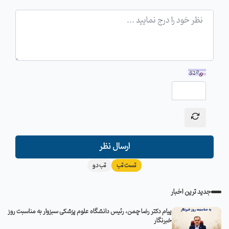
ارسال نظر
تست تب
تب دو
جدید ترین اخبار
پیام دکتر رضا چمن، رئیس دانشگاه علوم پزشکی سبزوار به مناسبت روز
خبرنگار