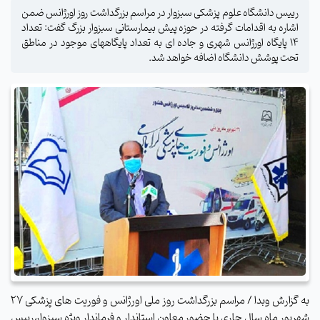
رییس دانشگاه علوم پزشکی سبزوار در مراسم بزرگداشت روز اورژانس ضمن
اشاره به اقدامات گرفته در حوزه پیش بیمارستانی سبزوار بزرگ گفت: تعداد
14 پایگاه اورژانس شهری و جاده ای به تعداد پایگاههای موجود در مناطق
تحت پوشش دانشگاه اضافه خواهد شد.
به گزارش وبدا / مراسم بزرگداشت روز ملی اورژانس و فوریت های پزشکی 27
شهریور ماه سال جاری با حضور معاون استاندار و فرماندار ویژه سبزوار،رییس