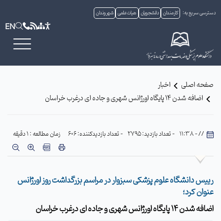
دسترسی سریع به:
کارمندان
دانشجویان
هیات علمی
شهروندان
EN
صفحه اصلی
اخبار
اضافه شدن 14 پایگاه اورژانس شهری و جاده ای درغرب خراسان
// - 11:38
- تعداد بازدید: 2795
- تعداد بازدیدکننده: 606
زمان مطالعه : 1 دقیقه
رییس دانشگاه علوم پزشکی سبزوار در مراسم بزرگداشت روز اورژانس
عنوان کرد؛
اضافه شدن 14 پایگاه اورژانس شهری و جاده ای درغرب خراسان