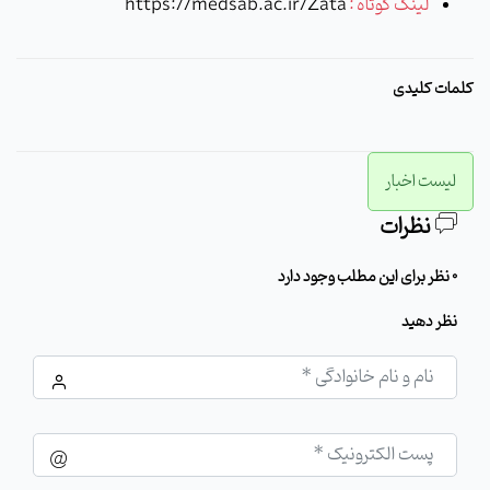
لینک کوتاه :
https://medsab.ac.ir/Zata
کلمات کلیدی
لیست اخبار
نظرات
0 نظر برای این مطلب وجود دارد
نظر دهید