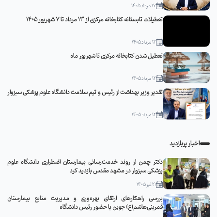
17 مرداد 1405
تعطیلات تابستانه کتابخانه مرکزی از 13 مرداد تا 7 شهریور 1405
12 مرداد 1405
تعطیل شدن کتابخانه مرکزی تا شهریور ماه
12 مرداد 1405
تقدیر وزیر بهداشت از رئیس و تیم سلامت دانشگاه علوم پزشکی سبزوار
12 مرداد 1405
اخبار پربازدید
دکتر چمن از روند خدمت‌رسانی بیمارستان اضطراری دانشگاه علوم
پزشکی سبزوار در مشهد مقدس بازدید کرد
21 تیر 1405
بررسی راهکارهای ارتقای بهره‌وری و مدیریت منابع بیمارستان
قمربنی‌هاشم(ع) جوین با حضور رئیس دانشگاه