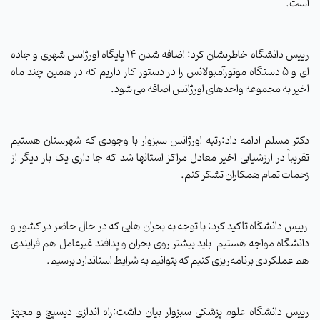
است.
رییس دانشگاه خاطرنشان کرد: اضافه شدن 14 پایگاه اورژانس شهری و جاده
ای و 5 دستگاه موتورآمبولانس را در دستور کار داریم که در همین چند ماه
اخیر به مجموعه واحدهای اورژانس اضافه می شود.
دکتر مسلم ادامه داد:رتبه اورژانس سبزوار با وجودی که شهرستان هستیم
تقریباً در ارزشیابی اخیر معادل مراکز استانها شد که جا داری یک بار دیگر از
زحمات تمام همکاران تشکر کنم.
رییس دانشگاه تاکید کرد: با توجه به بحران هایی که در حال حاضر در کشور و
دانشگاه مواجه هستیم باید بیشتر روی بحران و پدافند غیرعامل هم فرایندی
هم عملکردی برنامه‌ریزی کنیم که بتوانیم به شرایط استاندارد برسیم.
رییس دانشگاه علوم پزشکی سبزوار بیان داشت:راه اندازی دیسپچ و مجهز