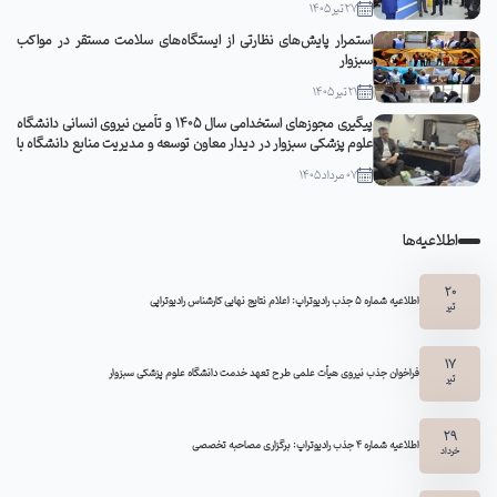
27 تیر 1405
استمرار پایش‌های نظارتی از ایستگاه‌های سلامت مستقر در مواکب
سبزوار
21 تیر 1405
پیگیری مجوزهای استخدامی سال ۱۴۰۵ و تأمین نیروی انسانی دانشگاه
علوم پزشکی سبزوار در دیدار معاون توسعه و مدیریت منابع دانشگاه با
مدیرکل منابع انسانی وزارت بهداشت
07 مرداد 1405
اطلاعیه‌ها
20
اطلاعیه شماره 5 جذب رادیوتراپ: اعلام نتایج نهایی کارشناس رادیوتراپی
تیر
17
فراخوان جذب نیروی هیأت علمی طرح تعهد خدمت دانشگاه علوم پزشکی سبزوار
تیر
29
اطلاعیه شماره ۴ جذب رادیوتراپ: برگزاری مصاحبه تخصصی
خرداد