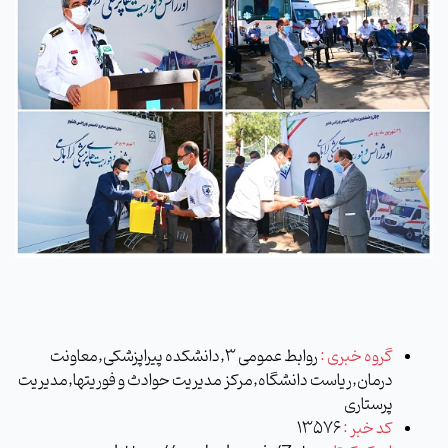
گروه خبری :
روابط عمومی 3,دانشکده پیراپزشکی,معاونت
درمان,ریاست دانشگاه,مرکز مدیریت حوادث و فوریتها,مدیریت
پرستاری
کد خبر :
13576