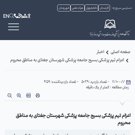
دسترسی سریع به:
کارمندان
دانشجویان
هیات علمی
شهروندان
EN
صفحه اصلی
اخبار
اعزام‌ تیم پزشکی بسیج جامعه پزشکی شهرستان جغتای به مناطق محروم
// - 11:10
- تعداد بازدید: 5029
- تعداد بازدیدکننده: 459
زمان مطالعه : کمتر از یک دقیقه
اعزام‌ تیم پزشکی بسیج جامعه پزشکی شهرستان جغتای به مناطق
محروم