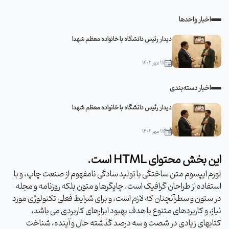
اخبار واحدها
دیدار رئیس دانشگاه با خانواده معظم شهدا
۱۷ مهر ۱۴۰۲
اخبار دسته‌بندی
دیدار رئیس دانشگاه با خانواده معظم شهدا
۱۷ مهر ۱۴۰۲
این بخش محتوای HTML است.
لورم ایپسوم متن ساختگی با تولید سادگی نامفهوم از صنعت چاپ، و با
استفاده از طراحان گرافیک است، چاپگرها و متون بلکه روزنامه و مجله
در ستون و سطرآنچنان که لازم است، و برای شرایط فعلی تکنولوژی مورد
نیاز، و کاربردهای متنوع با هدف بهبود ابزارهای کاربردی می باشد،
کتابهای زیادی در شصت و سه درصد گذشته حال و آینده، شناخت