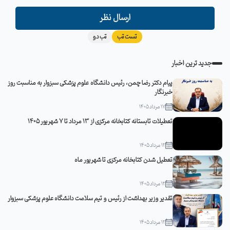
ارسال نظر
تست تب
تب دو
جدید ترین اخبار
پیام دکتر رضا چمن، رئیس دانشگاه علوم پزشکی سبزوار به مناسبت روز
خبرنگار
17 مرداد 1405
تعطیلات تابستانه کتابخانه مرکزی از 13 مرداد تا 7 شهریور 1405
12 مرداد 1405
تعطیل شدن کتابخانه مرکزی تا شهریور ماه
12 مرداد 1405
تقدیر وزیر بهداشت از رئیس و تیم سلامت دانشگاه علوم پزشکی سبزوار
12 مرداد 1405