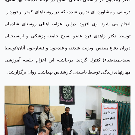
درمانی و مشاوره ای تدوین شده، که در روستاهای کمتر برخوردار
انجام می شود. وی افزود: دراین اعزام، اهالی روستای شادمان
توسط دکتر زاهدی فرد عضو بسیج جامعه پزشکی و ازبسیجیان
دوران دفاع مقدس ویزیت
شدند،
و قندخون و فشارخون آنان(توسط
سیدحمیدضیاء) کنترل گردید. درحاشیه این اعزام جلسه آموزشی
مهارتهای زندگی توسط یاسینی کارشناس بهداشت روان برگزارشد
.