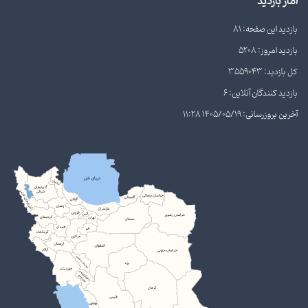
آمار بازدید
بازدید این صفحه: 81
بازدید امروز: 5208
کل بازدید: 3559043
بازدید کنندگان آنلاین: 6
آخرین بروزرسانی: 1405/05/19 11:28