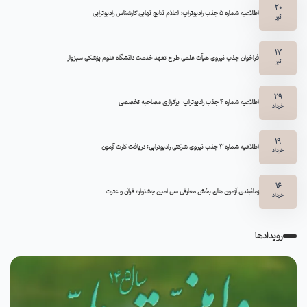
20
اطلاعیه شماره 5 جذب رادیوتراپ: اعلام نتایج نهایی کارشناس رادیوتراپی
تیر
17
فراخوان جذب نیروی هیأت علمی طرح تعهد خدمت دانشگاه علوم پزشکی سبزوار
تیر
29
اطلاعیه شماره ۴ جذب رادیوتراپ: برگزاری مصاحبه تخصصی
خرداد
19
اطلاعیه شماره 3 جذب نیروی شرکتی رادیوتراپی: دریافت کارت آزمون
خرداد
16
زمانبندی آزمون های بخش معارفی سی امین جشنواره قرآن و عترت
خرداد
رویدادها