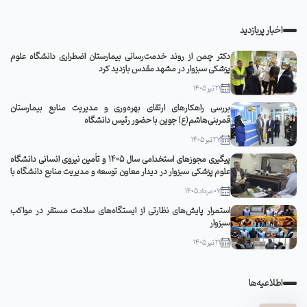
اخبار پربازدید
دکتر چمن از روند خدمت‌رسانی بیمارستان اضطراری دانشگاه علوم
پزشکی سبزوار در مشهد مقدس بازدید کرد
21 تیر 1405
بررسی راهکارهای ارتقای بهره‌وری و مدیریت منابع بیمارستان
قمربنی‌هاشم(ع) جوین با حضور رئیس دانشگاه
27 تیر 1405
پیگیری مجوزهای استخدامی سال ۱۴۰۵ و تأمین نیروی انسانی دانشگاه
علوم پزشکی سبزوار در دیدار معاون توسعه و مدیریت منابع دانشگاه با
مدیرکل منابع انسانی وزارت بهداشت
07 مرداد 1405
استمرار پایش‌های نظارتی از ایستگاه‌های سلامت مستقر در مواکب
سبزوار
21 تیر 1405
اطلاعیه‌ها