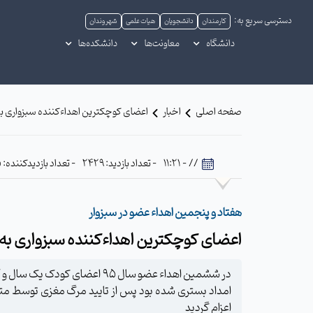
دسترسی سریع به:
کارمندان
دانشجویان
هیات علمی
شهروندان
دانشگاه
معاونت‌ها
دانشکده‌ها
صفحه اصلی
اخبار
اعضای کوچکترین اهداءکننده سبزواری به 3 بیمار نیازمند پیوند ، حیات دوباره بخ
// - 11:21
- تعداد بازدید: 2429
- تعداد بازدیدکننده: 435
هفتاد و پنجمین اهداء عضو در سبزوار
اعضای کوچکترین اهداءکننده سبزواری به 3 بیمار نیازمند پیوند ، حیات دوباره بخشی
اعزام گردید