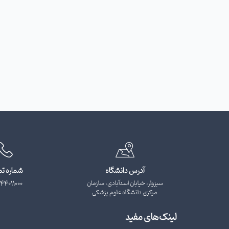
آدرس دانشگاه
شماره ت
سبزوار، خیابان اسدآبادی، سازمان
44011000
مرکزی دانشگاه علوم پزشکی
لینک‌های مفید