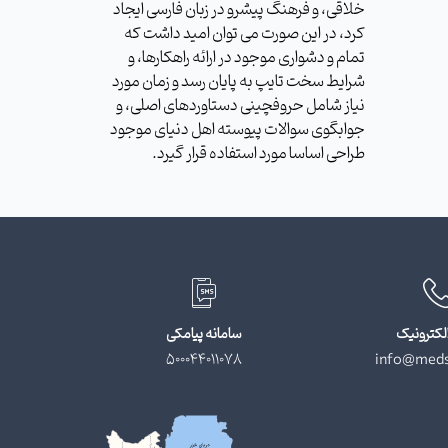
خلاقی، و فرهنگ پیشرو در زبان فارسی ایجاد
کرد، در این صورت می توان امید داشت که
تمام و دشواری موجود در ارائه راهکارها، و
شرایط سخت تایپ به پایان رسد و زمان مورد
نیاز شامل حروفچینی دستاوردهای اصلی، و
جوابگوی سوالات پیوسته اهل دنیای موجود
طراحی اساسا مورد استفاده قرار گیرد.
لکترونیک
سامانه پیامکی
500044011078
info@meds