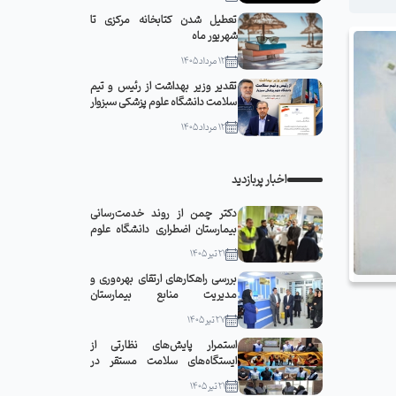
تعطیل شدن کتابخانه مرکزی تا
شهریور ماه
12 مرداد 1405
تقدیر وزیر بهداشت از رئیس و تیم
سلامت دانشگاه علوم پزشکی سبزوار
12 مرداد 1405
اخبار پربازدید
دکتر چمن از روند خدمت‌رسانی
بیمارستان اضطراری دانشگاه علوم
پزشکی سبزوار در مشهد مقدس
21 تیر 1405
بازدید کرد
بررسی راهکارهای ارتقای بهره‌وری و
مدیریت منابع بیمارستان
قمربنی‌هاشم(ع) جوین با حضور
27 تیر 1405
رئیس دانشگاه
استمرار پایش‌های نظارتی از
ایستگاه‌های سلامت مستقر در
مواکب سبزوار
21 تیر 1405