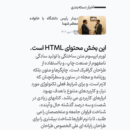
اخبار دسته‌بندی
دیدار رئیس دانشگاه با خانواده
معظم شهدا
۱۷ مهر ۱۴۰۲
این بخش محتوای HTML است.
لورم ایپسوم متن ساختگی با تولید سادگی
نامفهوم از صنعت چاپ، و با استفاده از
طراحان گرافیک است، چاپگرها و متون بلکه
روزنامه و مجله در ستون و سطرآنچنان که
لازم است، و برای شرایط فعلی تکنولوژی مورد
نیاز، و کاربردهای متنوع با هدف بهبود
ابزارهای کاربردی می باشد، کتابهای زیادی در
شصت و سه درصد گذشته حال و آینده،
شناخت فراوان جامعه و متخصصان را می
طلبد، تا با نرم افزارها شناخت بیشتری را برای
طراحان رایانه ای علی الخصوص طراحان