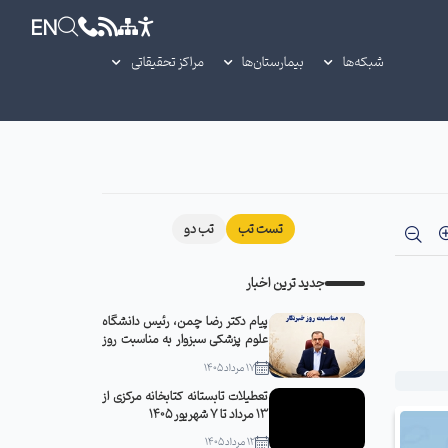
EN
شبکه‌ها
بیمارستان‌ها
مراکز تحقیقاتی
تست تب
تب دو
جدید ترین اخبار
پیام دکتر رضا چمن، رئیس دانشگاه
علوم پزشکی سبزوار به مناسبت روز
خبرنگار
17 مرداد 1405
تعطیلات تابستانه کتابخانه مرکزی از
13 مرداد تا 7 شهریور 1405
12 مرداد 1405