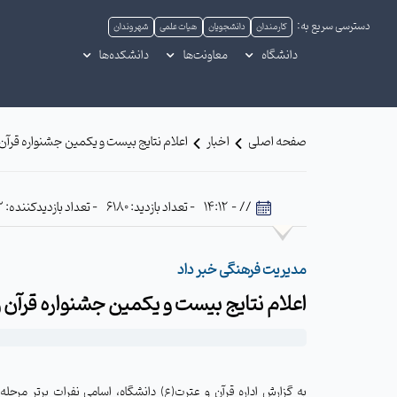
دسترسی سریع به:
کارمندان
دانشجویان
هیات علمی
شهروندان
دانشگاه
معاونت‌ها
دانشکده‌ها
صفحه اصلی
اخبار
اعلام نتایج بیست و یکمین جشنواره قرآن 
// - 14:12
- تعداد بازدید: 6180
- تعداد بازدیدکننده: 443
مدیریت فرهنگی خبر داد
اعلام نتایج بیست و یکمین جشنواره قرآن و
به گزارش اداره قرآن و عترت(ع) دانشگاه، اسامی نفرات برتر مرحل