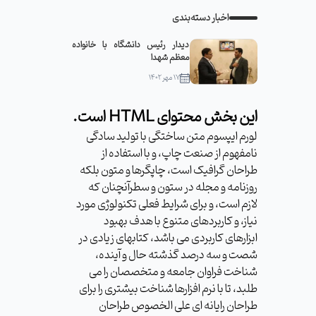
اخبار دسته‌بندی
دیدار رئیس دانشگاه با خانواده
معظم شهدا
۱۷ مهر ۱۴۰۲
این بخش محتوای HTML است.
لورم ایپسوم متن ساختگی با تولید سادگی
نامفهوم از صنعت چاپ، و با استفاده از
طراحان گرافیک است، چاپگرها و متون بلکه
روزنامه و مجله در ستون و سطرآنچنان که
لازم است، و برای شرایط فعلی تکنولوژی مورد
نیاز، و کاربردهای متنوع با هدف بهبود
ابزارهای کاربردی می باشد، کتابهای زیادی در
شصت و سه درصد گذشته حال و آینده،
شناخت فراوان جامعه و متخصصان را می
طلبد، تا با نرم افزارها شناخت بیشتری را برای
طراحان رایانه ای علی الخصوص طراحان