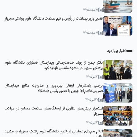
12 مرداد 1405
تقدیر وزیر بهداشت از رئیس و تیم سلامت دانشگاه علوم پزشکی سبزوار
12 مرداد 1405
اخبار پربازدید
دکتر چمن از روند خدمت‌رسانی بیمارستان اضطراری دانشگاه علوم
پزشکی سبزوار در مشهد مقدس بازدید کرد
21 تیر 1405
بررسی راهکارهای ارتقای بهره‌وری و مدیریت منابع بیمارستان
قمربنی‌هاشم(ع) جوین با حضور رئیس دانشگاه
27 تیر 1405
استمرار پایش‌های نظارتی از ایستگاه‌های سلامت مستقر در مواکب
سبزوار
21 تیر 1405
اعزام تیم‌های عملیاتی اورژانس دانشگاه علوم پزشکی سبزوار به مشهد
مقدس