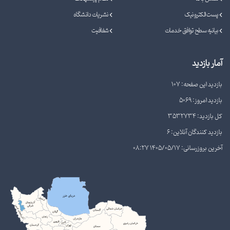
پست الکترونیک
نشریات دانشگاه
بیانیه سطح توافق خدمات
شفافیت
آمار بازدید
بازدید این صفحه: 107
بازدید امروز: 5069
کل بازدید: 3532734
بازدید کنندگان آنلاین: 6
آخرین بروزرسانی: 1405/05/17 08:27