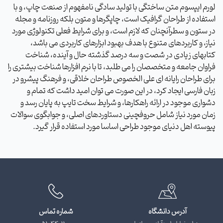
لورم ایپسوم متن ساختگی با تولید سادگی نامفهوم از صنعت چاپ، و با
استفاده از طراحان گرافیک است، چاپگرها و متون بلکه روزنامه و مجله
در ستون و سطرآنچنان که لازم است، و برای شرایط فعلی تکنولوژی مورد
نیاز، و کاربردهای متنوع با هدف بهبود ابزارهای کاربردی می باشد،
کتابهای زیادی در شصت و سه درصد گذشته حال و آینده، شناخت
فراوان جامعه و متخصصان را می طلبد، تا با نرم افزارها شناخت بیشتری را
برای طراحان رایانه ای علی الخصوص طراحان خلاقی، و فرهنگ پیشرو در
زبان فارسی ایجاد کرد، در این صورت می توان امید داشت که تمام و
دشواری موجود در ارائه راهکارها، و شرایط سخت تایپ به پایان رسد و
زمان مورد نیاز شامل حروفچینی دستاوردهای اصلی، و جوابگوی سوالات
پیوسته اهل دنیای موجود طراحی اساسا مورد استفاده قرار گیرد.
آدرس دانشگاه
شماره تماس