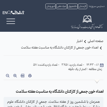
دسترسی سریع به:
کارمندان
دانشجویان
هیات علمی
شهروندان
EN
صفحه اصلی
اخبار
اهداء خون جمعی از کارکنان دانشگاه به مناسبت هفته سلامت
// - 14:43
- تعداد بازدید: 3651
- تعداد بازدیدکننده: 511
زمان مطالعه : کمتر از یک دقیقه
اهداء خون جمعی از کارکنان دانشگاه به مناسبت هفته سلامت
همزمان با ششمین روز از هفته سلامت، جمعي از كاركنان دانشگاه علوم
پزشکی سبزوار با حضور در پايگاه انتقال خون شهرستان، بخشي از خون خود