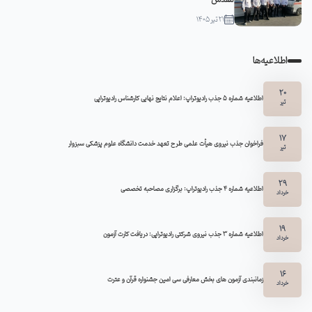
21 تیر 1405
اطلاعیه‌ها
20
اطلاعیه شماره 5 جذب رادیوتراپ: اعلام نتایج نهایی کارشناس رادیوتراپی
تیر
17
فراخوان جذب نیروی هیأت علمی طرح تعهد خدمت دانشگاه علوم پزشکی سبزوار
تیر
29
اطلاعیه شماره ۴ جذب رادیوتراپ: برگزاری مصاحبه تخصصی
خرداد
19
اطلاعیه شماره 3 جذب نیروی شرکتی رادیوتراپی: دریافت کارت آزمون
خرداد
16
زمانبندی آزمون های بخش معارفی سی امین جشنواره قرآن و عترت
خرداد