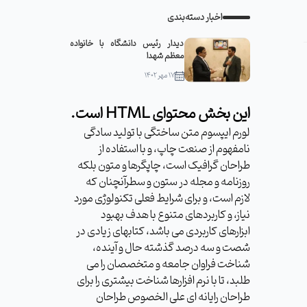
اخبار دسته‌بندی
دیدار رئیس دانشگاه با خانواده
معظم شهدا
۱۷ مهر ۱۴۰۲
این بخش محتوای HTML است.
لورم ایپسوم متن ساختگی با تولید سادگی
نامفهوم از صنعت چاپ، و با استفاده از
طراحان گرافیک است، چاپگرها و متون بلکه
روزنامه و مجله در ستون و سطرآنچنان که
لازم است، و برای شرایط فعلی تکنولوژی مورد
نیاز، و کاربردهای متنوع با هدف بهبود
ابزارهای کاربردی می باشد، کتابهای زیادی در
شصت و سه درصد گذشته حال و آینده،
شناخت فراوان جامعه و متخصصان را می
طلبد، تا با نرم افزارها شناخت بیشتری را برای
طراحان رایانه ای علی الخصوص طراحان