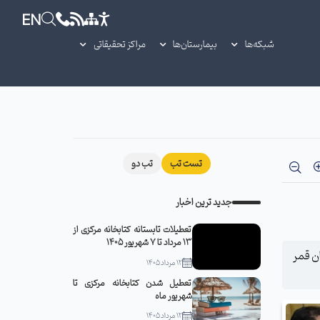
EN
شبکه‌ها
بیمارستان‌ها
مراکز تحقیقاتی
تست تب
تب دو
جدید ترین اخبار
تعطیلات تابستانه کتابخانه مرکزی از
13 مرداد تا 7 شهریور 1405
 ۱۴۰۵ با حضور در بیمارستان قمر
12 مرداد 1405
تعطیل شدن کتابخانه مرکزی تا
شهریور ماه
12 مرداد 1405