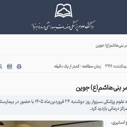
قمر بنی‌هاشم(ع) جوین
دکننده: 346
زمان مطالعه : کمتر از یک دقیقه
قمر بنی‌هاشم(ع) جوین
به گزارش وبدا، تیم بازرسی و رسیدگی به شکایات دانشگاه علوم پزشکی سبزوار روز دوشنبه ۲۴ فروردین‌ماه
 درمانی بازدید کرد.
و استیری،