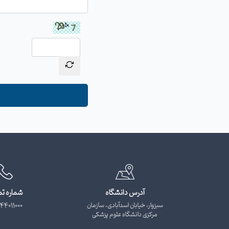
آدرس دانشگاه
شماره ت
سبزوار، خیابان اسدآبادی، سازمان
44011000
مرکزی دانشگاه علوم پزشکی