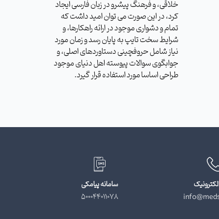
خلاقی، و فرهنگ پیشرو در زبان فارسی ایجاد
کرد، در این صورت می توان امید داشت که
تمام و دشواری موجود در ارائه راهکارها، و
شرایط سخت تایپ به پایان رسد و زمان مورد
نیاز شامل حروفچینی دستاوردهای اصلی، و
جوابگوی سوالات پیوسته اهل دنیای موجود
طراحی اساسا مورد استفاده قرار گیرد.
لکترونیک
سامانه پیامکی
500044011078
info@meds