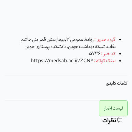
گروه خبری :
روابط عمومی 3,بیمارستان قمر بنی هاشم
نقاب,شبکه بهداشت جوین,دانشکده پرستاری جوین
کد خبر :
5736
لینک کوتاه :
https://medsab.ac.ir/ZCN7
کلمات کلیدی
لیست اخبار
نظرات