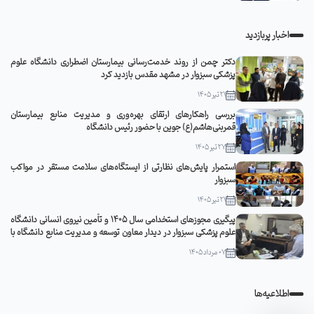
اخبار پربازدید
دکتر چمن از روند خدمت‌رسانی بیمارستان اضطراری دانشگاه علوم
پزشکی سبزوار در مشهد مقدس بازدید کرد
21 تیر 1405
بررسی راهکارهای ارتقای بهره‌وری و مدیریت منابع بیمارستان
قمربنی‌هاشم(ع) جوین با حضور رئیس دانشگاه
27 تیر 1405
استمرار پایش‌های نظارتی از ایستگاه‌های سلامت مستقر در مواکب
سبزوار
21 تیر 1405
پیگیری مجوزهای استخدامی سال ۱۴۰۵ و تأمین نیروی انسانی دانشگاه
علوم پزشکی سبزوار در دیدار معاون توسعه و مدیریت منابع دانشگاه با
مدیرکل منابع انسانی وزارت بهداشت
07 مرداد 1405
اطلاعیه‌ها