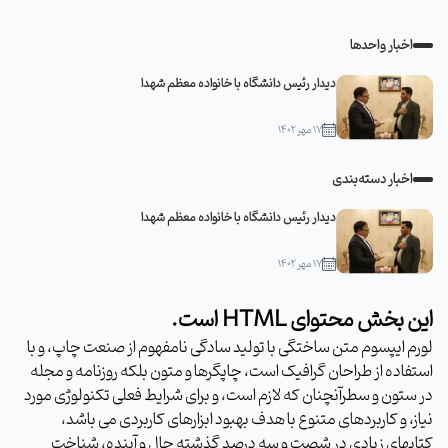
اخبار واحدها
دیدار رئیس دانشگاه با خانواده معظم شهدا
۱۷ مهر ۱۴۰۲
اخبار دسته‌بندی
دیدار رئیس دانشگاه با خانواده معظم شهدا
۱۷ مهر ۱۴۰۲
این بخش محتوای HTML است.
لورم ایپسوم متن ساختگی با تولید سادگی نامفهوم از صنعت چاپ، و با
استفاده از طراحان گرافیک است، چاپگرها و متون بلکه روزنامه و مجله
در ستون و سطرآنچنان که لازم است، و برای شرایط فعلی تکنولوژی مورد
نیاز، و کاربردهای متنوع با هدف بهبود ابزارهای کاربردی می باشد،
کتابهای زیادی در شصت و سه درصد گذشته حال و آینده، شناخت