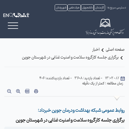
دسترسی سریع به:
کارمندان
دانشجویان
هیات علمی
شهروندان
EN
صفحه اصلی
اخبار
برگزاری جلسه کارگروه سلامت و امنیت غذایی در شهرستان جوین
// - 13:02
- تعداد بازدید: 3608
- تعداد بازدیدکننده: 406
زمان مطالعه : کمتر از یک دقیقه
روابط عمومی شبکه بهداشت ودرمان جوین خبرداد:
برگزاری جلسه کارگروه سلامت و امنیت غذایی در شهرستان جوین