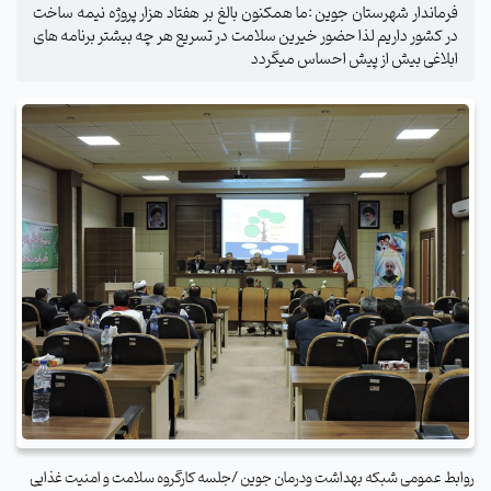
فرماندار شهرستان جوین :ما همکنون بالغ بر هفتاد هزار پروژه نیمه ساخت
در کشور داریم لذا حضور خیرین سلامت در تسریع هر چه بیشتر برنامه های
ابلاغی بیش از پیش احساس میگردد
روابط عمومی شبکه بهداشت ودرمان جوین /جلسه کارگروه سلامت و امنیت غذایی