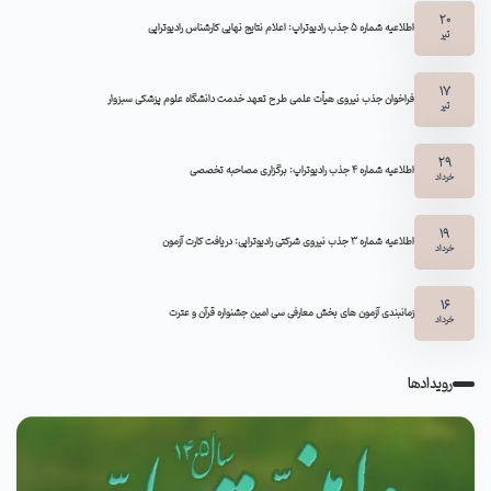
20
اطلاعیه شماره 5 جذب رادیوتراپ: اعلام نتایج نهایی کارشناس رادیوتراپی
تیر
17
فراخوان جذب نیروی هیأت علمی طرح تعهد خدمت دانشگاه علوم پزشکی سبزوار
تیر
29
اطلاعیه شماره ۴ جذب رادیوتراپ: برگزاری مصاحبه تخصصی
خرداد
19
اطلاعیه شماره 3 جذب نیروی شرکتی رادیوتراپی: دریافت کارت آزمون
خرداد
16
زمانبندی آزمون های بخش معارفی سی امین جشنواره قرآن و عترت
خرداد
رویدادها