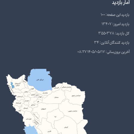
آمار بازدید
بازدید این صفحه: 100
بازدید امروز: 13407
کل بازدید: 3550378
بازدید کنندگان آنلاین: 34
آخرین بروزرسانی: 1405/05/17 08:27