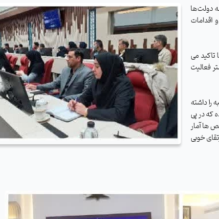
 دولت‌ها
و اقدامات
 تاکید می
ر فعالیت
 را داشته
ه که در پی
ص ها آمار
تقای خوبی