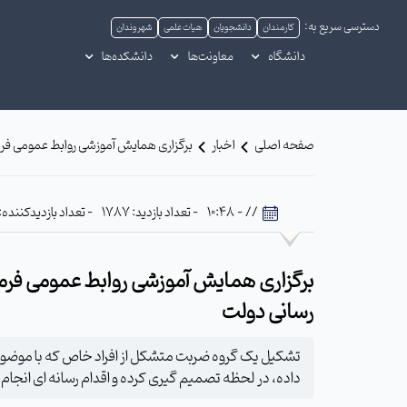
دسترسی سریع به:
کارمندان
دانشجویان
هیات علمی
شهروندان
دانشگاه
معاونت‌ها
دانشکده‌ها
صفحه اصلی
اخبار
برگزاری همایش آموزشی روابط عمومی فرما
// - 10:48
- تعداد بازدید: 1787
- تعداد بازدیدکننده: 701
برگزاری همایش آموزشی روابط عمومی فرما
رسانی دولت
تشکیل یک گروه ضربت متشکل از افراد خاص که با موضوع
داده، در لحظه تصمیم گیری کرده و اقدام رسانه ای انجام