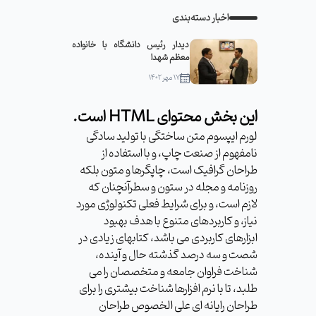
اخبار دسته‌بندی
دیدار رئیس دانشگاه با خانواده
معظم شهدا
۱۷ مهر ۱۴۰۲
این بخش محتوای HTML است.
لورم ایپسوم متن ساختگی با تولید سادگی
نامفهوم از صنعت چاپ، و با استفاده از
طراحان گرافیک است، چاپگرها و متون بلکه
روزنامه و مجله در ستون و سطرآنچنان که
لازم است، و برای شرایط فعلی تکنولوژی مورد
نیاز، و کاربردهای متنوع با هدف بهبود
ابزارهای کاربردی می باشد، کتابهای زیادی در
شصت و سه درصد گذشته حال و آینده،
شناخت فراوان جامعه و متخصصان را می
طلبد، تا با نرم افزارها شناخت بیشتری را برای
طراحان رایانه ای علی الخصوص طراحان