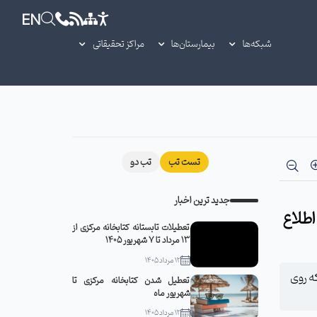
EN
شبکه‌ها
بیمارستان‌ها
مراکز تحقیقاتی
تست تب
تب دو
جدید ترین اخبار
اطلاع
تعطیلات تابستانه کتابخانه مرکزی از
13 مرداد تا 7 شهریور 1405
12 مرداد 1405
ه روی
تعطیل شدن کتابخانه مرکزی تا
شهریور ماه
12 مرداد 1405