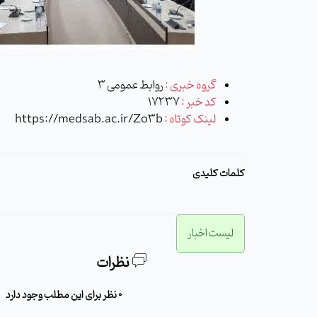
گروه خبری :
روابط عمومی 3
کد خبر :
17237
لینک کوتاه :
https://medsab.ac.ir/Zo3b
کلمات کلیدی
لیست اخبار
نظرات
0 نظر برای این مطلب وجود دارد