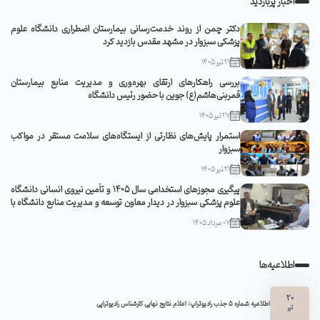
اخبار پربازدید
دکتر چمن از روند خدمت‌رسانی بیمارستان اضطراری دانشگاه علوم
پزشکی سبزوار در مشهد مقدس بازدید کرد
21 تیر 1405
بررسی راهکارهای ارتقای بهره‌وری و مدیریت منابع بیمارستان
قمربنی‌هاشم(ع) جوین با حضور رئیس دانشگاه
27 تیر 1405
استمرار پایش‌های نظارتی از ایستگاه‌های سلامت مستقر در مواکب
سبزوار
21 تیر 1405
پیگیری مجوزهای استخدامی سال ۱۴۰۵ و تأمین نیروی انسانی دانشگاه
علوم پزشکی سبزوار در دیدار معاون توسعه و مدیریت منابع دانشگاه با
مدیرکل منابع انسانی وزارت بهداشت
07 مرداد 1405
اطلاعیه‌ها
20
اطلاعیه شماره 5 جذب رادیوتراپ: اعلام نتایج نهایی کارشناس رادیوتراپی
تیر