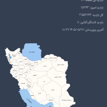
بازدید این صفحه: 110
بازدید امروز: 15793
کل بازدید: 3552764
بازدید کنندگان آنلاین: 8
آخرین بروزرسانی: 1405/05/17 08:27