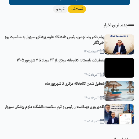
تست تب
تب دو
جدید ترین اخبار
پیام دکتر رضا چمن، رئیس دانشگاه علوم پزشکی سبزوار به مناسبت روز
خبرنگار
17 مرداد 1405
تعطیلات تابستانه کتابخانه مرکزی از 13 مرداد تا 7 شهریور 1405
12 مرداد 1405
تعطیل شدن کتابخانه مرکزی تا شهریور ماه
12 مرداد 1405
تقدیر وزیر بهداشت از رئیس و تیم سلامت دانشگاه علوم پزشکی سبزوار
12 مرداد 1405