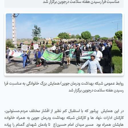
مناسبت فرا رسیدن هفته سلامت درجوین برگزار شد
روابط عمومی شبکه بهداشت ودرمان جوین/همایش بزرگ خانوادگی به مناسبت فرا
رسیدن هفته سلامت درجوین برگزار شد
در این همایش پرشور که با استقبال کم نظیر از اقشار مختلف مردم،مسئولین،
کارکنان ادارات ،نهاد ها و کارکنان شبکه بهداشت ودرمان جوین به همراه خانواده
هایشان همراه بود مسیر میدان امام حسین(ع
تا یادمان شهدای گمنام را پیاده