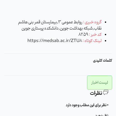
گروه خبری :
روابط عمومی 3,بیمارستان قمر بنی هاشم
نقاب,شبکه بهداشت جوین,دانشکده پرستاری جوین
کد خبر :
8259
لینک کوتاه :
https://medsab.ac.ir/ZTU8
کلمات کلیدی
لیست اخبار
نظرات
0 نظر برای این مطلب وجود دارد
نظر دهید