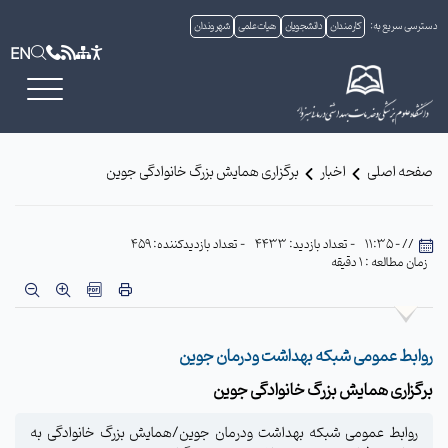
دسترسی سریع به:
کارمندان
دانشجویان
هیات علمی
شهروندان
EN
صفحه اصلی
اخبار
برگزاری همایش بزرگ خانوادگی جوین
// - 11:35
- تعداد بازدید: 4433
- تعداد بازدیدکننده: 459
زمان مطالعه : 1 دقیقه
روابط عمومی شبکه بهداشت ودرمان جوین
برگزاری همایش بزرگ خانوادگی جوین
روابط عمومی شبکه بهداشت ودرمان جوین/همایش بزرگ خانوادگی به