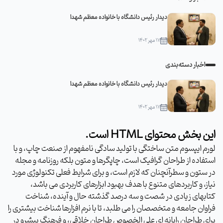
دیدار رئیس دانشگاه با خانواده معظم شهدا
۱۷ مهر ۱۴۰۲
اخبار دسته‌بندی
دیدار رئیس دانشگاه با خانواده معظم شهدا
۱۷ مهر ۱۴۰۲
این بخش محتوای HTML است.
لورم ایپسوم متن ساختگی با تولید سادگی نامفهوم از صنعت چاپ، و با
استفاده از طراحان گرافیک است، چاپگرها و متون بلکه روزنامه و مجله
در ستون و سطرآنچنان که لازم است، و برای شرایط فعلی تکنولوژی مورد
نیاز، و کاربردهای متنوع با هدف بهبود ابزارهای کاربردی می باشد،
کتابهای زیادی در شصت و سه درصد گذشته حال و آینده، شناخت
فراوان جامعه و متخصصان را می طلبد، تا با نرم افزارها شناخت بیشتری را
برای طراحان رایانه ای علی الخصوص طراحان خلاقی، و فرهنگ پیشرو در