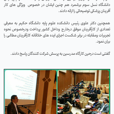
دانشگاه نسل سوم برشمرد هم چنین ایشان در خصوص ویژگی های کار
آفرینان پزشکی توضیحاتی را ارائه دادند.
همچنین دکتر علوی رئیس دانشکده علوم پایه دانشگاه حکیم به معرفی
تعدادی از کارآفرینان موفق درخارج وداخل کشور پرداخت ودرخصوص نحوه
تجربیات ومقابله در برابر شکست اجرای ایده های خلاقانه کارآفرینان مطالبی را
بیان نمود.
گفتنی است درحین کارگاه مدرسین به پرسش شرکت کنندگان پاسخ دادند.