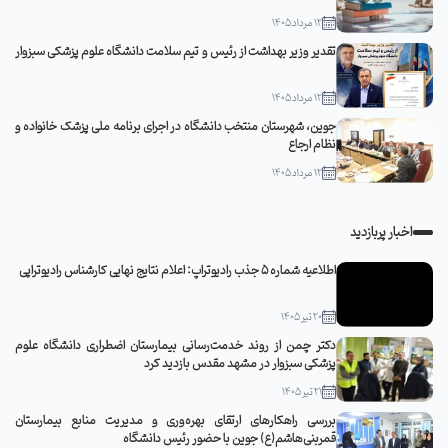
12 مرداد 1405
تقدیر وزیر بهداشت از رئیس و تیم سلامت دانشگاه علوم پزشکی سبزوار
12 مرداد 1405
جوین، شهرستان منتخب دانشگاه در اجرای برنامه ملی پزشک خانواده و
نظام ارجاع
12 مرداد 1405
اخبار پربازدید
اطلاعیه شماره 5 جذب رادیوتراپ: اعلام نتایج نهایی کارشناس رادیوتراپی
20 تیر 1405
دکتر چمن از روند خدمت‌رسانی بیمارستان اضطراری دانشگاه علوم
پزشکی سبزوار در مشهد مقدس بازدید کرد
21 تیر 1405
بررسی راهکارهای ارتقای بهره‌وری و مدیریت منابع بیمارستان
قمربنی‌هاشم(ع) جوین با حضور رئیس دانشگاه