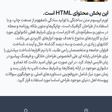
این بخش محتوای HTML است.
لورم ایپسوم متن ساختگی با تولید سادگی نامفهوم از صنعت چاپ، و با
استفاده از طراحان گرافیک است، چاپگرها و متون بلکه روزنامه و مجله
در ستون و سطرآنچنان که لازم است، و برای شرایط فعلی تکنولوژی مورد
نیاز، و کاربردهای متنوع با هدف بهبود ابزارهای کاربردی می باشد،
کتابهای زیادی در شصت و سه درصد گذشته حال و آینده، شناخت
فراوان جامعه و متخصصان را می طلبد، تا با نرم افزارها شناخت بیشتری را
برای طراحان رایانه ای علی الخصوص طراحان خلاقی، و فرهنگ پیشرو در
زبان فارسی ایجاد کرد، در این صورت می توان امید داشت که تمام و
دشواری موجود در ارائه راهکارها، و شرایط سخت تایپ به پایان رسد و
زمان مورد نیاز شامل حروفچینی دستاوردهای اصلی، و جوابگوی سوالات
پیوسته اهل دنیای موجود طراحی اساسا مورد استفاده قرار گیرد.