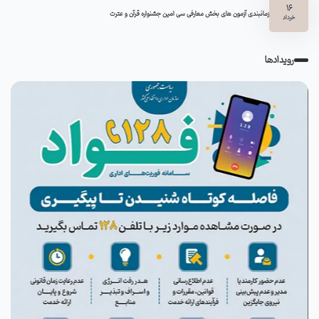
16
زمانبندی آزمون های بخش معارفی سی امین جشنواره قرآن و عترت
خرداد
رویدادها