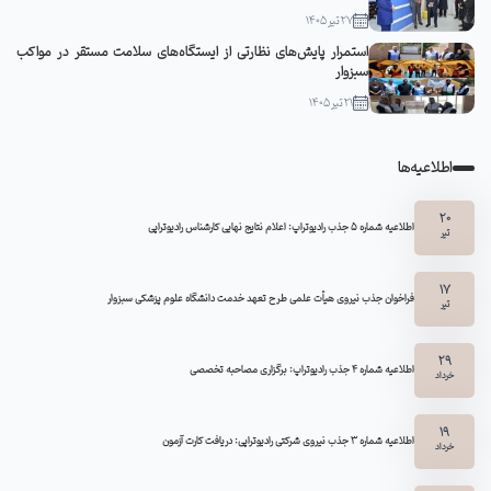
27 تیر 1405
استمرار پایش‌های نظارتی از ایستگاه‌های سلامت مستقر در مواکب
سبزوار
21 تیر 1405
اطلاعیه‌ها
20
اطلاعیه شماره 5 جذب رادیوتراپ: اعلام نتایج نهایی کارشناس رادیوتراپی
تیر
17
فراخوان جذب نیروی هیأت علمی طرح تعهد خدمت دانشگاه علوم پزشکی سبزوار
تیر
29
اطلاعیه شماره ۴ جذب رادیوتراپ: برگزاری مصاحبه تخصصی
خرداد
19
اطلاعیه شماره 3 جذب نیروی شرکتی رادیوتراپی: دریافت کارت آزمون
خرداد