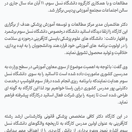
مطالعات و با همکاری کارگروه دانشگاه نسل سوم، 11 آبان ماه سال جاری در
سالن اجتماعات مجتمع آموزشی پردیس برگزار شد.
دکتر هاشمیان مدیر مرکز مطالعات و توسعه آموزش پزشکی هدف از برگزاری
این کارگاه را ارتقا دیدگاه اساتید دانشگاه درخصوص دانشگاه نسل سوم برشمرد
و اظهار داشت: دانشگاه های علوم پزشکی بایستی کارآفرینی درحوزه ی سلامت
را در اولویت برنامه های آموزشی خود قراردهند ودانشجویان را به ایده پردازی،
خلاقیت و تولید محصول تشویق نمایند.
وی گفت: با توجه به اهمیت موضوع از سوی معاون آموزشی در سطح وزارت به
مدرسین کشوری ماموریت داده شده است تا اساتید را به سوی دانشگاه نسل
سوم هدایت نمایندکه با برنامه ریزی انجام شده درفاز سوم فلوشیپ درخدمت
دکترنبی پور مدرس کشوری دراین راستا خواهیم بود لذا این کارگاه به گونه ای
طراحی شده است تا زمینه را برای شرکت فعال اساتید درکارگاه پیشرفته فراهم
نماید.
در این کارگاه دکتر کافی متخصص پزشکی قانونی وکارشناس ارشد رشته
کارآفرینی به عنوان اولین مدرس کارگاه به تاریخچه والگوهای دانشگاه نسل
سوم اشاره نمود وبهره برداری از دانش کاربردی را از اهداف مهم پیدایش