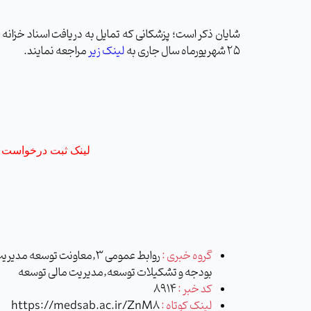
شایان ذکر است؛ پزشکانی که تمایل به دریافت اسناد خزانه در 
25 شهریورماه سال جاری به
لینک زیر
مراجعه نمایند.
لینک ثبت درخواست اس
گروه خبری :
روابط عمومی 3,معاونت توسعه 
بودجه و تشکیلات توسعه,مدیریت مالی توسعه
کد خبر :
8914
لینک کوتاه :
https://medsab.ac.ir/ZnM8