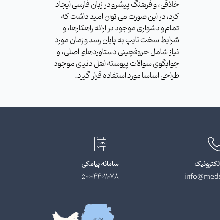
خلاقی، و فرهنگ پیشرو در زبان فارسی ایجاد
کرد، در این صورت می توان امید داشت که
تمام و دشواری موجود در ارائه راهکارها، و
شرایط سخت تایپ به پایان رسد و زمان مورد
نیاز شامل حروفچینی دستاوردهای اصلی، و
جوابگوی سوالات پیوسته اهل دنیای موجود
طراحی اساسا مورد استفاده قرار گیرد.
لکترونیک
سامانه پیامکی
500044011078
info@meds