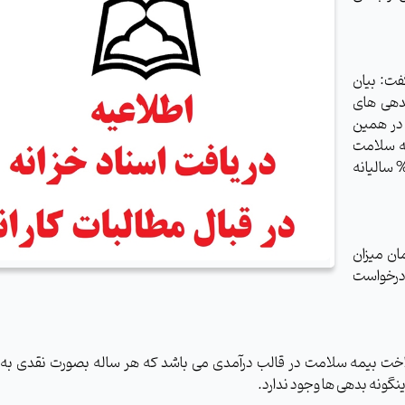
فت: بیان
ولت بایستی بدهی های
 در همین
ه، توسط بیمه سلامت
رت اوراق اسناد خزانه اسلامی با ارزش قدرت خرید 15% سالیانه
ان میزان
صورت تمایل و درخواست
رداخت بیمه سلامت در قالب درآمدی می باشد که هر ساله بصورت نقدی به 
ونه بدهی ها وجود ندارد.