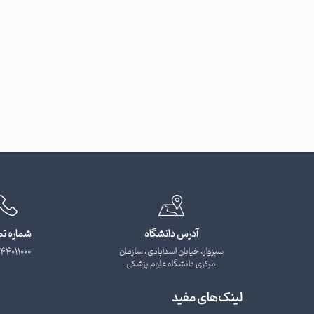
آدرس دانشگاه
شماره ت
سبزوار، خیابان اسدآبادی، سازمان
44011000
مرکزی دانشگاه علوم پزشکی
لینک‌های مفید