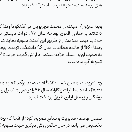
های بیمه سلامت در قالب اسناد خزانه خبر داد.
وبدا سبزوار/
مهندس محمد مهرپویان در گفتگو با وبدا گ
داشتند بر اساس قانون بودجه سال 97، د
خود به بیمه سلامت را از طریق این اسناد تسویه نماید که
راستا 60% از مانده مطالبات سال 96 دانشگا
به صو
تسویه گردیده است.
وی افزود: در همین راستا دانشگاه در صدد برآمد که به هم
(60%) مانده مطالبات و کارانه سال 96 را در 
پزشکان و پرسنل از این طریق پرداخت نماید.
معاون توسعه مدیریت و منابع تصریح کرد: از آنجا که پ
تخصیص می یابد، در حال حاضر روش دیگری جهت تسویه اینگ