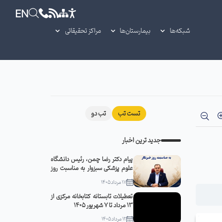
EN
شبکه‌ها
بیمارستان‌ها
مراکز تحقیقاتی
تست تب
تب دو
جدید ترین اخبار
پیام دکتر رضا چمن، رئیس دانشگاه
علوم پزشکی سبزوار به مناسبت روز
خبرنگار
17 مرداد 1405
تعطیلات تابستانه کتابخانه مرکزی از
13 مرداد تا 7 شهریور 1405
12 مرداد 1405