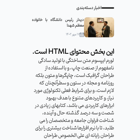
اخبار دسته‌بندی
دیدار رئیس دانشگاه با خانواده
معظم شهدا
۱۷ مهر ۱۴۰۲
این بخش محتوای HTML است.
لورم ایپسوم متن ساختگی با تولید سادگی
نامفهوم از صنعت چاپ، و با استفاده از
طراحان گرافیک است، چاپگرها و متون بلکه
روزنامه و مجله در ستون و سطرآنچنان که
لازم است، و برای شرایط فعلی تکنولوژی مورد
نیاز، و کاربردهای متنوع با هدف بهبود
ابزارهای کاربردی می باشد، کتابهای زیادی در
شصت و سه درصد گذشته حال و آینده،
شناخت فراوان جامعه و متخصصان را می
طلبد، تا با نرم افزارها شناخت بیشتری را برای
طراحان رایانه ای علی الخصوص طراحان