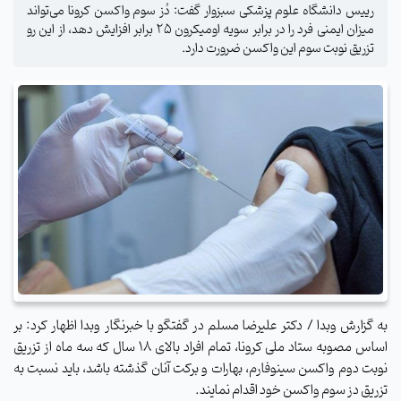
رییس دانشگاه علوم پزشکی سبزوار گفت: دُز سوم واکسن کرونا می‌تواند
میزان ایمنی فرد را در برابر سویه اومیکرون ۲۵ برابر افزایش دهد، از این رو
تزریق نوبت سوم این واکسن ضرورت دارد.
به گزارش وبدا / دکتر علیرضا مسلم در گفتگو با خبرنگار وبدا اظهار کرد: بر
اساس مصوبه ستاد ملی کرونا، تمام افراد بالای ۱۸ سال که سه ماه از تزریق
نوبت دوم واکسن سینوفارم، بهارات و برکت آنان گذشته باشد، باید نسبت به
تزریق دز سوم واکسن خود اقدام نمایند.