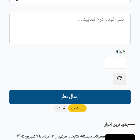
ارسال نظر
تست تب
تب دو
جدید ترین اخبار
تعطیلات تابستانه کتابخانه مرکزی از 13 مرداد تا 7 شهریور 1405