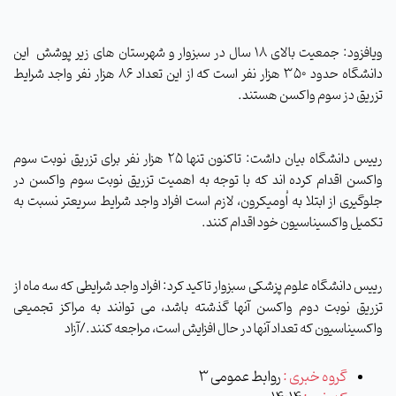
ویافزود: جمعیت بالای ۱۸ سال در سبزوار و شهرستان های زیر پوشش این
دانشگاه حدود ۳۵۰ هزار نفر است که از این تعداد ۸۶ هزار نفر واجد شرایط
تزریق دز سوم واکسن هستند.
رییس دانشگاه بیان داشت: تاکنون تنها ۲۵ هزار نفر برای تزریق نوبت سوم
واکسن اقدام کرده اند که با توجه به اهمیت تزریق نوبت سوم واکسن در
جلوگیری از ابتلا به اُومیکرون، لازم است افراد واجد شرایط سریعتر نسبت به
تکمیل واکسیناسیون خود اقدام کنند.
رییس دانشگاه علوم پزشکی سبزوار تاکید کرد: افراد واجد شرایطی که سه ماه از
تزریق نوبت دوم واکسن آنها گذشته باشد، می توانند به مراکز تجمیعی
واکسیناسیون که تعداد آنها در حال افزایش است، مراجعه کنند./آزاد
گروه خبری :
روابط عمومی 3