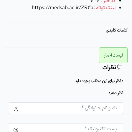
کد خبر :
14014
لینک کوتاه :
https://medsab.ac.ir/ZR3a
کلمات کلیدی
لیست اخبار
نظرات
0 نظر برای این مطلب وجود دارد
نظر دهید