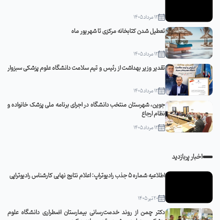
12 مرداد 1405
تعطیل شدن کتابخانه مرکزی تا شهریور ماه
12 مرداد 1405
تقدیر وزیر بهداشت از رئیس و تیم سلامت دانشگاه علوم پزشکی سبزوار
12 مرداد 1405
جوین، شهرستان منتخب دانشگاه در اجرای برنامه ملی پزشک خانواده و
نظام ارجاع
12 مرداد 1405
اخبار پربازدید
اطلاعیه شماره 5 جذب رادیوتراپ: اعلام نتایج نهایی کارشناس رادیوتراپی
20 تیر 1405
دکتر چمن از روند خدمت‌رسانی بیمارستان اضطراری دانشگاه علوم