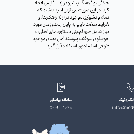
خلاقی، و فرهنگ پیشرو در زبان فارسی ایجاد
کرد، در این صورت می توان امید داشت که
تمام و دشواری موجود در ارائه راهکارها، و
شرایط سخت تایپ به پایان رسد و زمان مورد
نیاز شامل حروفچینی دستاوردهای اصلی، و
جوابگوی سوالات پیوسته اهل دنیای موجود
طراحی اساسا مورد استفاده قرار گیرد.
لکترونیک
سامانه پیامکی
500044011078
info@meds