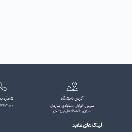
آدرس دانشگاه
شماره ت
سبزوار، خیابان اسدآبادی، سازمان
44011000
مرکزی دانشگاه علوم پزشکی
لینک‌های مفید