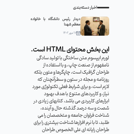
اخبار دسته‌بندی
دیدار رئیس دانشگاه با خانواده
معظم شهدا
۱۷ مهر ۱۴۰۲
این بخش محتوای HTML است.
لورم ایپسوم متن ساختگی با تولید سادگی
نامفهوم از صنعت چاپ، و با استفاده از
طراحان گرافیک است، چاپگرها و متون بلکه
روزنامه و مجله در ستون و سطرآنچنان که
لازم است، و برای شرایط فعلی تکنولوژی مورد
نیاز، و کاربردهای متنوع با هدف بهبود
ابزارهای کاربردی می باشد، کتابهای زیادی در
شصت و سه درصد گذشته حال و آینده،
شناخت فراوان جامعه و متخصصان را می
طلبد، تا با نرم افزارها شناخت بیشتری را برای
طراحان رایانه ای علی الخصوص طراحان