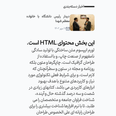
اخبار دسته‌بندی
دیدار رئیس دانشگاه با خانواده
معظم شهدا
۱۷ مهر ۱۴۰۲
این بخش محتوای HTML است.
لورم ایپسوم متن ساختگی با تولید سادگی
نامفهوم از صنعت چاپ، و با استفاده از
طراحان گرافیک است، چاپگرها و متون بلکه
روزنامه و مجله در ستون و سطرآنچنان که
لازم است، و برای شرایط فعلی تکنولوژی مورد
نیاز، و کاربردهای متنوع با هدف بهبود
ابزارهای کاربردی می باشد، کتابهای زیادی در
شصت و سه درصد گذشته حال و آینده،
شناخت فراوان جامعه و متخصصان را می
طلبد، تا با نرم افزارها شناخت بیشتری را برای
طراحان رایانه ای علی الخصوص طراحان