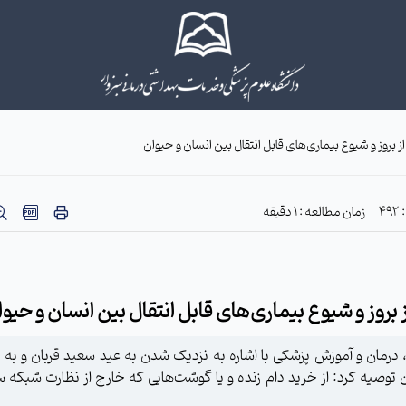
روز و شیوع بیماری‌های قابل انتقال بین انسان و حیوان
4
زمان مطالعه : 1 دقیقه
روز و شیوع بیماری‌های قابل انتقال بین انسان و حیوا
درمان و آموزش پزشکی با اشاره به نزدیک شدن به عید سعید قربان و به 
ن توصیه کرد: از خرید دام زنده و یا گوشت‌هایی که خارج از نظارت شبکه س