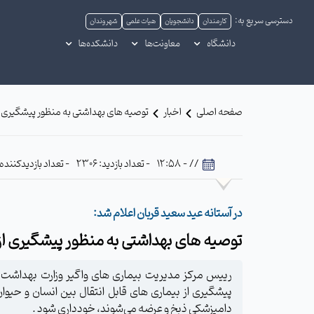
دسترسی سریع به:
کارمندان
دانشجویان
هیات علمی
شهروندان
دانشگاه
معاونت‌ها
دانشکده‌ها
صفحه اصلی
اخبار
توصیه های بهداشتی به منظور پیشگیری از ب
// - 12:58
- تعداد بازدید: 2306
- تعداد بازدیدکننده: 92
در آستانه عید سعید قربان اعلام شد:
توصیه های بهداشتی به منظور پیشگیری از ب
رییس مرکز مدیریت بیماری های واگیر وزارت بهداشت، 
پیشگیری از بیماری های قابل انتقال بین انسان و حیوا
دامپزشکی ذبخ و عرضه می‌شوند، خودداری شود .