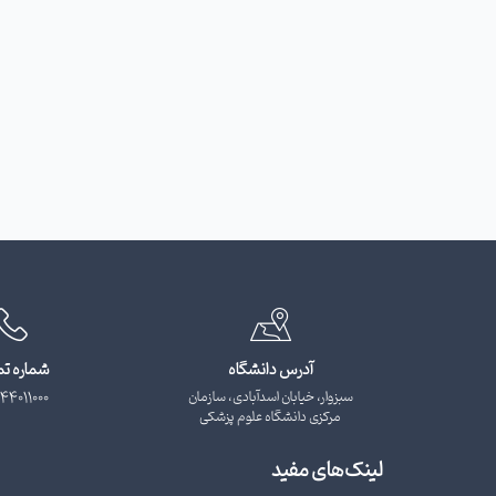
آدرس دانشگاه
شماره ت
سبزوار، خیابان اسدآبادی، سازمان
44011000
مرکزی دانشگاه علوم پزشکی
لینک‌های مفید