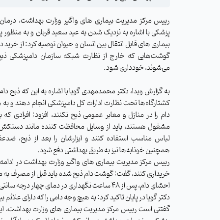
رییس مرکز مدیریت بیماری های واگیر وزارت بهداشت، درمان
پزشکی با اشاره به نزدیک شدن به عید سعید قربان و به منظور پ
بیماری های قابل انتقال بین انسان و حیوان توصیه کرد: از خرید دام
گوشت‌هایی که خارج از نظارت شبکه سازمان دامپزشکی ذب
می‌شوند، خودداری شود.
به گزارش وبدا، دکتر محمدمهدی گویا با اشاره به این که ذبح دام 
کشتارگاه‌ها تحت نظارت ادارات کل دامپزشکی انجام دهند و به 
دام را در منازل و معابر عمومی ذبح نکنند، افزود: افرادی که ب
مشغول هستند، باید از وسایل محافظت کننده مانند دستکش
لباس مناسب استفاده کنند و ابزارشان را بعد از ذبح، ضدعف
همچنین خونابه‌ها نیز به طریق بهداشتی دفع شود.
رییس مرکز مدیریت بیماری های واگیر وزارت بهداشت در ادامه ب
احشای دام، پس از ۴۸ ساعت نگهداری در دمای چهار درجه سانتی‌ گراد، مصرف شود.
دکتر گویا در پایان تاکید کرد: به هیچ وجه دامی را که دارای علا
گفتنی است رییس مرکز مدیریت بیماری های وزارت بهداشت، این 