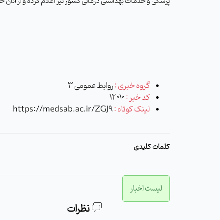
پزشکی و خدمات بهداشتی درمانی کشور نیز اعلام کرده و از آنان خ
گروه خبری :
روابط عمومی 3
کد خبر :
12010
لینک کوتاه :
https://medsab.ac.ir/ZGJ9
کلمات کلیدی
لیست اخبار
نظرات