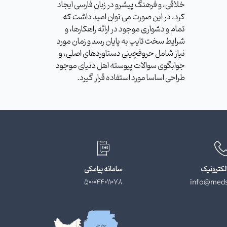
خلاقی، و فرهنگ پیشرو در زبان فارسی ایجاد
کرد، در این صورت می توان امید داشت که
تمام و دشواری موجود در ارائه راهکارها، و
شرایط سخت تایپ به پایان رسد و زمان مورد
نیاز شامل حروفچینی دستاوردهای اصلی، و
جوابگوی سوالات پیوسته اهل دنیای موجود
طراحی اساسا مورد استفاده قرار گیرد.
لکترونیک
سامانه پیامکی
500044011078
info@meds