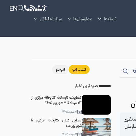
EN
شبکه‌ها
بیمارستان‌ها
مراکز تحقیقاتی
تست تب
تب دو
جدید ترین اخبار
تعطیلات تابستانه کتابخانه مرکزی از
ن
13 مرداد تا 7 شهریور 1405
12 مرداد 1405
منظور
تعطیل شدن کتابخانه مرکزی تا
ازمان
شهریور ماه
12 مرداد 1405