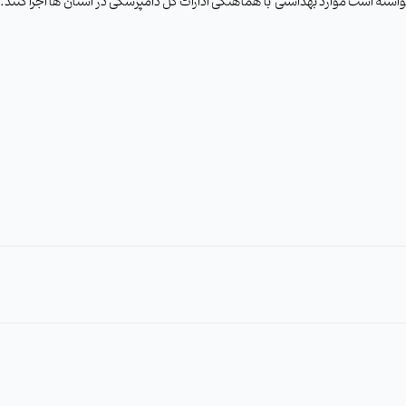
واسته است موارد بهداشتی با هماهنگی ادارات کل دامپزشکی در استان ها اجرا کنند.