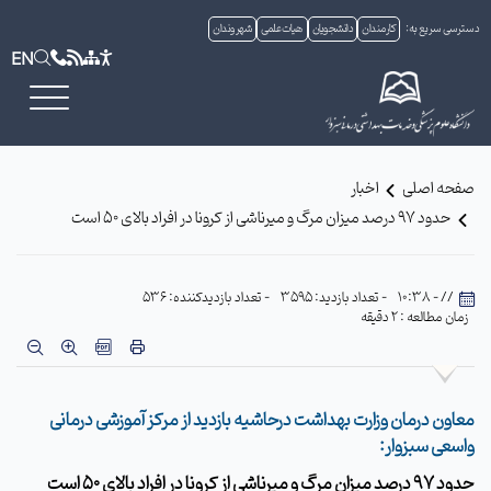
دسترسی سریع به:
کارمندان
دانشجویان
هیات علمی
شهروندان
EN
صفحه اصلی
اخبار
حدود ۹۷ درصد میزان مرگ و میرناشی از کرونا در افراد بالای ۵۰ است
// - 10:38
- تعداد بازدید: 3595
- تعداد بازدیدکننده: 536
زمان مطالعه : 2 دقیقه
معاون درمان وزارت بهداشت درحاشیه بازدید از مرکز آموزشی درمانی
واسعی سبزوار:
حدود ۹۷ درصد میزان مرگ و میرناشی از کرونا در افراد بالای ۵۰ است