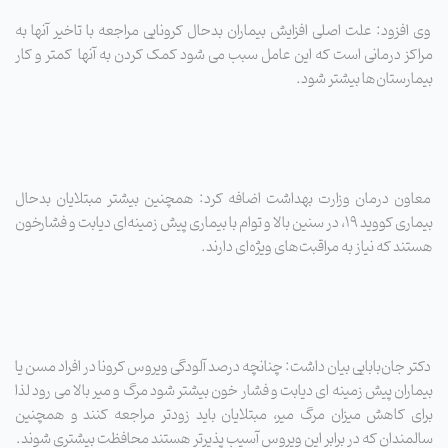
وی افزود: علت اصلی افزایش بیماران بدحال کرونایی مراجعه با تاخیر آنها به
مراکز درمانی است که این عامل سبب می شود کمک کردن به آنها کمتر و کار
بیمارستان‌ها بیشتر شود.
معاون درمان وزارت بهداشت اضافه کرد: همچنین بیشتر مبتلایان بدحال
بیماری کووید ۱۹، در سنین بالا و توام با بیماری پیش زمینه‌ای دیابت و فشارخون
هستند که نیاز به مراقبت‌های ویژه‌ای دارند.
دکتر جان‌بابایی بیان داشت: چنانچه درصد آلودگی ویروس کرونا در افراد مسن یا
بیماران پیش زمینه ای دیابت و فشار خون بیشتر شود مرگ و میر بالا می رود لذا
برای کاهش میزان مرگ میر، مبتلایان باید زودتر مراجعه کنند و همچنین
سالمندان که در برابر این ویروس آسیب پذیرتر هستند محافظت بیشتری شوند.