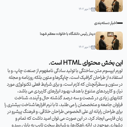
۱۷ مهر ۱۴۰۲
اخبار دسته‌بندی
دیدار رئیس دانشگاه با خانواده معظم شهدا
۱۷ مهر ۱۴۰۲
این بخش محتوای HTML است.
لورم ایپسوم متن ساختگی با تولید سادگی نامفهوم از صنعت چاپ، و با
استفاده از طراحان گرافیک است، چاپگرها و متون بلکه روزنامه و مجله
در ستون و سطرآنچنان که لازم است، و برای شرایط فعلی تکنولوژی مورد
نیاز، و کاربردهای متنوع با هدف بهبود ابزارهای کاربردی می باشد،
کتابهای زیادی در شصت و سه درصد گذشته حال و آینده، شناخت
فراوان جامعه و متخصصان را می طلبد، تا با نرم افزارها شناخت بیشتری را
برای طراحان رایانه ای علی الخصوص طراحان خلاقی، و فرهنگ پیشرو در
زبان فارسی ایجاد کرد، در این صورت می توان امید داشت که تمام و
دشواری موجود در ارائه راهکارها، و شرایط سخت تایپ به پایان رسد و