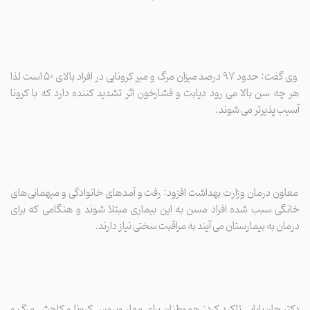
وی گفت: حدود ۹۷ درصد میزان مرگ و میر کرونایی در افراد بالای ۵۰ است لذا
هر چه سن بالا می رود دیابت و فشارخون اثر تشدید کننده دارد که با کرونا
آسیب پذیرتر می شوند.
معاون درمان وزارت بهداشت افزود: رفت و آمدهای خانوادگی و میهمانی‌های
خانگی سبب شده افراد مسن به این بیماری مبتلا شوند و هنگامی که برای
درمان به بیمارستان می آیند به مراقبت سختی نیاز دارند.
دکتر جان‌بابایی تاکید کرد: هموطنان برای مهار ویروس کرونا و کاهش مرگ و