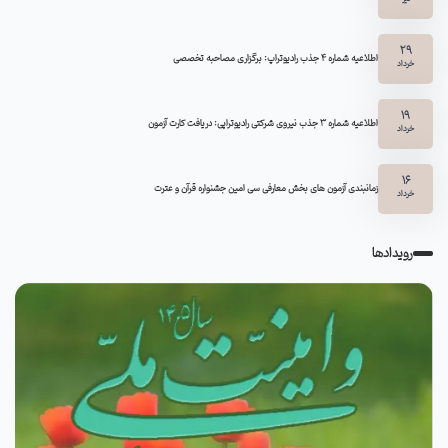
29
اطلاعیه شماره ۴ جذب رادیوتراپ: برگزاری مصاحبه تخصصی
خرداد
19
اطلاعیه شماره 3 جذب نیروی شرکتی رادیوتراپی: دریافت کارت آزمون
خرداد
16
زمانبندی آزمون های بخش معارفی سی امین جشنواره قرآن و عترت
خرداد
رویدادها