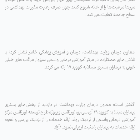
میرها مراقبت‌ها را از خانه شروع کنند چون صِرف رعایت مقررات بهداشتی در
سطح جامعه کفایت نمی کند.
معاون درمان وزارت بهداشت، درمان و آموزش پزشکی خاطر نشان کرد: با
تلاش های همکارانم در مرکز آموزشی درمانی واسعی سبزوار مراقب های خیلی
خوبی به بیماران بستری مبتلا به کووید 19 ارائه می گردد.
گفتنی است؛ معاون درمان وزارت بهداشت در بازدید از بخش‌های بستری
بیماران مبتلا به کووید 19 آی سی یو، اورژانس و پروژه طرح توسعه اورژانس مرکز
آموزشی درمانی واسعی از نزدیک روند ارائه خدمات را از نزدیک بررسی و نحوه
ارائه خدمات به بیماران را مثبت ارزیابی نمود./آزاد