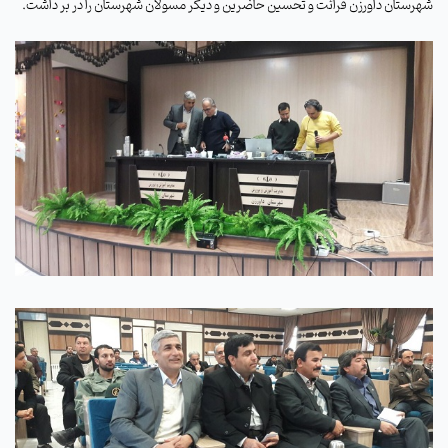
شهرستان داورزن قرائت و تحسین حاضرین و دیگر مسولان شهرستان را در بر داشت.