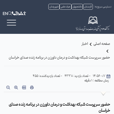
دسترسی سریع به:
کارمندان
دانشجویان
هیات علمی
شهروندان
EN
صفحه اصلی
اخبار
حضور سرپرست شبکه بهداشت و درمان داورزن در برنامه زنده صدای خراسان
// - 14:56
- تعداد بازدید: 4338
- تعداد بازدیدکننده: 455
زمان مطالعه : 1 دقیقه
حضور سرپرست شبکه بهداشت و درمان داورزن در برنامه زنده صدای
خراسان