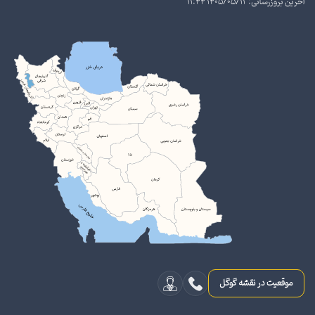
آخرین بروزرسانی: 1405/05/12 11:44
موقعیت در نقشه گوگل