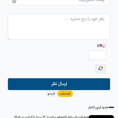
ارسال نظر
تست تب
تب دو
جدید ترین اخبار
تعطیلات تابستانه کتابخانه مرکزی از 13 مرداد تا 7 شهریور 1405