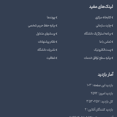
لینک‌های مفید
کتابخانه مرکزی
پیوندها
چارت سازمانی
بیانیه حفظ حریم شخصی
برنامه استراتژیک دانشگاه
پرسشهای متداول
تماس با ما
نظام پیشنهادات
پست الکترونیک
نشریات دانشگاه
بیانیه سطح توافق خدمات
شفافیت
آمار بازدید
بازدید این صفحه: 103
بازدید امروز: 2592
کل بازدید: 3530257
بازدید کنندگان آنلاین: 2