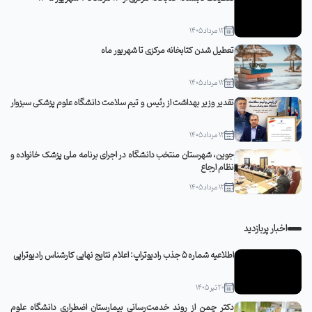
12 مرداد 1405
تعطیل شدن کتابخانه مرکزی تا شهریور ماه
12 مرداد 1405
تقدیر وزیر بهداشت از رئیس و تیم سلامت دانشگاه علوم پزشکی سبزوار
12 مرداد 1405
جوین، شهرستان منتخب دانشگاه در اجرای برنامه ملی پزشک خانواده و
نظام ارجاع
12 مرداد 1405
اخبار پربازدید
اطلاعیه شماره 5 جذب رادیوتراپ: اعلام نتایج نهایی کارشناس رادیوتراپی
20 تیر 1405
دکتر چمن از روند خدمت‌رسانی بیمارستان اضطراری دانشگاه علوم