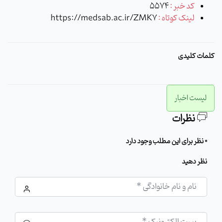
کد خبر :
5574
لینک کوتاه :
https://medsab.ac.ir/ZMK7
کلمات کلیدی
لیست اخبار
نظرات
0 نظر برای این مطلب وجود دارد
نظر دهید