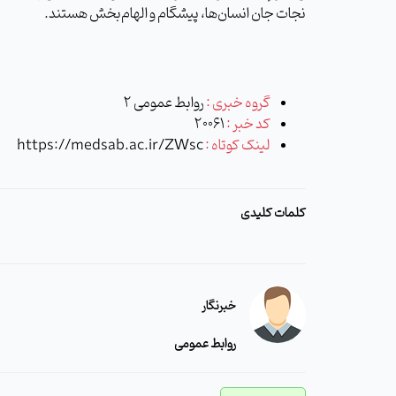
نجات جان انسان‌ها، پیشگام و الهام‌بخش هستند.
گروه خبری :
روابط عمومی 2
کد خبر :
20061
لینک کوتاه :
https://medsab.ac.ir/ZWsc
کلمات کلیدی
خبرنگار
روابط عمومی