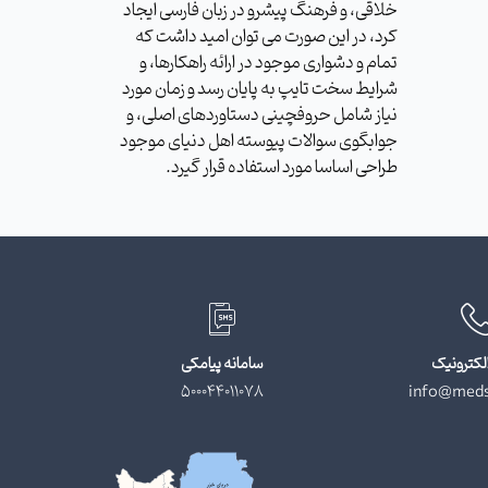
خلاقی، و فرهنگ پیشرو در زبان فارسی ایجاد
کرد، در این صورت می توان امید داشت که
تمام و دشواری موجود در ارائه راهکارها، و
شرایط سخت تایپ به پایان رسد و زمان مورد
نیاز شامل حروفچینی دستاوردهای اصلی، و
جوابگوی سوالات پیوسته اهل دنیای موجود
طراحی اساسا مورد استفاده قرار گیرد.
لکترونیک
سامانه پیامکی
500044011078
info@meds