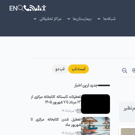
EN
شبکه‌ها
بیمارستان‌ها
مراکز تحقیقاتی
تست تب
تب دو
جدید ترین اخبار
تعطیلات تابستانه کتابخانه مرکزی از
13 مرداد تا 7 شهریور 1405
‌نظیر
12 مرداد 1405
تعطیل شدن کتابخانه مرکزی تا
شهریور ماه
12 مرداد 1405