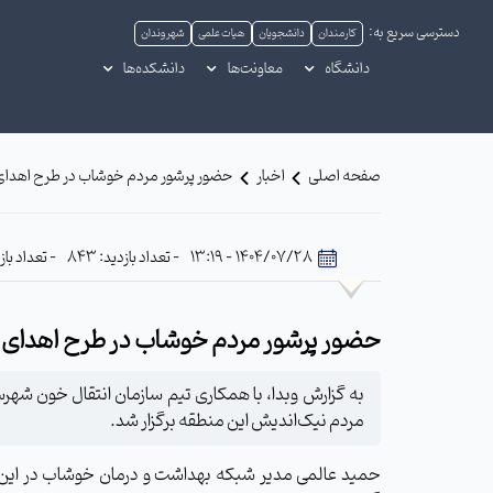
دسترسی سریع به:
کارمندان
دانشجویان
هیات علمی
شهروندان
دانشگاه
معاونت‌ها
دانشکده‌ها
صفحه اصلی
اخبار
حضور پرشور مردم خوشاب در طرح اهدا
1404/07/28 - 13:19
- تعداد بازدید: 843
- تعداد بازد
حضور پرشور مردم خوشاب در طرح اهدای
به گزارش وبدا، با همکاری تیم سازمان انتقال خون شه
مردم نیک‌اندیش این منطقه برگزار شد.
حمید عالمی مدیر شبکه بهداشت و درمان خوشاب در ا