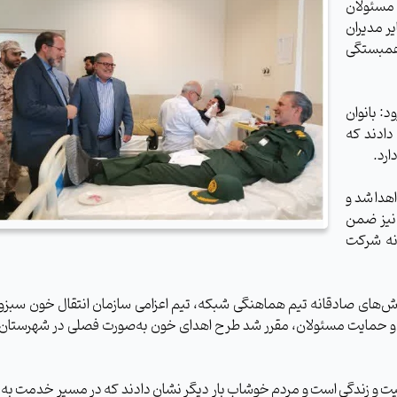
سئولان
یر مدیران
 همبستگی
د: بانوان
دادند که
ارد.
ن طرح، ۱۰۰ واحد خون اهدا شد و
 نیز ضمن
انه شرکت
های صادقانه تیم هماهنگی شبکه، تیم اعزامی سازمان انتقال خون سبزوار
دم و حمایت مسئولان، مقرر شد طرح اهدای خون به‌صورت فصلی در شهرستا
نیت و زندگی است و مردم خوشاب بار دیگر نشان دادند که در مسیر خدمت به