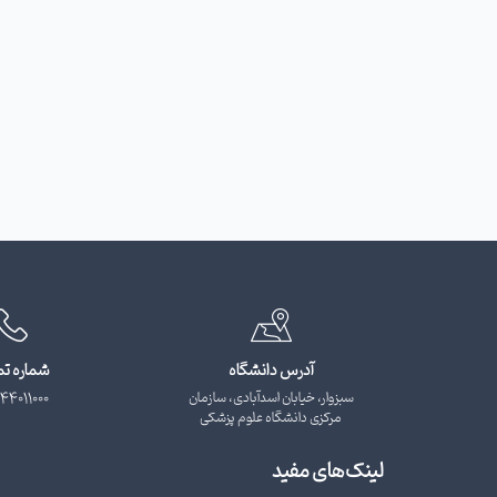
آدرس دانشگاه
شماره ت
سبزوار، خیابان اسدآبادی، سازمان
44011000
مرکزی دانشگاه علوم پزشکی
لینک‌های مفید