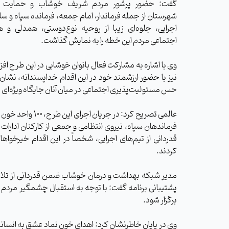
گفت: حضور پرشور مردم شریف خوشاب و حمایت م
شهرستان از جمله فرماندار، امام جمعه، فرمانده سپاه و سا
اجرایی، جلوه‌ای زیبا از روحیه نوع‌دوستی، همدلی و
اجتماعی مردم این خطه را به نمایش گذاشت.
وی با اشاره به مشارکت فعال بانوان خوشابی در این طرح افزو
نیز با حضور ارزشمند خود در این اقدام خداپسندانه، نشان 
حس مسئولیت‌پذیری اجتماعی در میان آنان جایگاه ویژه‌ای د
عالمی تصریح کرد: در جریان اجرای ای
فرماندهان سپاه، نیروی انتظامی و جمعی از کارکنان ادارات
قدردانی از تیم‌های اجرایی، شخصاً در این اقدام خیرخواه
کردند.
مدیر شبکه بهداشت و درمان خوشاب ضمن قدردانی از تلاش‌
پشتیبانی برنامه گفت: با توجه به استقبال چشمگیر مر
برگزار شود.
وی در پایان خاطرنشان کرد: اهدای خون نماد عشق به انسا