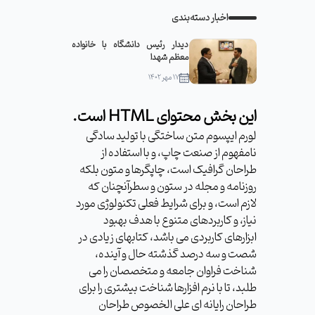
اخبار دسته‌بندی
دیدار رئیس دانشگاه با خانواده
معظم شهدا
۱۷ مهر ۱۴۰۲
این بخش محتوای HTML است.
لورم ایپسوم متن ساختگی با تولید سادگی
نامفهوم از صنعت چاپ، و با استفاده از
طراحان گرافیک است، چاپگرها و متون بلکه
روزنامه و مجله در ستون و سطرآنچنان که
لازم است، و برای شرایط فعلی تکنولوژی مورد
نیاز، و کاربردهای متنوع با هدف بهبود
ابزارهای کاربردی می باشد، کتابهای زیادی در
شصت و سه درصد گذشته حال و آینده،
شناخت فراوان جامعه و متخصصان را می
طلبد، تا با نرم افزارها شناخت بیشتری را برای
طراحان رایانه ای علی الخصوص طراحان