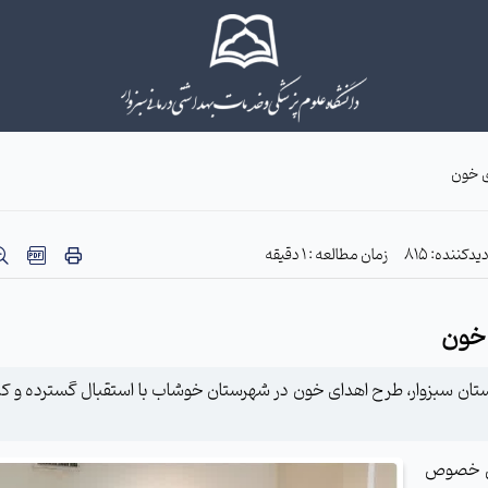
ی خون
یدکننده: 815
زمان مطالعه : 1 دقیقه
 خون
رستان سبزوار، طرح اهدای خون در شهرستان خوشاب با استقبال گسترده و کم
ین خصوص