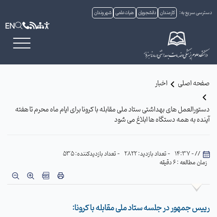
دسترسی سریع به:
کارمندان
دانشجویان
هیات علمی
شهروندان
EN
صفحه اصلی
اخبار
دستورالعمل های بهداشتی ستاد ملی مقابله با کرونا برای ایام ماه محرم تا هفته
آینده به همه دستگاه ها ابلاغ می شود
// - 14:37
- تعداد بازدید: 2822
- تعداد بازدیدکننده: 535
زمان مطالعه : 6 دقیقه
رییس جمهور در جلسه ستاد ملی مقابله با کرونا: