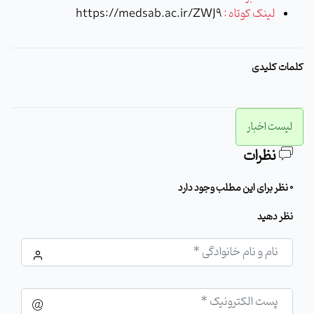
لینک کوتاه :
https://medsab.ac.ir/ZWJ9
کلمات کلیدی
لیست اخبار
نظرات
0 نظر برای این مطلب وجود دارد
نظر دهید