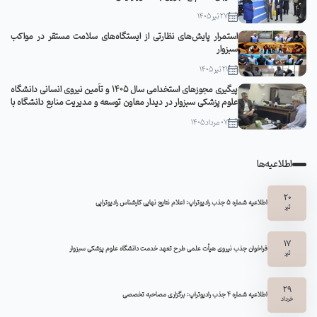
27 تیر 1405
استمرار پایش‌های نظارتی از ایستگاه‌های سلامت مستقر در مواکب
سبزوار
21 تیر 1405
پیگیری مجوزهای استخدامی سال ۱۴۰۵ و تأمین نیروی انسانی دانشگاه
علوم پزشکی سبزوار در دیدار معاون توسعه و مدیریت منابع دانشگاه با
مدیرکل منابع انسانی وزارت بهداشت
07 مرداد 1405
اطلاعیه‌ها
20
اطلاعیه شماره 5 جذب رادیوتراپ: اعلام نتایج نهایی کارشناس رادیوتراپی
تیر
17
فراخوان جذب نیروی هیأت علمی طرح تعهد خدمت دانشگاه علوم پزشکی سبزوار
تیر
29
اطلاعیه شماره ۴ جذب رادیوتراپ: برگزاری مصاحبه تخصصی
خرداد