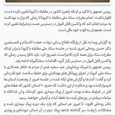
رییس جمهور با تاکید بر اینکه راهبرد کشور در مقابله با کرونا تغییر نکرده است،
اظهارداشت: تمام مقررات ستاد ملی مقابله با کرونا تا زمانی که وزارت بهداشت
به مردم اعلام کند که واکسن قابل قبول در دسترس هست و شرایط تغییر کرده
است، همچنان به قوت خود باقی است.
به گزارش وبدا به نقل از پایگاه اطلاع رسانی دولت، حجت الاسلام و المسلمین
دکتر حسن روحانی امروز شنبه در جلسه ستاد ملی مقابله با کرونا با بیان اینکه
مقررات ستاد برای همه لازم الاجرا است، تصریح کرد: باید تا فرا رسیدن زمانی که
واکسن قابل قبول در دسترس قرار گیرد، اقدامات سختگیرانه ادامه یابد.
رییس جمهور با تبریک پیشاپیش عید سعید غدیر از مردم به خاطر همکاری با
ستاد ملی کرونا در اجرای پروتکل‌های بهداشتی برای حفظ سلامت خود قدردانی
کرد و گفت: آمارها و گزارش‌های ارائه شده در جلسه امروز از وضعیت استان‌ها
امیدوارکننده بود و حکایت از این داشت که حدود ۱۰ استان کشور که هفته‌های
قبل در شرایط سخت بودند امروز از پیک بیماری عبور کرده‌اند و ان شاءالله با
مراعات بیشتر در روزهای آینده به نقطه ثبات و آرامش خواهند رسید.
دکتر روحانی افزود: تا امروز هر استانی که وارد یک دوره پیک بیماری شده و
مشکلات را پشت سر گذاشته شاهد پیک دوم در آن استان نبوده‌ایم و روندی