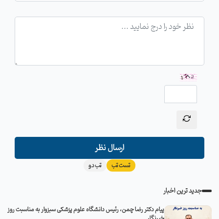
ارسال نظر
تست تب
تب دو
جدید ترین اخبار
پیام دکتر رضا چمن، رئیس دانشگاه علوم پزشکی سبزوار به مناسبت روز
خبرنگار