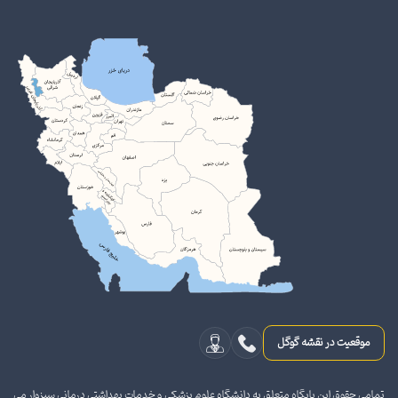
موقعیت در نقشه گوگل
تمامی حقوق این پایگاه متعلق به دانشگاه علوم پزشکی و خدمات بهداشتی درمانی سبزوار می