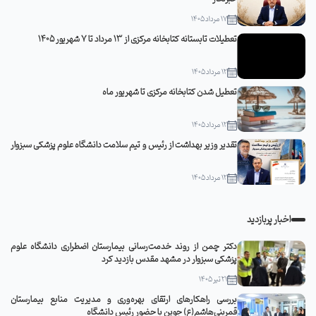
17 مرداد 1405
تعطیلات تابستانه کتابخانه مرکزی از 13 مرداد تا 7 شهریور 1405
12 مرداد 1405
تعطیل شدن کتابخانه مرکزی تا شهریور ماه
12 مرداد 1405
تقدیر وزیر بهداشت از رئیس و تیم سلامت دانشگاه علوم پزشکی سبزوار
12 مرداد 1405
اخبار پربازدید
دکتر چمن از روند خدمت‌رسانی بیمارستان اضطراری دانشگاه علوم
پزشکی سبزوار در مشهد مقدس بازدید کرد
21 تیر 1405
بررسی راهکارهای ارتقای بهره‌وری و مدیریت منابع بیمارستان
قمربنی‌هاشم(ع) جوین با حضور رئیس دانشگاه