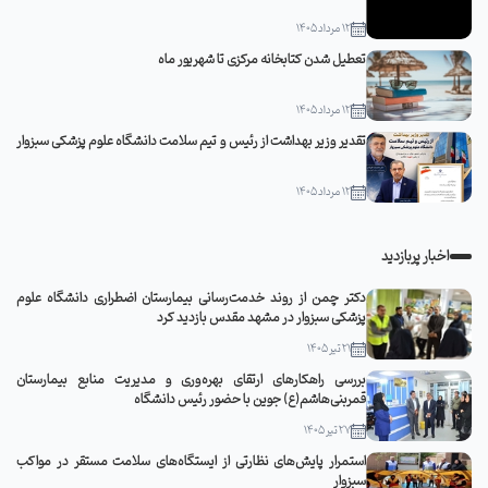
12 مرداد 1405
تعطیل شدن کتابخانه مرکزی تا شهریور ماه
12 مرداد 1405
تقدیر وزیر بهداشت از رئیس و تیم سلامت دانشگاه علوم پزشکی سبزوار
12 مرداد 1405
اخبار پربازدید
دکتر چمن از روند خدمت‌رسانی بیمارستان اضطراری دانشگاه علوم
پزشکی سبزوار در مشهد مقدس بازدید کرد
21 تیر 1405
بررسی راهکارهای ارتقای بهره‌وری و مدیریت منابع بیمارستان
قمربنی‌هاشم(ع) جوین با حضور رئیس دانشگاه
27 تیر 1405
استمرار پایش‌های نظارتی از ایستگاه‌های سلامت مستقر در مواکب
سبزوار