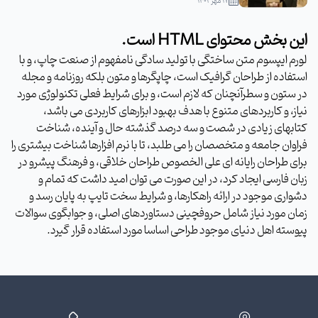
۱۷ مهر ۱۴۰۲
این بخش محتوای HTML است.
لورم ایپسوم متن ساختگی با تولید سادگی نامفهوم از صنعت چاپ، و با
استفاده از طراحان گرافیک است، چاپگرها و متون بلکه روزنامه و مجله
در ستون و سطرآنچنان که لازم است، و برای شرایط فعلی تکنولوژی مورد
نیاز، و کاربردهای متنوع با هدف بهبود ابزارهای کاربردی می باشد،
کتابهای زیادی در شصت و سه درصد گذشته حال و آینده، شناخت
فراوان جامعه و متخصصان را می طلبد، تا با نرم افزارها شناخت بیشتری را
برای طراحان رایانه ای علی الخصوص طراحان خلاقی، و فرهنگ پیشرو در
زبان فارسی ایجاد کرد، در این صورت می توان امید داشت که تمام و
دشواری موجود در ارائه راهکارها، و شرایط سخت تایپ به پایان رسد و
زمان مورد نیاز شامل حروفچینی دستاوردهای اصلی، و جوابگوی سوالات
پیوسته اهل دنیای موجود طراحی اساسا مورد استفاده قرار گیرد.