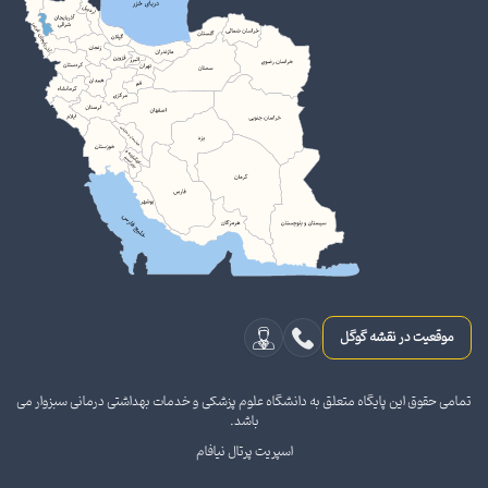
موقعیت در نقشه گوگل
تمامی حقوق این پایگاه متعلق به دانشگاه علوم پزشکی و خدمات بهداشتی درمانی سبزوار می
باشد.
اسپریت پرتال نیافام