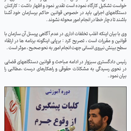
خواست تشکیل کارگاه نموده است تقدیر نمود و اظهار داشت : کارکنان
دستگاههای اجرایی باید در خصوص قوانین حاکم برسازمان خود آشنا
باشند تا دچار خطا در انجام امور محوله نشوند .
وی با بیان اینکه اغلب تخلفات اداری در عدم آگاهی پرسنل آن سازمان با
قوانین و مقررات است ، تصریح کرد : برپایی اینگونه برنامه ها در ارتقاء
سطح بینش نیروی انسانی جهت انجام امور به نحو صحیح ، موثر است .
رئیس دادگستری سبزوار در ادامه مباحث و قوانین دستگاههای قضایی
در نحوی رسیدگی به مشکلات حقوقی و راهکارهای درست ،مطالبی را
بیان نمود .