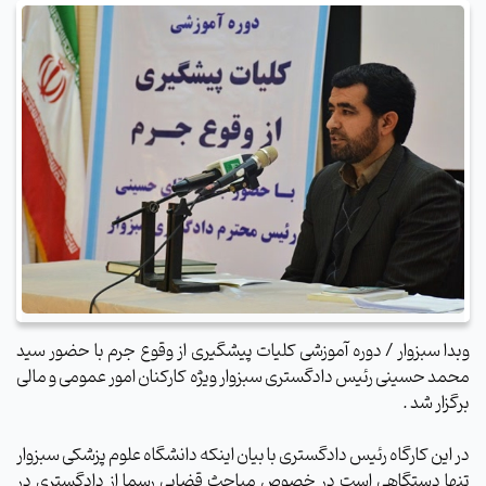
وبدا سبزوار / دوره آموزشی کلیات پیشگیری از وقوع جرم با حضور سید
محمد حسینی رئیس دادگستری سبزوار ویژه کارکنان امور عمومی و مالی
برگزار شد .
در این کارگاه رئیس دادگستری با بیان اینکه دانشگاه علوم پزشکی سبزوار
تنها دستگاهی است در خصوص مباحث قضایی رسما از دادگستری در