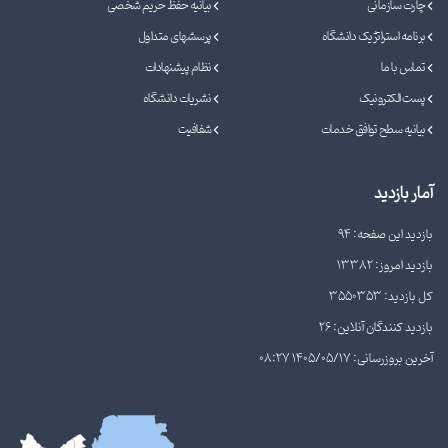
چارت سازمانی
بیانیه حفظ حریم شخصی
برنامه استراتژیک دانشگاه
پرسشهای متداول
تماس با ما
نظام پیشنهادات
پست الکترونیک
نشریات دانشگاه
بیانیه سطح توافق خدمات
شفافیت
آمار بازدید
بازدید این صفحه: 94
بازدید امروز: 13382
کل بازدید: 3550353
بازدید کنندگان آنلاین: 26
آخرین بروزرسانی: 1405/05/17 08:27