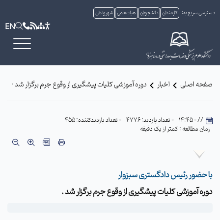
دسترسی سریع به:
کارمندان
دانشجویان
هیات علمی
شهروندان
EN
صفحه اصلی
اخبار
دوره آموزشی کلیات پیشگیری از وقوع جرم برگزار شد ·
// - 14:45
- تعداد بازدید: 4776
- تعداد بازدیدکننده: 455
زمان مطالعه : کمتر از یک دقیقه
با حضور رئیس دادگستری سبزوار
دوره آموزشی کلیات پیشگیری از وقوع جرم برگزار شد .