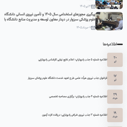
21 تیر 1405
پیگیری مجوزهای استخدامی سال ۱۴۰۵ و تأمین نیروی انسانی دانشگاه
علوم پزشکی سبزوار در دیدار معاون توسعه و مدیریت منابع دانشگاه با
مدیرکل منابع انسانی وزارت بهداشت
07 مرداد 1405
اطلاعیه‌ها
20
اطلاعیه شماره 5 جذب رادیوتراپ: اعلام نتایج نهایی کارشناس رادیوتراپی
تیر
17
فراخوان جذب نیروی هیأت علمی طرح تعهد خدمت دانشگاه علوم پزشکی سبزوار
تیر
29
اطلاعیه شماره ۴ جذب رادیوتراپ: برگزاری مصاحبه تخصصی
خرداد
19
اطلاعیه شماره 3 جذب نیروی شرکتی رادیوتراپی: دریافت کارت آزمون
خرداد