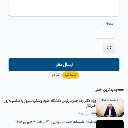
ارسال نظر
تست تب
تب دو
جدید ترین اخبار
پیام دکتر رضا چمن، رئیس دانشگاه علوم پزشکی سبزوار به مناسبت روز
خبرنگار
17 مرداد 1405
تعطیلات تابستانه کتابخانه مرکزی از 13 مرداد تا 7 شهریور 1405