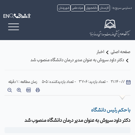
دسترسی سریع به:
کارمندان
دانشجویان
هیات علمی
شهروندان
EN
صفحه اصلی
اخبار
دکتر داود سروش به عنوان مدیر درمان دانشگاه منصوب شد
// - 21:14
- تعداد بازدید: 3706
- تعداد بازدیدکننده: 505
زمان مطالعه : 1 دقیقه
با حکم رئیس دانشگاه
دکتر داود سروش به عنوان مدیر درمان دانشگاه منصوب شد