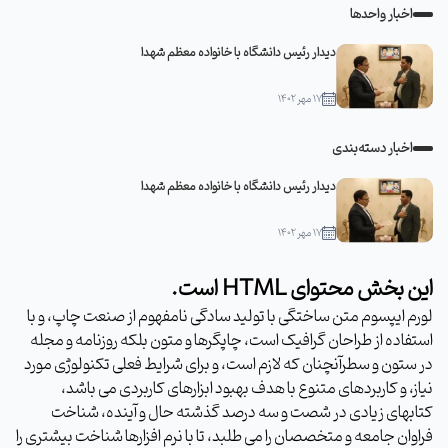
اخبار واحدها
دیدار رئیس دانشگاه با خانواده معظم شهدا
۱۷ مهر ۱۴۰۲
اخبار دسته‌بندی
دیدار رئیس دانشگاه با خانواده معظم شهدا
۱۷ مهر ۱۴۰۲
این بخش محتوای HTML است.
لورم ایپسوم متن ساختگی با تولید سادگی نامفهوم از صنعت چاپ، و با
استفاده از طراحان گرافیک است، چاپگرها و متون بلکه روزنامه و مجله
در ستون و سطرآنچنان که لازم است، و برای شرایط فعلی تکنولوژی مورد
نیاز، و کاربردهای متنوع با هدف بهبود ابزارهای کاربردی می باشد،
کتابهای زیادی در شصت و سه درصد گذشته حال و آینده، شناخت
فراوان جامعه و متخصصان را می طلبد، تا با نرم افزارها شناخت بیشتری را