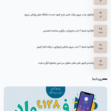
تیر
17
فراخوان جذب نیروی هیأت علمی طرح تعهد خدمت دانشگاه علوم پزشکی سبزوار
تیر
29
اطلاعیه شماره ۴ جذب رادیوتراپ: برگزاری مصاحبه تخصصی
خرداد
19
اطلاعیه شماره 3 جذب نیروی شرکتی رادیوتراپی: دریافت کارت آزمون
خرداد
16
زمانبندی آزمون های بخش معارفی سی امین جشنواره قرآن و عترت
خرداد
رویدادها