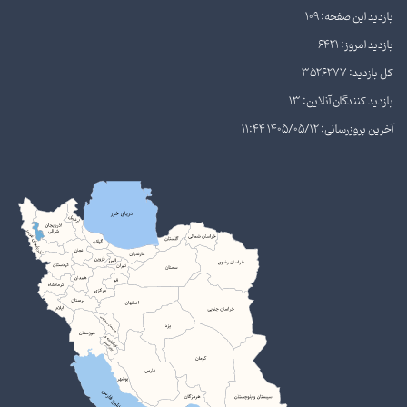
بازدید این صفحه: 109
بازدید امروز: 6421
کل بازدید: 3526277
بازدید کنندگان آنلاین: 13
آخرین بروزرسانی: 1405/05/12 11:44