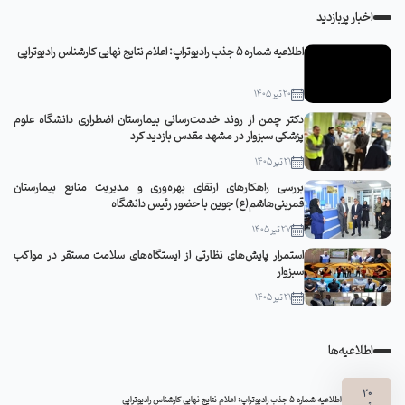
اخبار پربازدید
اطلاعیه شماره 5 جذب رادیوتراپ: اعلام نتایج نهایی کارشناس رادیوتراپی
20 تیر 1405
دکتر چمن از روند خدمت‌رسانی بیمارستان اضطراری دانشگاه علوم
پزشکی سبزوار در مشهد مقدس بازدید کرد
21 تیر 1405
بررسی راهکارهای ارتقای بهره‌وری و مدیریت منابع بیمارستان
قمربنی‌هاشم(ع) جوین با حضور رئیس دانشگاه
27 تیر 1405
استمرار پایش‌های نظارتی از ایستگاه‌های سلامت مستقر در مواکب
سبزوار
21 تیر 1405
اطلاعیه‌ها
20
اطلاعیه شماره 5 جذب رادیوتراپ: اعلام نتایج نهایی کارشناس رادیوتراپی