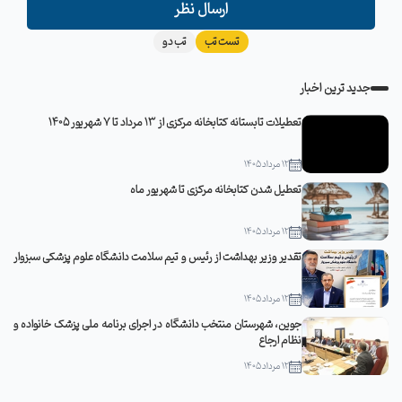
ارسال نظر
تست تب
تب دو
جدید ترین اخبار
تعطیلات تابستانه کتابخانه مرکزی از 13 مرداد تا 7 شهریور 1405
12 مرداد 1405
تعطیل شدن کتابخانه مرکزی تا شهریور ماه
12 مرداد 1405
تقدیر وزیر بهداشت از رئیس و تیم سلامت دانشگاه علوم پزشکی سبزوار
12 مرداد 1405
جوین، شهرستان منتخب دانشگاه در اجرای برنامه ملی پزشک خانواده و
نظام ارجاع
12 مرداد 1405