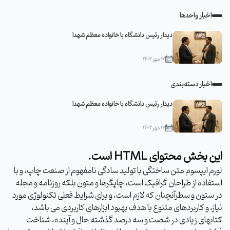
اخبار واحدها
دیدار رئیس دانشگاه با خانواده معظم شهدا
۱۷ مهر ۱۴۰۲
اخبار دسته‌بندی
دیدار رئیس دانشگاه با خانواده معظم شهدا
۱۷ مهر ۱۴۰۲
این بخش محتوای HTML است.
لورم ایپسوم متن ساختگی با تولید سادگی نامفهوم از صنعت چاپ، و با
استفاده از طراحان گرافیک است، چاپگرها و متون بلکه روزنامه و مجله
در ستون و سطرآنچنان که لازم است، و برای شرایط فعلی تکنولوژی مورد
نیاز، و کاربردهای متنوع با هدف بهبود ابزارهای کاربردی می باشد،
کتابهای زیادی در شصت و سه درصد گذشته حال و آینده، شناخت