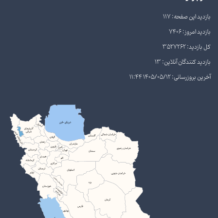
بازدید این صفحه: 117
بازدید امروز: 7406
کل بازدید: 3527262
بازدید کنندگان آنلاین: 13
آخرین بروزرسانی: 1405/05/12 11:44