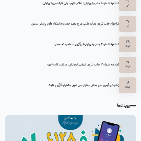
20
اطلاعیه شماره 5 جذب رادیوتراپ: اعلام نتایج نهایی کارشناس رادیوتراپی
تیر
17
فراخوان جذب نیروی هیأت علمی طرح تعهد خدمت دانشگاه علوم پزشکی سبزوار
تیر
29
اطلاعیه شماره ۴ جذب رادیوتراپ: برگزاری مصاحبه تخصصی
خرداد
19
اطلاعیه شماره 3 جذب نیروی شرکتی رادیوتراپی: دریافت کارت آزمون
خرداد
16
زمانبندی آزمون های بخش معارفی سی امین جشنواره قرآن و عترت
خرداد
رویدادها