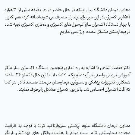
معاون درمان دانشگاه بیان اینکه در حال حاضر در هر دقیقه بیش از
۳هزارو
۵۰۰لیتر اکسیژن در این مرز برای بیماران مصرف می شود،اضافه کرد: هم اکنون
با چهار دستگاه اکسیژن‌ساز، کپسول‌های اکسیژن و مخازن اکسیژن تهیه شده
در بیمارستان مشکل عمده اورژانسی نداریم
.
دکتر نعمت شاهی با اشاره به راه اندازی پنجمین دستگاه اکسیژن ساز مرکز
آموزشی درمانی واسعی در آینده نزدیک،
ادامه داد: با این حال دائما و ۲۴ ساعته
همکاران تجهیزات پزشکی و‌ مسولین بیمارستان درصدد هستند تا در هر کجا
که اُفت اکسیژن احساس شد،با تزریق اکسیژن مشکل را برطرف نمایند
.
معاون درمان دانشگاه علوم پزشکی سبزوارتاکید کرد: با توجه به ظرفیت
محدود بیمارستانی لازم است مردم با رعایت پروتکل های بهداشتی یاریگر