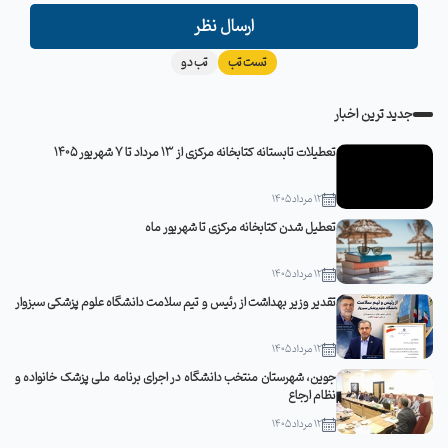
ارسال نظر
تست تب
تب دو
جدید ترین اخبار
تعطیلات تابستانه کتابخانه مرکزی از 13 مرداد تا 7 شهریور 1405
12 مرداد 1405
تعطیل شدن کتابخانه مرکزی تا شهریور ماه
12 مرداد 1405
تقدیر وزیر بهداشت از رئیس و تیم سلامت دانشگاه علوم پزشکی سبزوار
12 مرداد 1405
جوین، شهرستان منتخب دانشگاه در اجرای برنامه ملی پزشک خانواده و
نظام ارجاع
12 مرداد 1405