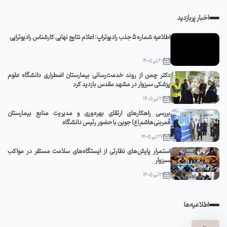
اخبار پربازدید
اطلاعیه شماره 5 جذب رادیوتراپ: اعلام نتایج نهایی کارشناس رادیوتراپی
20 تیر 1405
دکتر چمن از روند خدمت‌رسانی بیمارستان اضطراری دانشگاه علوم
پزشکی سبزوار در مشهد مقدس بازدید کرد
21 تیر 1405
بررسی راهکارهای ارتقای بهره‌وری و مدیریت منابع بیمارستان
قمربنی‌هاشم(ع) جوین با حضور رئیس دانشگاه
27 تیر 1405
استمرار پایش‌های نظارتی از ایستگاه‌های سلامت مستقر در مواکب
سبزوار
21 تیر 1405
اطلاعیه‌ها