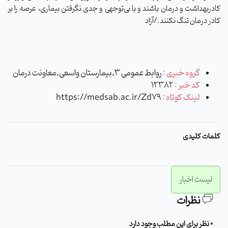
کادربهداشت و درمان باشند و با بی‌توجهی و جدی نگرفتن بیماری، عرصه را بر
کادر درمان تنگ نکنند
./آزاد
گروه خبری :
روابط عمومی 3,بیمارستان واسعی,معاونت درمان
کد خبر :
12382
لینک کوتاه :
https://medsab.ac.ir/Zd79
کلمات کلیدی
لیست اخبار
نظرات
0 نظر برای این مطلب وجود دارد