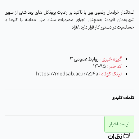
استاندار خراسان رضوی وی با تاکید بر رعایت پروتکل های بهداشتی از سوی
شهروندان افزود: همچنان اجرای مصوبات ستاد ملی مقابله با کرونا با
حساسیت در دستور کار قرار دارد./آزاد
گروه خبری :
روابط عمومی 3
کد خبر :
13095
لینک کوتاه :
https://medsab.ac.ir/ZJ4a
کلمات کلیدی
لیست اخبار
نظرات