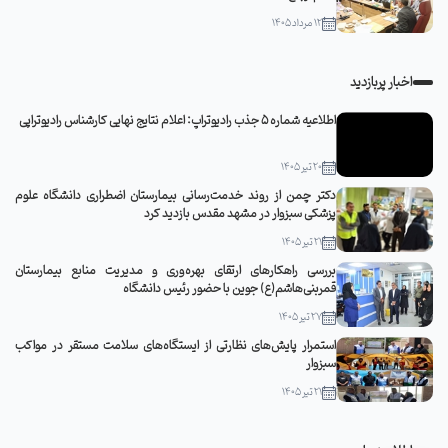
12 مرداد 1405
اخبار پربازدید
اطلاعیه شماره 5 جذب رادیوتراپ: اعلام نتایج نهایی کارشناس رادیوتراپی
20 تیر 1405
دکتر چمن از روند خدمت‌رسانی بیمارستان اضطراری دانشگاه علوم
پزشکی سبزوار در مشهد مقدس بازدید کرد
21 تیر 1405
بررسی راهکارهای ارتقای بهره‌وری و مدیریت منابع بیمارستان
قمربنی‌هاشم(ع) جوین با حضور رئیس دانشگاه
27 تیر 1405
استمرار پایش‌های نظارتی از ایستگاه‌های سلامت مستقر در مواکب
سبزوار
21 تیر 1405