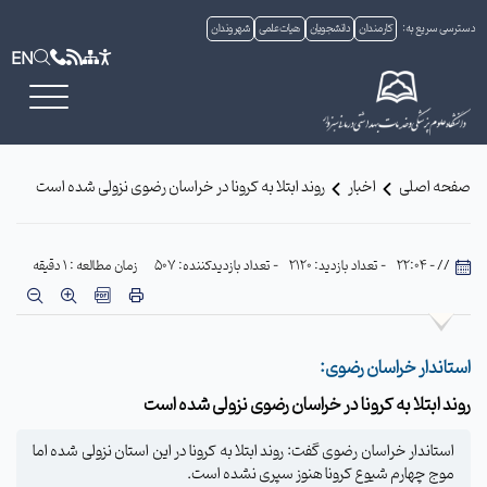
دسترسی سریع به:
کارمندان
دانشجویان
هیات علمی
شهروندان
EN
صفحه اصلی
اخبار
روند ابتلا به کرونا در خراسان رضوی نزولی شده است
// - 22:04
- تعداد بازدید: 2120
- تعداد بازدیدکننده: 507
زمان مطالعه : 1 دقیقه
استاندار خراسان رضوی:
روند ابتلا به کرونا در خراسان رضوی نزولی شده است
استاندار خراسان رضوی گفت: روند ابتلا به کرونا در این استان نزولی شده اما
موج چهارم شیوع کرونا هنوز سپری نشده است.