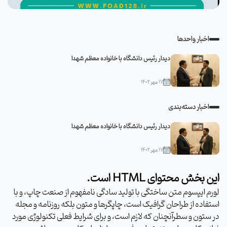
اخبار واحدها
دیدار رئیس دانشگاه با خانواده معظم شهدا
۱۷ مهر ۱۴۰۲
اخبار دسته‌بندی
دیدار رئیس دانشگاه با خانواده معظم شهدا
۱۷ مهر ۱۴۰۲
این بخش محتوای HTML است.
لورم ایپسوم متن ساختگی با تولید سادگی نامفهوم از صنعت چاپ، و با
استفاده از طراحان گرافیک است، چاپگرها و متون بلکه روزنامه و مجله
در ستون و سطرآنچنان که لازم است، و برای شرایط فعلی تکنولوژی مورد