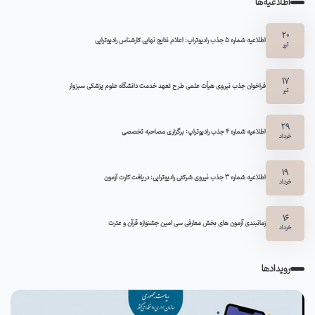
اطلاعیه‌ها
20
اطلاعیه شماره 5 جذب رادیوتراپ: اعلام نتایج نهایی کارشناس رادیوتراپی
تیر
17
فراخوان جذب نیروی هیأت علمی طرح تعهد خدمت دانشگاه علوم پزشکی سبزوار
تیر
29
اطلاعیه شماره ۴ جذب رادیوتراپ: برگزاری مصاحبه تخصصی
خرداد
19
اطلاعیه شماره 3 جذب نیروی شرکتی رادیوتراپی: دریافت کارت آزمون
خرداد
16
زمانبندی آزمون های بخش معارفی سی امین جشنواره قرآن و عترت
خرداد
رویدادها