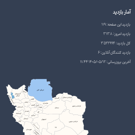
آمار بازدید
بازدید این صفحه: 119
بازدید امروز: 3138
کل بازدید: 3522994
بازدید کنندگان آنلاین: 6
آخرین بروزرسانی: 1405/05/12 11:44