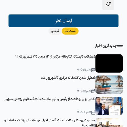
ارسال نظر
تست تب
تب دو
جدید ترین اخبار
تعطیلات تابستانه کتابخانه مرکزی از 13 مرداد تا 7 شهریور 1405
12 مرداد 1405
تعطیل شدن کتابخانه مرکزی تا شهریور ماه
12 مرداد 1405
تقدیر وزیر بهداشت از رئیس و تیم سلامت دانشگاه علوم پزشکی سبزوار
12 مرداد 1405
جوین، شهرستان منتخب دانشگاه در اجرای برنامه ملی پزشک خانواده و
نظام ارجاع