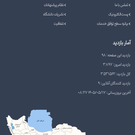
تماس با ما
نظام پیشنهادات
پست الکترونیک
نشریات دانشگاه
بیانیه سطح توافق خدمات
شفافیت
آمار بازدید
بازدید این صفحه: 98
بازدید امروز: 3897
کل بازدید: 3531562
بازدید کنندگان آنلاین: 9
آخرین بروزرسانی: 1405/05/17 08:27