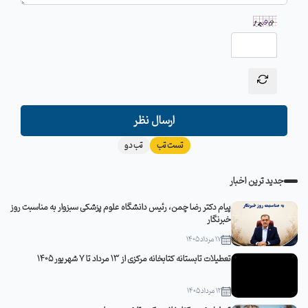
ارسال نظر
تست تب
تب دو
جدید ترین اخبار
پیام دکتر رضا چمن، رئیس دانشگاه علوم پزشکی سبزوار به مناسبت روز
خبرنگار
17 مرداد 1405
تعطیلات تابستانه کتابخانه مرکزی از 13 مرداد تا 7 شهریور 1405
12 مرداد 1405