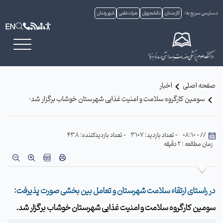
دسترسی سریع به:
کارمندان
دانشجویان
هیات علمی
شهروندان
EN
صفحه اصلی
اخبار
سومین کارگروه سلامت و امنیت غذایی شهرستان خوشاب برگزار شد·
// - 08:10
- تعداد بازدید: 3107
- تعداد بازدیدکننده: 438
زمان مطالعه : 2 دقیقه
در راستای ارتقاء سلامت شهرستان و تعامل بین بخشی صورت پذیرفت:
سومین کارگروه سلامت و امنیت غذایی شهرستان خوشاب برگزار شد.