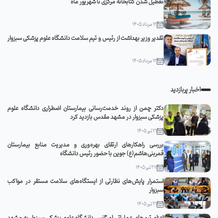
تعطیل شدن کتابخانه مرکزی تا شهریور ماه
12 مرداد 1405
تقدیر وزیر بهداشت از رئیس و تیم سلامت دانشگاه علوم پزشکی سبزوار
12 مرداد 1405
اخبار پربازدید
دکتر چمن از روند خدمت‌رسانی بیمارستان اضطراری دانشگاه علوم
پزشکی سبزوار در مشهد مقدس بازدید کرد
21 تیر 1405
بررسی راهکارهای ارتقای بهره‌وری و مدیریت منابع بیمارستان
قمربنی‌هاشم(ع) جوین با حضور رئیس دانشگاه
27 تیر 1405
استمرار پایش‌های نظارتی از ایستگاه‌های سلامت مستقر در مواکب
سبزوار
21 تیر 1405