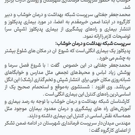
خوشاب به حضور سرپرست فرمانداری شهرستان و رؤسای ادارات برگزار
شد.
محمدجعفر جغتایی سرپرست شبکه بهداشت و درمان خوشاب و دبیر
کارگروه در ابتدا ضمن خیرمقدم به اعضا، در مورد بیماری پدیکلوز و
انتشار بیماری و راه‌های پیشگیری از بیماری پدیکلوز (شپش سر)
توضیحات لازم را ارائه نمود.
سرپرست شبکه بهداشت و درمان خوشاب:
پدیکلوز یک بیماری انگلی است که شیوع ان در مکان های شلوغ بیشتر
به چشم می خورد .
محمدجعفر جغتایی در این خصوص گفت : با شروع فصل سرما و
پوشش زیاد لباس و محیط‌های تجمعی مثل مدارس و خوابگاهای
شبانه‌روزی مکان خوبی برای انتشار شپش و تخم‌گذاری (رشک) این انگل
می‌باشد. وی افزود : شستشوی به‌موقع و استحمام صحیح یک از
اساسی‌ترین راه‌های کنترل این بیماری انگلی است .
کارشناسان شبکه بهداشت و درمان خوشاب با توجه به رصد بیماری و
آموزش‌های راه های پیشگیری و درمان معدود بیماران موجود مثل
همه‌ساله نقش اساسی در کنترل این بیماری داشته و دارند.
مهندس میدان‌دار سرپرست فرمانداری شهرستان در ادامه ضمن تشکر
از اعضای کارگروه گفت :