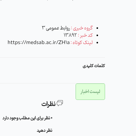
گروه خبری :
روابط عمومی 3
کد خبر :
13892
لینک کوتاه :
https://medsab.ac.ir/ZH1a
کلمات کلیدی
لیست اخبار
نظرات
0 نظر برای این مطلب وجود دارد
نظر دهید