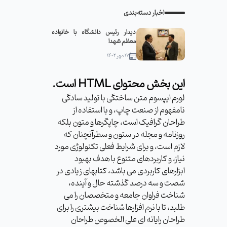
اخبار دسته‌بندی
دیدار رئیس دانشگاه با خانواده
معظم شهدا
۱۷ مهر ۱۴۰۲
این بخش محتوای HTML است.
لورم ایپسوم متن ساختگی با تولید سادگی
نامفهوم از صنعت چاپ، و با استفاده از
طراحان گرافیک است، چاپگرها و متون بلکه
روزنامه و مجله در ستون و سطرآنچنان که
لازم است، و برای شرایط فعلی تکنولوژی مورد
نیاز، و کاربردهای متنوع با هدف بهبود
ابزارهای کاربردی می باشد، کتابهای زیادی در
شصت و سه درصد گذشته حال و آینده،
شناخت فراوان جامعه و متخصصان را می
طلبد، تا با نرم افزارها شناخت بیشتری را برای
طراحان رایانه ای علی الخصوص طراحان