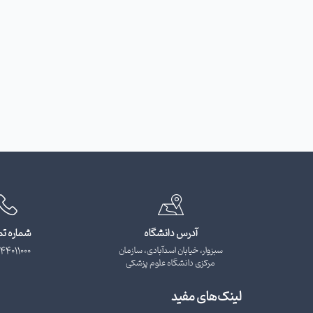
آدرس دانشگاه
شماره ت
سبزوار، خیابان اسدآبادی، سازمان
44011000
مرکزی دانشگاه علوم پزشکی
لینک‌های مفید