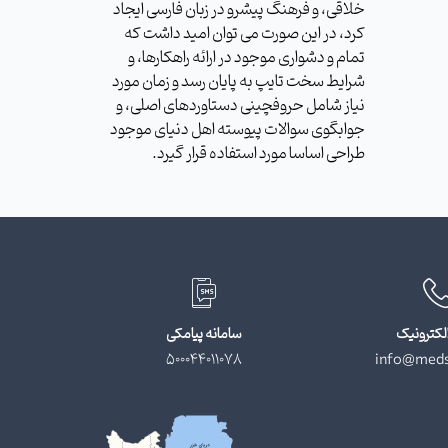
خلاقی، و فرهنگ پیشرو در زبان فارسی ایجاد
کرد، در این صورت می توان امید داشت که
تمام و دشواری موجود در ارائه راهکارها، و
شرایط سخت تایپ به پایان رسد و زمان مورد
نیاز شامل حروفچینی دستاوردهای اصلی، و
جوابگوی سوالات پیوسته اهل دنیای موجود
طراحی اساسا مورد استفاده قرار گیرد.
لکترونیک
سامانه پیامکی
500044011078
info@meds