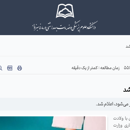
شد
زمان مطالعه : کمتر از یک دقیقه
شد
ر امسال همزمان با ولادت
ری وزارت