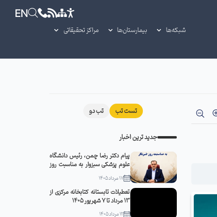
EN
شبکه‌ها
بیمارستان‌ها
مراکز تحقیقاتی
تست تب
تب دو
جدید ترین اخبار
پیام دکتر رضا چمن، رئیس دانشگاه
علوم پزشکی سبزوار به مناسبت روز
خبرنگار
17 مرداد 1405
تعطیلات تابستانه کتابخانه مرکزی از
13 مرداد تا 7 شهریور 1405
12 مرداد 1405