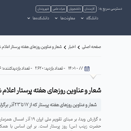
دسترسی سریع به:
کارمندان
دانشجویان
هیات علمی
شهروندان
دانشگاه
معاونت‌ها
دانشکده‌ها
صفحه اصلی
اخبار
شعار و عناوین روزهای هفته پرستار اعلام 
// - 14:01
- تعداد بازدید: 2620
- تعداد بازدیدکننده: 556
شعار و عناوین روزهای هفته پرستار اعلام 
شعار و عناوین روزهای هفته پرستار که از 17 تا 23 آذر برگزار می‌شود، اعلام شد.
ه گزارش وبدا، بر مبنای تقویم ملی ایران 19 آذ
حضرت زینب (س) روز پرستار است. بر این اساس با همکا