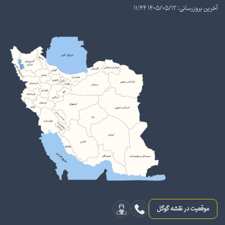
آخرین بروزرسانی: 1405/05/12 11:44
موقعیت در نقشه گوگل