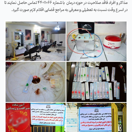
مذاکر و افراد فاقد صلاحیت در حوزه درمان
با شماره 44011066 تماس حاصل نمایند تا
در اسرع وقت نسبت به تعطیلی و معرفی به مراجع قضایی اقلام لازم صورت گیرد.