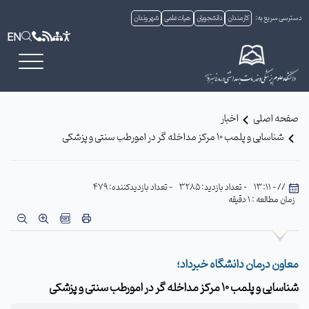
دسترسی سریع به:
کارمندان
دانشجویان
هیات علمی
شهروندان
EN
صفحه اصلی
اخبار
شناسایی و پلمب 10 مرکز مداخله گر در امورطب سنتی و پزشکی
// - 13:11
- تعداد بازدید: 3285
- تعداد بازدیدکننده: 479
زمان مطالعه : 1 دقیقه
معاون درمان دانشگاه خبرداد؛
شناسایی و پلمب 10 مرکز مداخله گر در امورطب سنتی و پزشکی