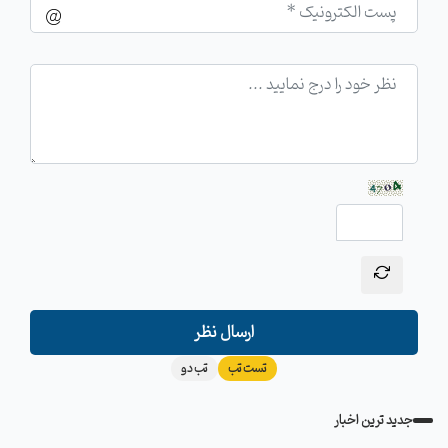
ارسال نظر
تست تب
تب دو
جدید ترین اخبار