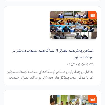
این مجموعه، از بخش‌های مختلف مرکز جامع خدمات سلامت
شبانه‌روزی این شهرستان بازدید کرد.
استمرار پایش‌های نظارتی از ایستگاه‌های سلامت مستقر در
مواکب سبزوار
1405/04/21 - 09:52
به گزارش وبدا، پایش مستمر ایستگاه‌های سلامت توسط مسئولین
امر با هدف رعایت پروتکل‌های بهداشتی و استانداردسازی خدمات
سلامت با جدیت ادامه دارد.