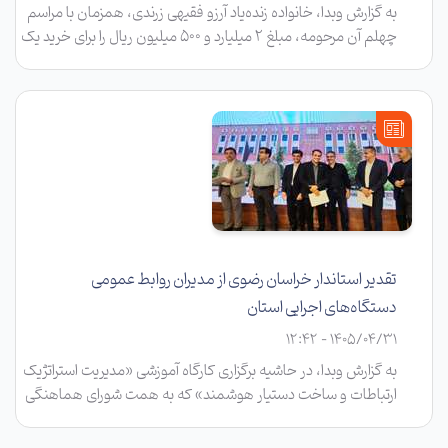
به گزارش وبدا، خانواده زنده‌یاد آرزو فقیهی زرندی، همزمان با مراسم
چهلم آن مرحومه، مبلغ ۲ میلیارد و ۵۰۰ میلیون ریال را برای خرید یک
دستگاه مانیتورینگ علائم حیاتی به مرکز آموزشی درمانی شهیدان
مبینی سبزوار اهدا کردند.
تقدیر استاندار خراسان رضوی از مدیران روابط عمومی
دستگاه‌های اجرایی استان
1405/04/31 - 12:42
به گزارش وبدا، در حاشیه برگزاری کارگاه آموزشی «مدیریت استراتژیک
ارتباطات و ساخت دستیار هوشمند» که به همت شورای هماهنگی
روابط عمومی‌های دستگاه‌های اجرایی خراسان رضوی برگزار شد، از
مدیران روابط عمومی دستگاه‌های اجرایی استان با اهدای لوح تقدیر