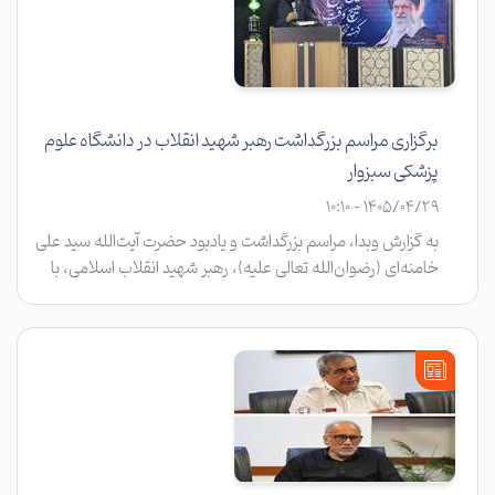
برگزاری مراسم بزرگداشت رهبر شهید انقلاب در دانشگاه علوم
پزشکی سبزوار
1405/04/29 - 10:10
به گزارش وبدا، مراسم بزرگداشت و یادبود حضرت آیت‌الله سید علی
خامنه‌ای (رضوان‌الله تعالی علیه)، رهبر شهید انقلاب اسلامی، با
حضور اعضای هیأت رئیسه، مدیران، رؤسای بیمارستان‌ها، اعضای
هیأت علمی، کارکنان دانشگاه و مسئولان ادارات سبزوار در مسجد
پردیس دانشگاه برگزار شد.