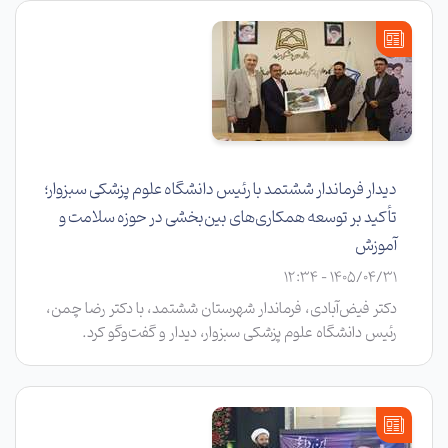
تجلیل به عمل آمد.
دیدار فرماندار ششتمد با رئیس دانشگاه علوم پزشکی سبزوار؛
تأکید بر توسعه همکاری‌های بین‌بخشی در حوزه سلامت و
آموزش
1405/04/31 - 12:34
دکتر فیض‌آبادی، فرماندار شهرستان ششتمد، با دکتر رضا چمن،
رئیس دانشگاه علوم پزشکی سبزوار، دیدار و گفت‌وگو کرد.