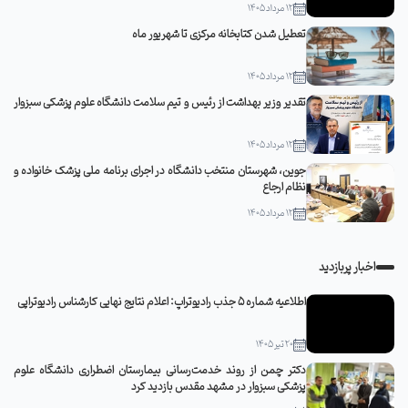
12 مرداد 1405
تعطیل شدن کتابخانه مرکزی تا شهریور ماه
12 مرداد 1405
تقدیر وزیر بهداشت از رئیس و تیم سلامت دانشگاه علوم پزشکی سبزوار
12 مرداد 1405
جوین، شهرستان منتخب دانشگاه در اجرای برنامه ملی پزشک خانواده و
نظام ارجاع
12 مرداد 1405
اخبار پربازدید
اطلاعیه شماره 5 جذب رادیوتراپ: اعلام نتایج نهایی کارشناس رادیوتراپی
20 تیر 1405
دکتر چمن از روند خدمت‌رسانی بیمارستان اضطراری دانشگاه علوم
پزشکی سبزوار در مشهد مقدس بازدید کرد