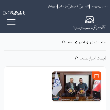
دسترسی سریع به:
کارمندان
دانشجویان
هیات علمی
شهروندان
EN
صفحه اصلی
اخبار
صفحه:2
لیست اخبار صفحه :2