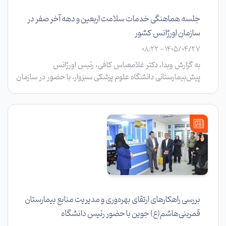
جلسه هماهنگی خدمات سلامت اربعین و دهه آخر صفر در
سازمان اورژانس کشور
1405/04/27 - 08:22
به گزارش وبدا، دکتر غلامعباس کافی، رئیس اورژانس
پیش‌بیمارستانی دانشگاه علوم پزشکی سبزوار، با حضور در سازمان
اورژانس کشور، با دکتر جعفر میعادفر، رئیس این سازمان، دیدار و
گفتگو کرد.
بررسی راهکارهای ارتقای بهره‌وری و مدیریت منابع بیمارستان
قمربنی‌هاشم(ع) جوین با حضور رئیس دانشگاه