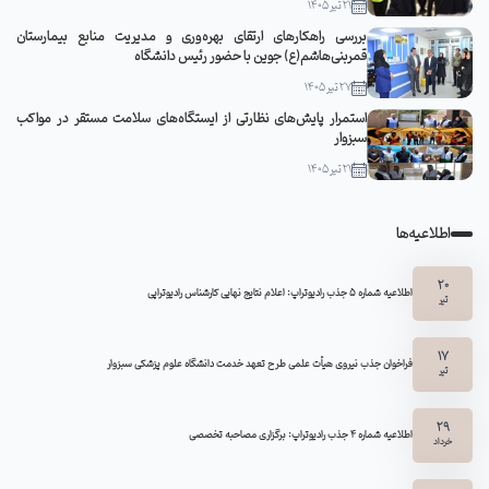
21 تیر 1405
بررسی راهکارهای ارتقای بهره‌وری و مدیریت منابع بیمارستان
قمربنی‌هاشم(ع) جوین با حضور رئیس دانشگاه
27 تیر 1405
استمرار پایش‌های نظارتی از ایستگاه‌های سلامت مستقر در مواکب
سبزوار
21 تیر 1405
اطلاعیه‌ها
20
اطلاعیه شماره 5 جذب رادیوتراپ: اعلام نتایج نهایی کارشناس رادیوتراپی
تیر
17
فراخوان جذب نیروی هیأت علمی طرح تعهد خدمت دانشگاه علوم پزشکی سبزوار
تیر
29
اطلاعیه شماره ۴ جذب رادیوتراپ: برگزاری مصاحبه تخصصی
خرداد