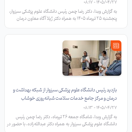
1405/04/27 - 08:17
به گزارش وبدا، دکتر رضا چمن رئیس دانشگاه علوم پزشکی سبزوار،
پنجشنبه ۲۵ تیرماه ۱۴۰۵ به همراه دکتر ژیلا آگاه معاون درمان
دانشگاه و حسین تفریشی‌نژاد معاون توسعه مدیریت و منابع با
حضور در بیمارستان قمربنی‌هاشم(ع) جوین، ضمن بازدید از
بخش‌های مختلف این مرکز درمانی، در کمیته تخصصی اقتصاد
درمان بیمارستان شرکت کردند.
بازدید رئیس دانشگاه علوم پزشکی سبزوار از شبکه بهداشت و
درمان و مرکز جامع خدمات سلامت شبانه‌روزی خوشاب
1405/04/27 - 08:13
به گزارش وبدا، شامگاه جمعه ۲۶ تیرماه، دکتر رضا چمن رئیس
دانشگاه علوم پزشکی سبزوار به همراه دکتر عبدالله‌زاده، با حضور در
شبکه بهداشت و درمان شهرستان خوشاب، ضمن پایش عملکرد