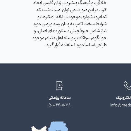
خلاقی، و فرهنگ پیشرو در زبان فارسی ایجاد
کرد، در این صورت می توان امید داشت که
تمام و دشواری موجود در ارائه راهکارها، و
شرایط سخت تایپ به پایان رسد و زمان مورد
نیاز شامل حروفچینی دستاوردهای اصلی، و
جوابگوی سوالات پیوسته اهل دنیای موجود
طراحی اساسا مورد استفاده قرار گیرد.
لکترونیک
سامانه پیامکی
500044011078
info@meds