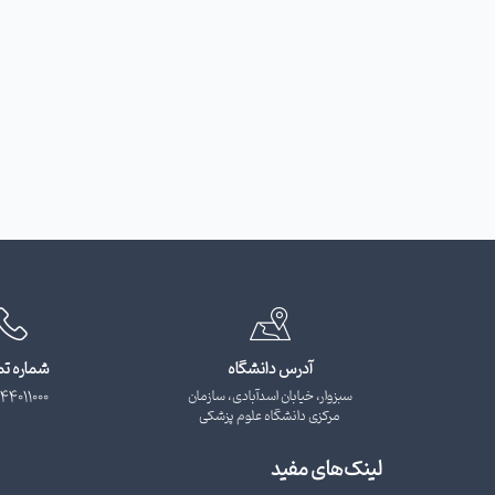
آدرس دانشگاه
شماره ت
سبزوار، خیابان اسدآبادی، سازمان
44011000
مرکزی دانشگاه علوم پزشکی
لینک‌های مفید