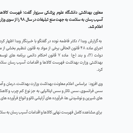
معاون بهداشتی دانشگاه علوم پزشکی سبزوار گفت: فهرست کالاها 
آسیب رسان به سلامت به جهت منع تبلیغات 
اعلام شد.
به گزارش وبدا / دکتر فاطمه نوده در گفتگو با خبرنگار وبدا اظهار کرد
اجرای ماده 48 قانون الحاقی برخی از مواد به قانون تنظیم بخشی از
دولت (2)، و بند (ج)
ماده 7 قانون احکام دائمی برنامه های تو
بهداشتی وزارت بهداشت فهرست کالاها و اقدامات آسیب رسان سلامت
کرد.
وی افزود:
براساس اعلام معاونت بهداشت وزارت بهداشت، درمان و آمو
سس فرانسوی، سس تاتار و سس ایتالیایی به جز نوع کم چرب و کاهش یاف
های شیرین و نوشیدنی ها، فرآورده های آرایشی تاتو و انواع فرآورده ه
برای مشاهده کامل فهرست نهایی کالاها و اقدامات آسیب رسان به سلام