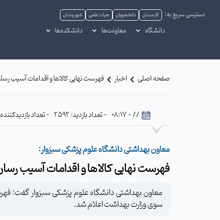
دسترسی سریع به:
کارمندان
دانشجویان
هیات علمی
شهروندان
دانشگاه
معاونت‌ها
دانشکده‌ها
صفحه اصلی
اخبار
فهرست نهایی کالاها و اقدامات آسیب رسا
// - 08:17
- تعداد بازدید: 2592
- تعداد بازدیدکننده: 22
معاون بهداشتی دانشگاه علوم پزشکی سبزوار:
فهرست نهایی کالاها و اقدامات آسیب رسا
سوی وزارت بهداشت اعلام شد.