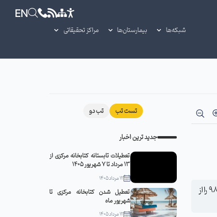
EN
شبکه‌ها
بیمارستان‌ها
مراکز تحقیقاتی
تست تب
تب دو
جدید ترین اخبار
تعطیلات تابستانه کتابخانه مرکزی از
13 مرداد تا 7 شهریور 1405
12 مرداد 1405
معاون بهداشتی دانشگاه علوم پزشکی سبزوار گفت: فهرست کالاها و اقدامات آسیب رسان به سلامت به جهت منع تبلیغات در سال ۹۸ را از
تعطیل شدن کتابخانه مرکزی تا
شهریور ماه
12 مرداد 1405