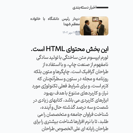
اخبار دسته‌بندی
دیدار رئیس دانشگاه با خانواده
معظم شهدا
۱۷ مهر ۱۴۰۲
این بخش محتوای HTML است.
لورم ایپسوم متن ساختگی با تولید سادگی
نامفهوم از صنعت چاپ، و با استفاده از
طراحان گرافیک است، چاپگرها و متون بلکه
روزنامه و مجله در ستون و سطرآنچنان که
لازم است، و برای شرایط فعلی تکنولوژی مورد
نیاز، و کاربردهای متنوع با هدف بهبود
ابزارهای کاربردی می باشد، کتابهای زیادی در
شصت و سه درصد گذشته حال و آینده،
شناخت فراوان جامعه و متخصصان را می
طلبد، تا با نرم افزارها شناخت بیشتری را برای
طراحان رایانه ای علی الخصوص طراحان