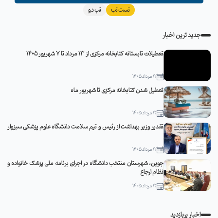
تست تب
تب دو
جدید ترین اخبار
تعطیلات تابستانه کتابخانه مرکزی از 13 مرداد تا 7 شهریور 1405
12 مرداد 1405
تعطیل شدن کتابخانه مرکزی تا شهریور ماه
12 مرداد 1405
تقدیر وزیر بهداشت از رئیس و تیم سلامت دانشگاه علوم پزشکی سبزوار
12 مرداد 1405
جوین، شهرستان منتخب دانشگاه در اجرای برنامه ملی پزشک خانواده و
نظام ارجاع
12 مرداد 1405
اخبار پربازدید