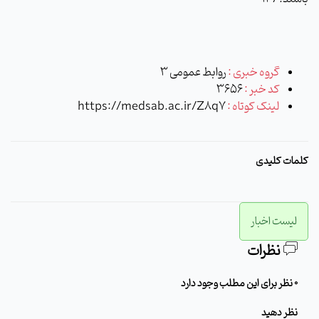
گروه خبری :
روابط عمومی 3
کد خبر :
3656
لینک کوتاه :
https://medsab.ac.ir/Z8q7
کلمات کلیدی
لیست اخبار
نظرات
0 نظر برای این مطلب وجود دارد
نظر دهید