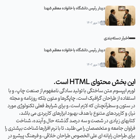
دیدار رئیس دانشگاه با خانواده معظم شهدا
۱۷ مهر ۱۴۰۲
اخبار دسته‌بندی
دیدار رئیس دانشگاه با خانواده معظم شهدا
۱۷ مهر ۱۴۰۲
این بخش محتوای HTML است.
لورم ایپسوم متن ساختگی با تولید سادگی نامفهوم از صنعت چاپ، و با
استفاده از طراحان گرافیک است، چاپگرها و متون بلکه روزنامه و مجله
در ستون و سطرآنچنان که لازم است، و برای شرایط فعلی تکنولوژی مورد
نیاز، و کاربردهای متنوع با هدف بهبود ابزارهای کاربردی می باشد،
کتابهای زیادی در شصت و سه درصد گذشته حال و آینده، شناخت
فراوان جامعه و متخصصان را می طلبد، تا با نرم افزارها شناخت بیشتری را
برای طراحان رایانه ای علی الخصوص طراحان خلاقی، و فرهنگ پیشرو در