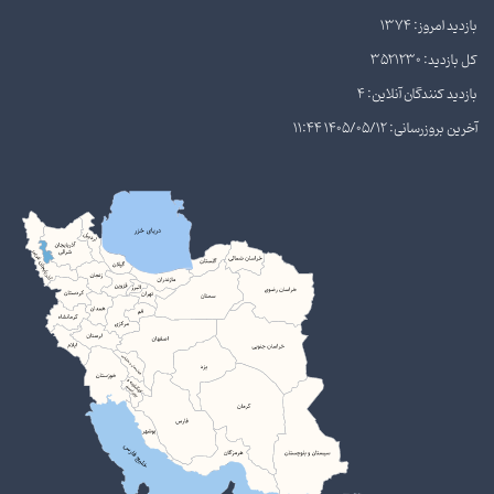
بازدید امروز: 1374
کل بازدید: 3521230
بازدید کنندگان آنلاین: 4
آخرین بروزرسانی: 1405/05/12 11:44