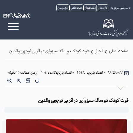
دسترسی سریع به:
کارمندان
دانشجویان
هیات علمی
شهروندان
EN
صفحه اصلی
اخبار
فوت کودک دو ساله سبزواری در اثر بی توجهی والدین
// - 18:59
- تعداد بازدید: 4628
- تعداد بازدیدکننده: 401
زمان مطالعه : 1 دقیقه
فوت کودک دو ساله سبزواری در اثر بی توجهی والدین