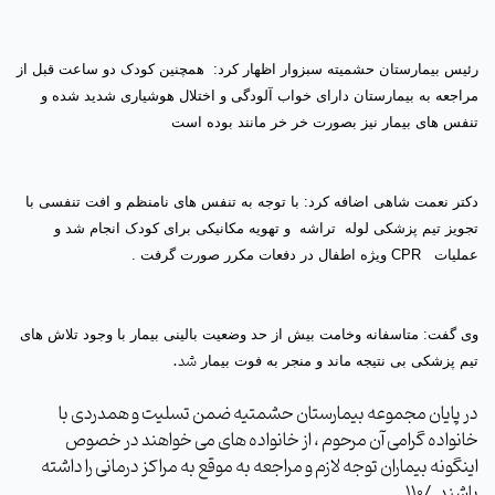
رئیس بیمارستان حشمیته سبزوار اظهار کرد: همچنین کودک دو ساعت قبل از
مراجعه به بیمارستان دارای خواب آلودگی و اختلال هوشیاری شدید شده و
تنفس های بیمار نیز بصورت خر خر مانند بوده است
دکتر نعمت شاهی اضافه کرد: با توجه به تنفس های نامنظم و افت تنفسی با
تجویز تیم پزشکی لوله تراشه و تهویه مکانیکی برای کودک انجام شد و
عملیات CPR ویژه اطفال در دفعات مکرر صورت گرفت .
وی گفت: متاسفانه وخامت بیش از حد وضعیت بالینی بیمار با وجود تلاش های
.
شد
تیم پزشکی بی نتیجه ماند و منجر به فوت بیمار
در پایان مجموعه بیمارستان حشمتیه ضمن تسلیت و همدردی با
خانواده گرامی آن مرحوم ، از خانواده های می خواهند در خصوص
اینگونه بیماران توجه لازم و مراجعه به موقع به مراکز درمانی را داشته
باشند. /110