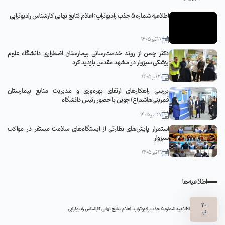
اطلاعیه شماره 5 جذب رادیوتراپ: اعلام نتایج نهایی کارشناس رادیوتراپی
20 تیر 1405
دکتر چمن از روند خدمت‌رسانی بیمارستان اضطراری دانشگاه علوم
پزشکی سبزوار در مشهد مقدس بازدید کرد
21 تیر 1405
بررسی راهکارهای ارتقای بهره‌وری و مدیریت منابع بیمارستان
قمربنی‌هاشم(ع) جوین با حضور رئیس دانشگاه
27 تیر 1405
استمرار پایش‌های نظارتی از ایستگاه‌های سلامت مستقر در مواکب
سبزوار
21 تیر 1405
اطلاعیه‌ها
20
اطلاعیه شماره 5 جذب رادیوتراپ: اعلام نتایج نهایی کارشناس رادیوتراپی
تیر