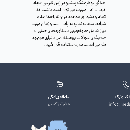
خلاقی، و فرهنگ پیشرو در زبان فارسی ایجاد
کرد، در این صورت می توان امید داشت که
تمام و دشواری موجود در ارائه راهکارها، و
شرایط سخت تایپ به پایان رسد و زمان مورد
نیاز شامل حروفچینی دستاوردهای اصلی، و
جوابگوی سوالات پیوسته اهل دنیای موجود
طراحی اساسا مورد استفاده قرار گیرد.
لکترونیک
سامانه پیامکی
500044011078
info@meds