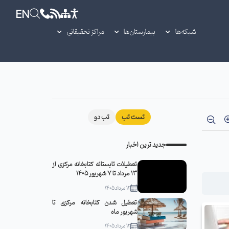
EN
شبکه‌ها
بیمارستان‌ها
مراکز تحقیقاتی
تست تب
تب دو
جدید ترین اخبار
تعطیلات تابستانه کتابخانه مرکزی از
13 مرداد تا 7 شهریور 1405
12 مرداد 1405
تعطیل شدن کتابخانه مرکزی تا
شهریور ماه
12 مرداد 1405