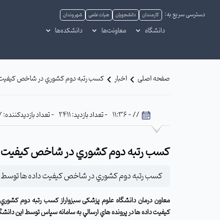
دسترسی سریع به:
کارمندان
دانشجویان
هیات علمی
شهروندان
دانشگاه
معاونت‌ها
دانشکده‌ها
صفحه اصلی
اخبار
كسب رتبه دوم كشوري در شاخص كيفيت دا
// - 11:36
- تعداد بازدید: 2411
- تعداد بازدیدکننده: 307
كسب رتبه دوم كشوري در شاخص كيفيت دا
كسب رتبه دوم كشوري در شاخص كيفيت داده ها توسط دا
معاون درمان دانشگاه علوم پزشکی سبزواراز كسب رتبه دوم كشور
كيفيت داده ها در پرونده هاي ارسالي به سامانه سپاس توسط این دانشگا