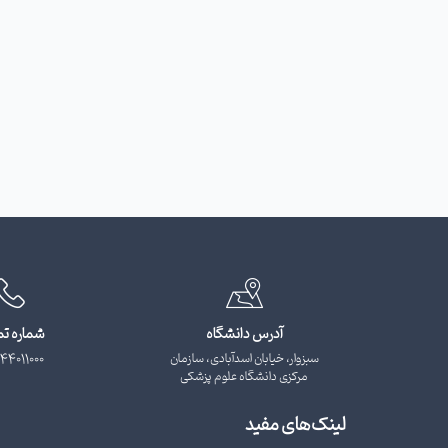
آدرس دانشگاه
شماره ت
سبزوار، خیابان اسدآبادی، سازمان
44011000
مرکزی دانشگاه علوم پزشکی
لینک‌های مفید