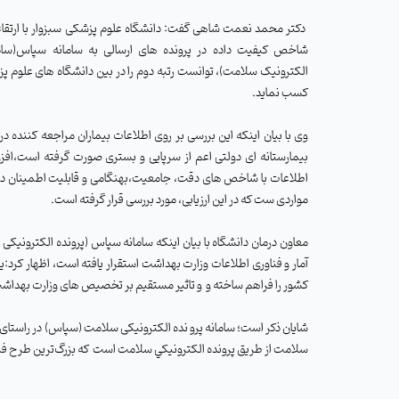
شاخص کیفیت داده در پرونده های ارسالی به سامانه سپاس(ساما
الکترونیک سلامت)، توانست رتبه دوم را در بین دانشگاه های علوم 
کسب نماید.
بیمارستانه ای دولتی اعم از سرپایی و بستری صورت گرفته است،افز
اطلاعات با شاخص های دقت، جامعیت،بهنگامی و قابلیت اطمینان داد
مواردی ست که در این ارزیابی، مورد بررسی قرار گرفته است.
معاون درمان دانشگاه با بیان اینکه سامانه سپاس (پرونده الکترون
آمار و فناوری اطلاعات وزارت بهداشت استقرار یافته است، اظهار کرد
کشور را فراهم ساخته و
و تاثیر مستقیم بر تخصیص های وزارت بهداشت ب
شایان ذکر است؛ سامانه پرو نده الکترونیکی سلامت (سپاس) در راستای 
سلامت از طریق پرونده الكترونيكي سلامت است
که بزرگ‌ترین طرح ف