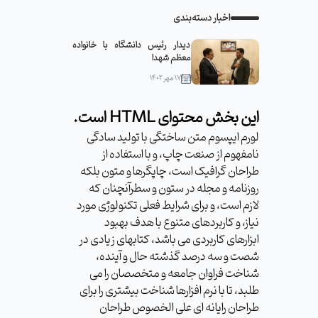
اخبار دسته‌بندی
دیدار رئیس دانشگاه با خانواده
معظم شهدا
۱۷ مهر ۱۴۰۲
این بخش محتوای HTML است.
لورم ایپسوم متن ساختگی با تولید سادگی
نامفهوم از صنعت چاپ، و با استفاده از
طراحان گرافیک است، چاپگرها و متون بلکه
روزنامه و مجله در ستون و سطرآنچنان که
لازم است، و برای شرایط فعلی تکنولوژی مورد
نیاز، و کاربردهای متنوع با هدف بهبود
ابزارهای کاربردی می باشد، کتابهای زیادی در
شصت و سه درصد گذشته حال و آینده،
شناخت فراوان جامعه و متخصصان را می
طلبد، تا با نرم افزارها شناخت بیشتری را برای
طراحان رایانه ای علی الخصوص طراحان