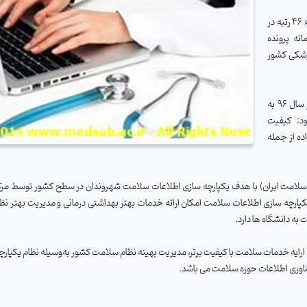
دکتر محمد نعمت شاهی گفت: دانشگاه علوم پزشکی سبزوار با ارتقاء 46 رتبه در
نه پرونده
پزشکی کشور
وی با بیان اینکه این بررسی بر روی اطلاعات بیماران مراجعه کننده در سال 96 به
ود:
کیفیت
ه از جمله
یکی سلامت ایران) با هدف یکپارچه سازی اطلاعات سلامت شهروندان در سطح کشور توسط مر
:یکپارچه سازی اطلاعات سلامت امکان ارائه خدمات بهتر بهداشتی درمانی و مدیریت بهتر ن
ه دانشگاه ها دارد.
ارايه خدمات سلامت با كيفيت برتر، مدیریت بهینه نظام سلامت کشور به‌وسيله نظام یکپارچ
ناوری اطلاعات حوزه سلامت می باشد.