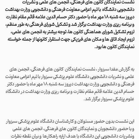
نشست نمایندگان کانون های فرهنگی، انجمن های علمی و نشریات
دانشجویی دانشگاه با تیم اعزامی معاونت فرهنگی و دانشجویی وزارت بهداشت
دیروز سه شنبه
۱۸
مهر ماه با حضور دکتر حسام الدین علامه قائم مقام نظارت
و برنامه ریزی وزارت بهداشت برگزار شد
و تشکیل شورای فرهنگی به طور منظم،
لزوم تشکیل شورای هماهنگی کانون ها، توجه بیشتر به انجمن های علمی،
لزوم ایجاد اتاق ها و مکان های فیزیکی جهت استقرار کانونها از جمله خواسته
نمایندگان کانون ها بود
.
به گزارش مفدا سبزوار ، نشست نمایندگان کانون های فرهنگی، انجمن های
علمی و نشریات دانشجویی دانشگاه علوم پزشکی سبزوار با تیم اعزامی معاونت
فرهنگی و دانشجویی وزارت بهداشت دیروز سه شنبه
۱۸
مهر ماه با حضور دکتر
حسام الدین علامه قائم مقام نظارت و برنامه ریزی وزارت بهداشت در دانشگاه
علوم پزشکی سبزوار برگزار شد
.
این نشست بدون حضور مسئولان و کارشناسان دانشگاه علوم پزشکی سبزوار
و با حضور دانشجویان و نمایندگان کانون های فرهنگی، انجمن های علمی
ونشریات دانشجویی این دانشگاه با هدف ارایه راهکارها و بیان نقطه نظرات