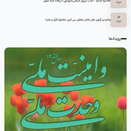
اطلاعیه شماره 3 جذب نیروی شرکتی رادیوتراپی: دریافت کارت آزمون
خرداد
16
زمانبندی آزمون های بخش معارفی سی امین جشنواره قرآن و عترت
خرداد
رویدادها