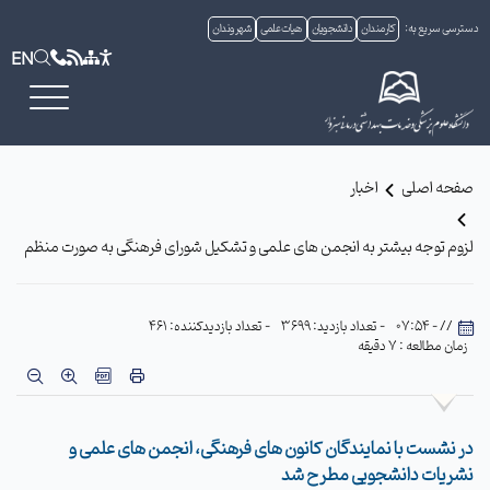
دسترسی سریع به:
کارمندان
دانشجویان
هیات علمی
شهروندان
EN
صفحه اصلی
اخبار
لزوم توجه بیشتر به انجمن های علمی و تشکیل شورای فرهنگی به صورت منظم
// - 07:54
- تعداد بازدید: 3699
- تعداد بازدیدکننده: 461
زمان مطالعه : 7 دقیقه
در نشست با نمایندگان کانون های فرهنگی، انجمن های علمی و
نشریات دانشجویی مطرح شد