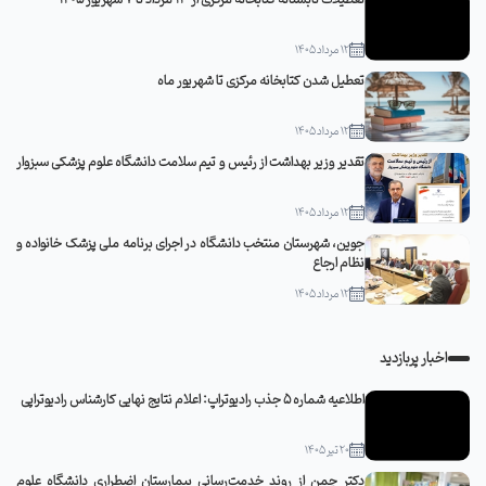
12 مرداد 1405
تعطیل شدن کتابخانه مرکزی تا شهریور ماه
12 مرداد 1405
تقدیر وزیر بهداشت از رئیس و تیم سلامت دانشگاه علوم پزشکی سبزوار
12 مرداد 1405
جوین، شهرستان منتخب دانشگاه در اجرای برنامه ملی پزشک خانواده و
نظام ارجاع
12 مرداد 1405
اخبار پربازدید
اطلاعیه شماره 5 جذب رادیوتراپ: اعلام نتایج نهایی کارشناس رادیوتراپی
20 تیر 1405
دکتر چمن از روند خدمت‌رسانی بیمارستان اضطراری دانشگاه علوم