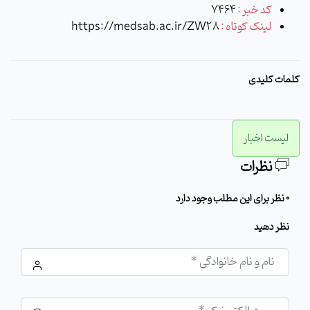
کد خبر :
7464
لینک کوتاه :
https://medsab.ac.ir/ZW28
کلمات کلیدی
لیست اخبار
نظرات
0 نظر برای این مطلب وجود دارد
نظر دهید