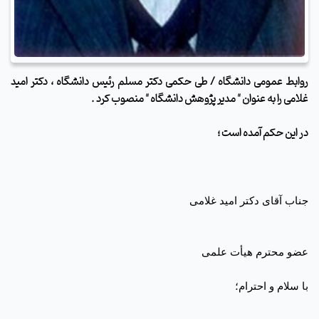
روابط عمومی دانشگاه / طی حکمی دکتر مسلم رئیس دانشگاه ، دکتر امید
غلامی را به عنوان " مدیر پژوهش دانشگاه " منصوب کرد .
در این حکم آمده است ؛
جناب آقای دکتر امید غلامی
عضو محترم هیأت علمی
با سلام و احترام؛