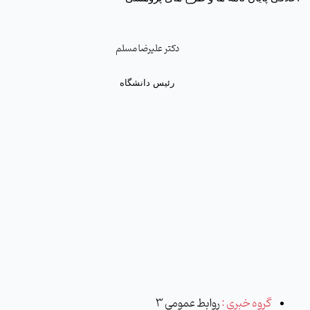
دکتر علیرضا مسلم
رئیس دانشگاه
گروه خبری :
روابط عمومی 3