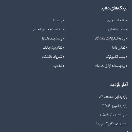
لینک‌های مفید
کتابخانه مرکزی
پیوندها
چارت سازمانی
بیانیه حفظ حریم شخصی
برنامه استراتژیک دانشگاه
پرسشهای متداول
تماس با ما
نظام پیشنهادات
پست الکترونیک
نشریات دانشگاه
بیانیه سطح توافق خدمات
شفافیت
آمار بازدید
بازدید این صفحه: 84
بازدید امروز: 1356
کل بازدید: 3529021
بازدید کنندگان آنلاین: 9