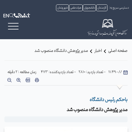
دسترسی سریع به:
کارمندان
دانشجویان
هیات علمی
شهروندان
EN
صفحه اصلی
اخبار
مدیر پژوهش دانشگاه منصوب شد
// - 11:49
- تعداد بازدید: 2810
- تعداد بازدیدکننده: 473
زمان مطالعه : 2 دقیقه
باحکم رئیس دانشگاه
مدیر پژوهش دانشگاه منصوب شد