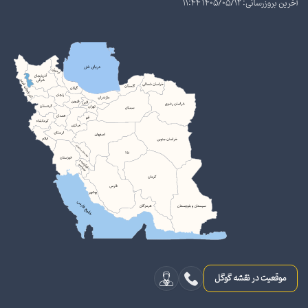
آخرین بروزرسانی: 1405/05/12 11:44
موقعیت در نقشه گوگل