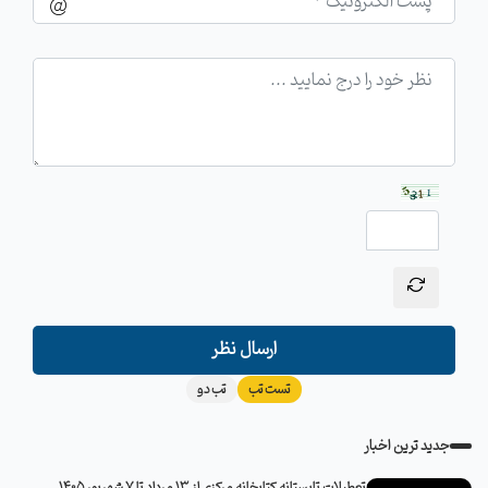
ارسال نظر
تست تب
تب دو
جدید ترین اخبار
تعطیلات تابستانه کتابخانه مرکزی از 13 مرداد تا 7 شهریور 1405