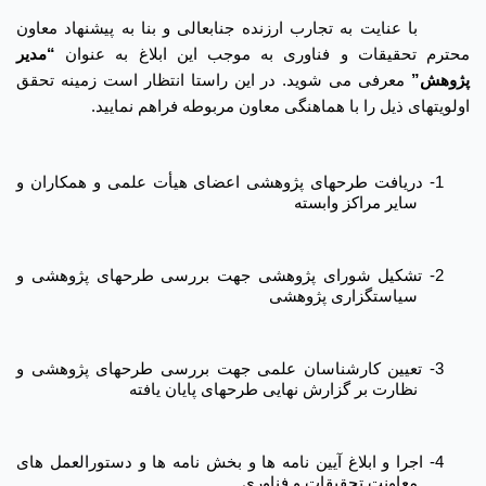
با عنایت به تجارب ارزنده جنابعالی و بنا به پیشنهاد معاون
محترم تحقیقات و فناوری به موجب این ابلاغ به عنوان
“
مدیر
پژوهش
”
معرفی می شوید. در این راستا انتظار است زمینه تحقق
اولویتهای ذیل را با هماهنگی معاون مربوطه فراهم نمایید.
1-
دریافت طرحهای پژوهشی اعضای هیأت علمی و همکاران و
سایر مراکز وابسته
2-
تشکیل شورای پژوهشی جهت بررسی طرحهای پژوهشی و
سیاستگزاری پژوهشی
3-
تعیین کارشناسان علمی جهت بررسی طرحهای پژوهشی و
نظارت بر گزارش نهایی طرحهای پایان یافته
4-
اجرا و ابلاغ آیین نامه ها و بخش نامه ها و دستورالعمل های
معاونت تحقیقات و فناوری