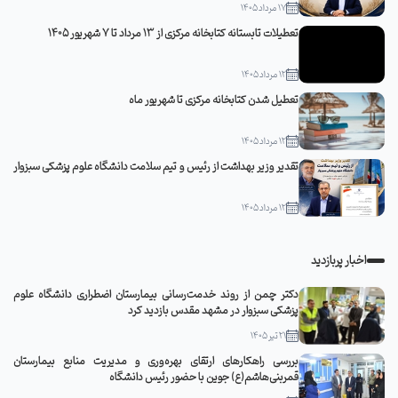
17 مرداد 1405
تعطیلات تابستانه کتابخانه مرکزی از 13 مرداد تا 7 شهریور 1405
12 مرداد 1405
تعطیل شدن کتابخانه مرکزی تا شهریور ماه
12 مرداد 1405
تقدیر وزیر بهداشت از رئیس و تیم سلامت دانشگاه علوم پزشکی سبزوار
12 مرداد 1405
اخبار پربازدید
دکتر چمن از روند خدمت‌رسانی بیمارستان اضطراری دانشگاه علوم
پزشکی سبزوار در مشهد مقدس بازدید کرد
21 تیر 1405
بررسی راهکارهای ارتقای بهره‌وری و مدیریت منابع بیمارستان
قمربنی‌هاشم(ع) جوین با حضور رئیس دانشگاه