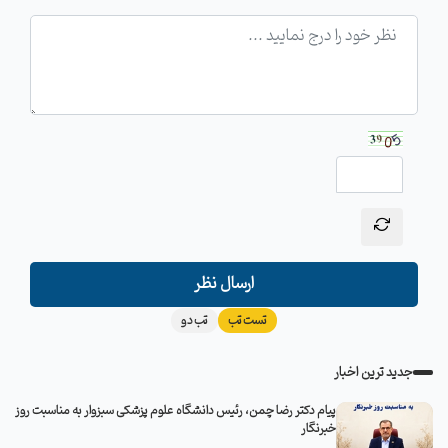
ارسال نظر
تست تب
تب دو
جدید ترین اخبار
پیام دکتر رضا چمن، رئیس دانشگاه علوم پزشکی سبزوار به مناسبت روز
خبرنگار