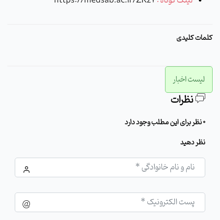
لینک کوتاه :
https://medsab.ac.ir/ZRz7
کلمات کلیدی
لیست اخبار
نظرات
0 نظر برای این مطلب وجود دارد
نظر دهید