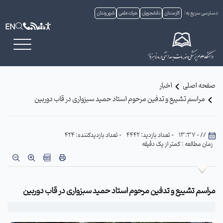
دسترسی سریع به:
کارمندان
دانشجویان
هیات علمی
شهروندان
EN
صفحه اصلی
اخبار
مراسم تشییع و تدفین مرحوم استاد حمید سبزواری در قاب دوربین
// - 13:37
- تعداد بازدید: 4442
- تعداد بازدیدکننده: 424
زمان مطالعه : کمتر از یک دقیقه
مراسم تشییع و تدفین مرحوم استاد حمید سبزواری در قاب دوربین