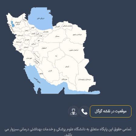
موقعیت در نقشه گوگل
تمامی حقوق این پایگاه متعلق به دانشگاه علوم پزشکی و خدمات بهداشتی درمانی سبزوار می
باشد.