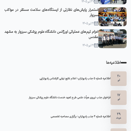
27 تیر 1405
استمرار پایش‌های نظارتی از ایستگاه‌های سلامت مستقر در مواکب
سبزوار
21 تیر 1405
اعزام تیم‌های عملیاتی اورژانس دانشگاه علوم پزشکی سبزوار به مشهد
مقدس
21 تیر 1405
اطلاعیه‌ها
20
اطلاعیه شماره 5 جذب رادیوتراپ: اعلام نتایج نهایی کارشناس رادیوتراپی
تیر
17
فراخوان جذب نیروی هیأت علمی طرح تعهد خدمت دانشگاه علوم پزشکی سبزوار
تیر
29
اطلاعیه شماره ۴ جذب رادیوتراپ: برگزاری مصاحبه تخصصی
خرداد