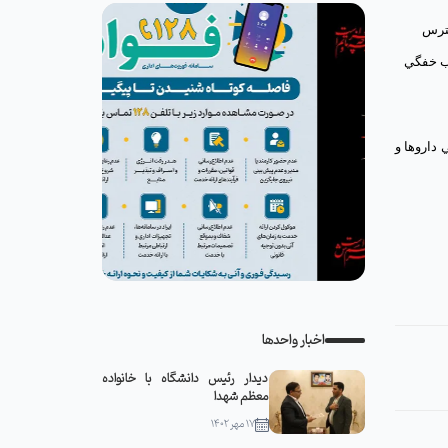
سترس
ب خفگي
كز اطلاع رساني داروها و
اخبار واحدها
دیدار رئیس دانشگاه با خانواده
معظم شهدا
۱۷ مهر ۱۴۰۲