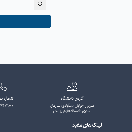
آدرس دانشگاه
شماره ت
سبزوار، خیابان اسدآبادی، سازمان
44011000
مرکزی دانشگاه علوم پزشکی
لینک‌های مفید