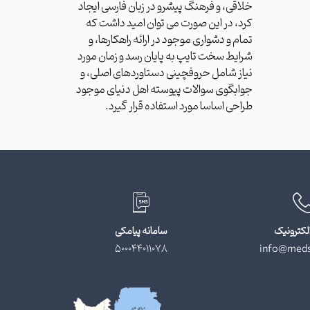
خلاقی، و فرهنگ پیشرو در زبان فارسی ایجاد
کرد، در این صورت می توان امید داشت که
تمام و دشواری موجود در ارائه راهکارها، و
شرایط سخت تایپ به پایان رسد و زمان مورد
نیاز شامل حروفچینی دستاوردهای اصلی، و
جوابگوی سوالات پیوسته اهل دنیای موجود
طراحی اساسا مورد استفاده قرار گیرد.
لکترونیک
سامانه پیامکی
500044011078
info@meds