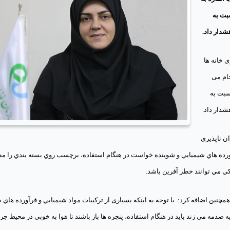
بت به
شدار داد.
 خانه ها
جام می
سبت به
شدار داد.
ن ناپذیری
رده هاي شيميايي و شوینده خواست در هنگام استفاده، برچسب روي بسته بندي را مط
كي مي توانند خطر آفرین باشد.
همچنین اضافه کرد:
با توجه به اینکه بسیاری از ترکیبات مواد شيميايي و فرآورده هاي 
 صدمه می زند باید در هنگام استفاده، پنجره ها باز باشند تا هوا به خوبي در محيط جر