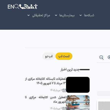
EN
شبکه‌ها
بیمارستان‌ها
مراکز تحقیقاتی
تست تب
تب دو
جدید ترین اخبار
تعطیلات تابستانه کتابخانه مرکزی از
13 مرداد تا 7 شهریور 1405
12 مرداد 1405
تعطیل شدن کتابخانه مرکزی تا
شهریور ماه
12 مرداد 1405