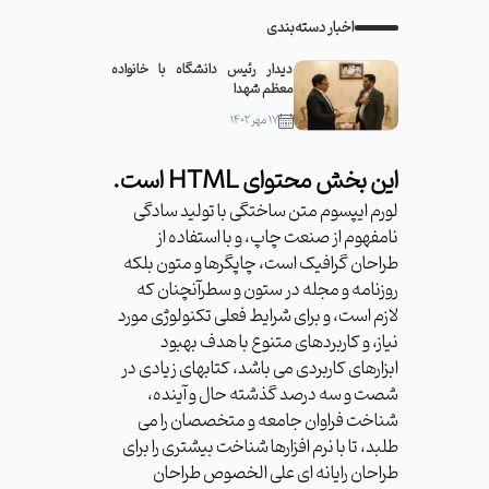
اخبار دسته‌بندی
دیدار رئیس دانشگاه با خانواده
معظم شهدا
۱۷ مهر ۱۴۰۲
این بخش محتوای HTML است.
لورم ایپسوم متن ساختگی با تولید سادگی
نامفهوم از صنعت چاپ، و با استفاده از
طراحان گرافیک است، چاپگرها و متون بلکه
روزنامه و مجله در ستون و سطرآنچنان که
لازم است، و برای شرایط فعلی تکنولوژی مورد
نیاز، و کاربردهای متنوع با هدف بهبود
ابزارهای کاربردی می باشد، کتابهای زیادی در
شصت و سه درصد گذشته حال و آینده،
شناخت فراوان جامعه و متخصصان را می
طلبد، تا با نرم افزارها شناخت بیشتری را برای
طراحان رایانه ای علی الخصوص طراحان