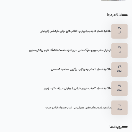
اطلاعیه‌ها
20
اطلاعیه شماره 5 جذب رادیوتراپ: اعلام نتایج نهایی کارشناس رادیوتراپی
تیر
17
فراخوان جذب نیروی هیأت علمی طرح تعهد خدمت دانشگاه علوم پزشکی سبزوار
تیر
29
اطلاعیه شماره ۴ جذب رادیوتراپ: برگزاری مصاحبه تخصصی
خرداد
19
اطلاعیه شماره 3 جذب نیروی شرکتی رادیوتراپی: دریافت کارت آزمون
خرداد
16
زمانبندی آزمون های بخش معارفی سی امین جشنواره قرآن و عترت
خرداد
رویدادها