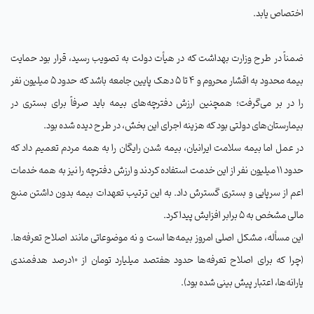
اختصاص یابد
.
ضمناً در طرح وزارت بهداشت که در هیأت دولت به تصویب رسید، قرار بود حمایت
بیمه محدود به اقشار محروم و 4 تا 5 دهک پایین جامعه باشد که حدود 5 میلیون نفر
را در بر می‌گرفت؛ همچنین ارزش دفترچه‌های بیمه باید صرفاً برای بستری در
بیمارستان‌های دولتی بود که هزینه اجرای این بخش، در طرح دیده شده بود
.
در عمل اما بیمه سلامت ایرانیان، بیمه شدن رایگان را به همه مردم تعمیم داد که
حدود 11 میلیون نفر از این خدمت استفاده کردند و ارزش دفترچه را نیز به همه خدمات
اعم از سرپایی و بستری گسترش داد. به این ترتیب تعهدات بیمه بدون داشتن منبع
مالی مشخص به 5 برابر افزایش پیدا کرد
.
این مسأله، مشکل اصلی امروز بیمه‌ها است و نه موضوعاتی مانند اصلاح تعرفه‌ها.
(چرا که برای اصلاح تعرفه‌ها حدود هفتصد میلیارد تومان از 10درصد هدفمندی
یارانه‌ها، اعتبار پیش بینی شده بود
).