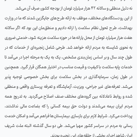
نه دلیل منطقی و سالانه 42 هزار میلیارد تومان از بودجه کشور، صرف آن می‌شد
.
از این رو دستگاه‌های مختلف، موظف به ارائه طرح‌های جایگزین شدند که ما در وزارت
بهداشت، طرح تحول نظام سلامت را ارائه دادیم و منطق‌مان این بود که اگر سالانه
هفت هزار میلیارد تومان از محل یارانه‌ها در حوزه سلامت هزینه شود، خدمتی ضروری
به نحوی شایسته به مردم ارائه خواهد شد. طرحی شامل زنجیره‌ای از خدمات که در
طول چند سال و بر اساس زمان‌بندی مشخص، یک به یک به مرحله اجرا در می‌آمد تا
خدمات پایه سلامت با کیفیت و قیمت مناسب در اختیار همگان قرار گیرد. همچنین
در طول زمان، سرمایه‌گذاری در بخش سلامت برای بخش خصوصی توجیه پذیر
می‌شد. تعرفه‌های غیر جراحی، ویزیت، آزمایشگاه و تعرفه پرستاری واقعی و منطقی
شده و روابط ناعادلانه بین گروه‌های مختلف صنف اصلاح می‌گردید. به تدریج همه
مردم ایران بیمه می‌شدند و دولت حق بیمه کسانی را که بضاعت مالی نداشتند،
پرداخت می‌کرد. شرایط لازم برای بازسازی بیمارستان‌ها فراهم می‌آمد و امکان خدمت
رسانی به مردم در سراسر کشور مهیا می‌شد. طی دو سال گذشته البته ملت شریف
ایران شاهد اجرای بخشی از حلقه‌های این زنجیره بودند
.