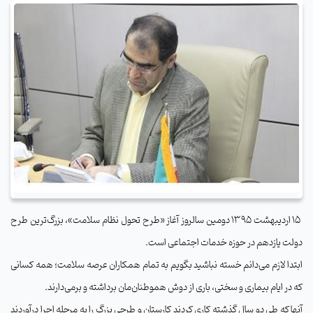
15
اردیبهشت 1395 دومین سالروز آغاز «طرح تحول نظام سلامت»، بزرگ‌ترین طرح
دولت یازدهم در حوزه خدمات اجتماعی است
.
ابتدا لازم می‌دانم خسته نباشید بگویم به تمام همکاران عرصه سلامت؛ همه کسانی
که در ایام بیماری و سختی، باری از دوش هموطنان‌مان برداشته و برمی‌دارند
.
آنها که طی دو سال گذشته کاری کردند کارستان و طرحی بزرگ را به مرحله اجرا درآوردند