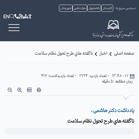
دسترسی سریع به:
کارمندان
دانشجویان
هیات علمی
شهروندان
EN
صفحه اصلی
اخبار
ناگفته هاي طرح تحول نظام سلامت
// - 13:48
- تعداد بازدید: 2724
- تعداد بازدیدکننده: 417
زمان مطالعه : 5 دقیقه
یادداشت دکنر هاشمی ،
ناگفته هاي طرح تحول نظام سلامت