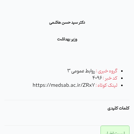
دکتر سید حسن هاشمی
وزیر بهداشت
گروه خبری :
روابط عمومی 3
کد خبر :
4096
لینک کوتاه :
https://medsab.ac.ir/ZRx7
کلمات کلیدی
لیست اخبار