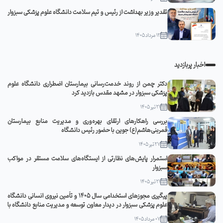
تقدیر وزیر بهداشت از رئیس و تیم سلامت دانشگاه علوم پزشکی سبزوار
12 مرداد 1405
اخبار پربازدید
دکتر چمن از روند خدمت‌رسانی بیمارستان اضطراری دانشگاه علوم
پزشکی سبزوار در مشهد مقدس بازدید کرد
21 تیر 1405
بررسی راهکارهای ارتقای بهره‌وری و مدیریت منابع بیمارستان
قمربنی‌هاشم(ع) جوین با حضور رئیس دانشگاه
27 تیر 1405
استمرار پایش‌های نظارتی از ایستگاه‌های سلامت مستقر در مواکب
سبزوار
21 تیر 1405
پیگیری مجوزهای استخدامی سال ۱۴۰۵ و تأمین نیروی انسانی دانشگاه
علوم پزشکی سبزوار در دیدار معاون توسعه و مدیریت منابع دانشگاه با
مدیرکل منابع انسانی وزارت بهداشت
07 مرداد 1405