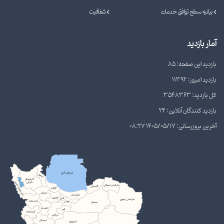
بیانیه سطح توافق خدمات
شفافیت
آمار بازدید
بازدید این صفحه: 85
بازدید امروز: 11392
کل بازدید: 3548363
بازدید کنندگان آنلاین: 24
آخرین بروزرسانی: 1405/05/17 08:27