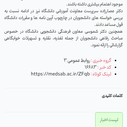
موجود اهتمام بیشتری داشته باشند.
دکتر عصارزاده سرپرست معاونت آموزشی دانشگاه نیز در ادامه نسبت به
بررسی خواسته های دانشجویان در چارچوب آیین نامه ها و مقررات دانشگاه
قول مساعد دادند.
همچنین دکتر شموسی معاون فرهنگی دانشجویی دانشگاه در خصوص
مباحث رفاهی دانشجویان از جمله تغذیه، نقلیه و تسهیلات خوابگاهی
گزارشاتی را ارائه نمود.
گروه خبری :
روابط عمومی 3
کد خبر :
16683
لینک کوتاه :
https://medsab.ac.ir/ZFqb
کلمات کلیدی
لیست اخبار