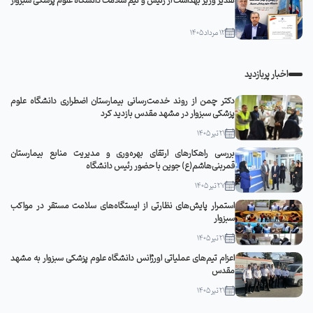
تقدیر وزیر بهداشت از رئیس و تیم سلامت دانشگاه علوم پزشکی سبزوار
12 مرداد 1405
اخبار پربازدید
دکتر چمن از روند خدمت‌رسانی بیمارستان اضطراری دانشگاه علوم
پزشکی سبزوار در مشهد مقدس بازدید کرد
21 تیر 1405
بررسی راهکارهای ارتقای بهره‌وری و مدیریت منابع بیمارستان
قمربنی‌هاشم(ع) جوین با حضور رئیس دانشگاه
27 تیر 1405
استمرار پایش‌های نظارتی از ایستگاه‌های سلامت مستقر در مواکب
سبزوار
21 تیر 1405
اعزام تیم‌های عملیاتی اورژانس دانشگاه علوم پزشکی سبزوار به مشهد
مقدس
21 تیر 1405