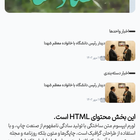
اخبار واحدها
دیدار رئیس دانشگاه با خانواده معظم شهدا
۱۷ مهر ۱۴۰۲
اخبار دسته‌بندی
دیدار رئیس دانشگاه با خانواده معظم شهدا
۱۷ مهر ۱۴۰۲
این بخش محتوای HTML است.
لورم ایپسوم متن ساختگی با تولید سادگی نامفهوم از صنعت چاپ، و با
استفاده از طراحان گرافیک است، چاپگرها و متون بلکه روزنامه و مجله