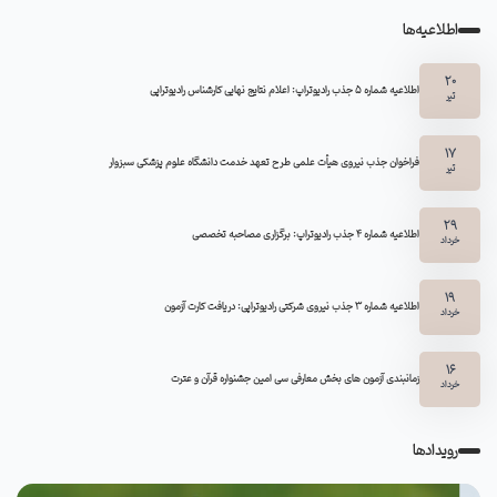
اطلاعیه‌ها
20
اطلاعیه شماره 5 جذب رادیوتراپ: اعلام نتایج نهایی کارشناس رادیوتراپی
تیر
17
فراخوان جذب نیروی هیأت علمی طرح تعهد خدمت دانشگاه علوم پزشکی سبزوار
تیر
29
اطلاعیه شماره ۴ جذب رادیوتراپ: برگزاری مصاحبه تخصصی
خرداد
19
اطلاعیه شماره 3 جذب نیروی شرکتی رادیوتراپی: دریافت کارت آزمون
خرداد
16
زمانبندی آزمون های بخش معارفی سی امین جشنواره قرآن و عترت
خرداد
رویدادها