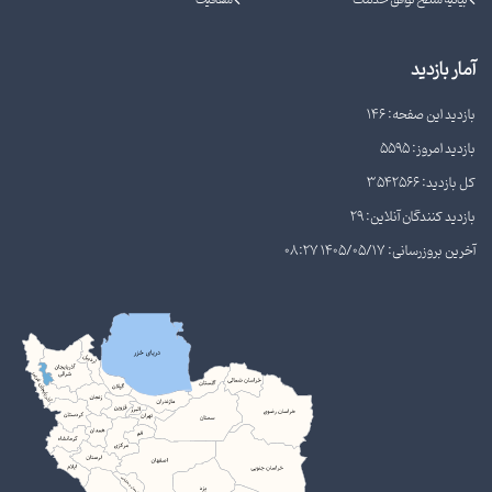
بیانیه سطح توافق خدمات
شفافیت
آمار بازدید
بازدید این صفحه: 146
بازدید امروز: 5595
کل بازدید: 3542566
بازدید کنندگان آنلاین: 29
آخرین بروزرسانی: 1405/05/17 08:27