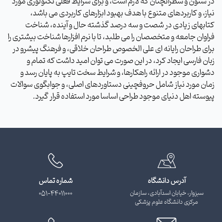
در ستون و سطرآنچنان که لازم است، و برای شرایط فعلی تکنولوژی مورد
نیاز، و کاربردهای متنوع با هدف بهبود ابزارهای کاربردی می باشد،
کتابهای زیادی در شصت و سه درصد گذشته حال و آینده، شناخت
فراوان جامعه و متخصصان را می طلبد، تا با نرم افزارها شناخت بیشتری را
برای طراحان رایانه ای علی الخصوص طراحان خلاقی، و فرهنگ پیشرو در
زبان فارسی ایجاد کرد، در این صورت می توان امید داشت که تمام و
دشواری موجود در ارائه راهکارها، و شرایط سخت تایپ به پایان رسد و
زمان مورد نیاز شامل حروفچینی دستاوردهای اصلی، و جوابگوی سوالات
پیوسته اهل دنیای موجود طراحی اساسا مورد استفاده قرار گیرد.
آدرس دانشگاه
شماره تماس
سبزوار، خیابان اسدآبادی، سازمان
051-44011000
مرکزی دانشگاه علوم پزشکی