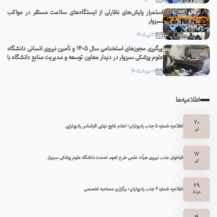
استمرار پایش‌های نظارتی از ایستگاه‌های سلامت مستقر در مواکب
سبزوار
21 تیر 1405
پیگیری مجوزهای استخدامی سال ۱۴۰۵ و تأمین نیروی انسانی دانشگاه
علوم پزشکی سبزوار در دیدار معاون توسعه و مدیریت منابع دانشگاه با
مدیرکل منابع انسانی وزارت بهداشت
07 مرداد 1405
اطلاعیه‌ها
20
اطلاعیه شماره 5 جذب رادیوتراپ: اعلام نتایج نهایی کارشناس رادیوتراپی
تیر
17
فراخوان جذب نیروی هیأت علمی طرح تعهد خدمت دانشگاه علوم پزشکی سبزوار
تیر
29
اطلاعیه شماره ۴ جذب رادیوتراپ: برگزاری مصاحبه تخصصی
خرداد