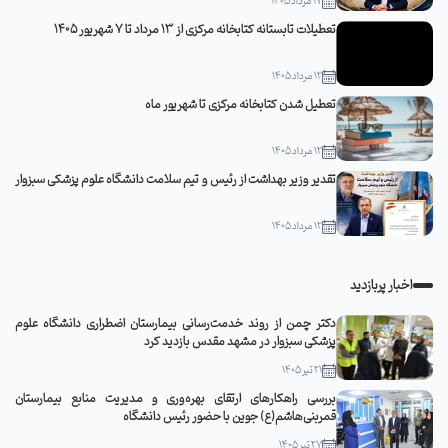
17 مرداد 1405
تعطیلات تابستانه کتابخانه مرکزی از 13 مرداد تا 7 شهریور 1405
12 مرداد 1405
تعطیل شدن کتابخانه مرکزی تا شهریور ماه
12 مرداد 1405
تقدیر وزیر بهداشت از رئیس و تیم سلامت دانشگاه علوم پزشکی سبزوار
12 مرداد 1405
اخبار پربازدید
دکتر چمن از روند خدمت‌رسانی بیمارستان اضطراری دانشگاه علوم
پزشکی سبزوار در مشهد مقدس بازدید کرد
21 تیر 1405
بررسی راهکارهای ارتقای بهره‌وری و مدیریت منابع بیمارستان
قمربنی‌هاشم(ع) جوین با حضور رئیس دانشگاه
27 تیر 1405