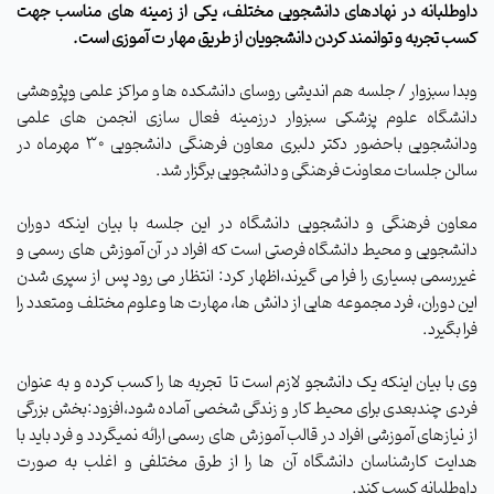
داوطلبانه در نهادهای دانشجویی مختلف، یکی از زمینه های مناسب جهت
کسب تجربه و توانمند کردن دانشجویان از طریق مهار ت آموزی است.
وبدا سبزوار / جلسه هم اندیشی روسای دانشکده ها و مراکز علمی وپژوهشی
دانشگاه علوم پزشکی سبزوار درزمینه فعال سازی انجمن های علمی
ودانشجویی باحضور دکتر دلبری معاون فرهنگی دانشجویی 30 مهرماه در
سالن جلسات معاونت فرهنگی و دانشجویی برگزار شد.
معاون فرهنگی و دانشجویی دانشگاه در این جلسه با بیان اینکه دوران
دانشجویی و محیط دانشگاه فرصتی است که افراد در آن آموزش های رسمی و
غیررسمی بسیاری را فرا می گیرند،اظهار کرد: انتظار می رود پس از سپری شدن
این دوران، فرد مجموعه هایی از دانش ها، مهارت ها وعلوم مختلف ومتعدد را
فرا بگیرد.
وی با بیان اینکه یک دانشجو لازم است تا
تجربه ها را کسب کرده و به عنوان
فردی چندبعدی برای محیط کار و زندگی شخصی آماده شود،افزود:بخش بزرگی
از نیازهای آموزشی افراد در قالب آموزش های رسمی ارائه نمیگردد و فرد باید با
هدایت کارشناسان دانشگاه آن ها را از طرق مختلفی و اغلب به صورت
داوطلبانه کسب کند.