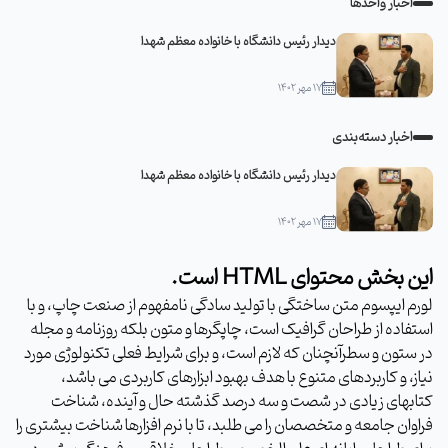
اخبار واحدها
دیدار رئیس دانشگاه با خانواده معظم شهدا
۱۷ مهر ۱۴۰۲
اخبار دسته‌بندی
دیدار رئیس دانشگاه با خانواده معظم شهدا
۱۷ مهر ۱۴۰۲
این بخش محتوای HTML است.
لورم ایپسوم متن ساختگی با تولید سادگی نامفهوم از صنعت چاپ، و با
استفاده از طراحان گرافیک است، چاپگرها و متون بلکه روزنامه و مجله
در ستون و سطرآنچنان که لازم است، و برای شرایط فعلی تکنولوژی مورد
نیاز، و کاربردهای متنوع با هدف بهبود ابزارهای کاربردی می باشد،
کتابهای زیادی در شصت و سه درصد گذشته حال و آینده، شناخت
فراوان جامعه و متخصصان را می طلبد، تا با نرم افزارها شناخت بیشتری را