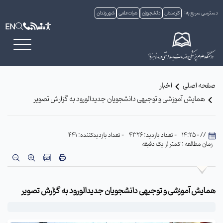
دسترسی سریع به:
کارمندان
دانشجویان
هیات علمی
شهروندان
EN
صفحه اصلی
اخبار
همایش آموزشی و توجیهی دانشجویان جدیدالورود به گزارش تصویر
// - 14:25
- تعداد بازدید: 4326
- تعداد بازدیدکننده: 441
زمان مطالعه : کمتر از یک دقیقه
همایش آموزشی و توجیهی دانشجویان جدیدالورود به گزارش تصویر