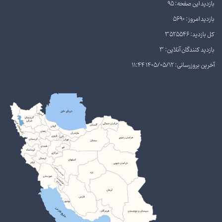
بازدید این صفحه: 95
بازدید امروز: 5690
کل بازدید: 3525546
بازدید کنندگان آنلاین: 3
آخرین بروزرسانی: 1405/05/12 11:44