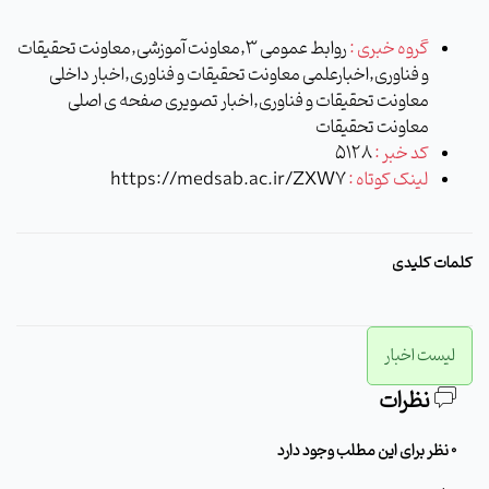
گروه خبری :
روابط عمومی 3,معاونت آموزشی,معاونت تحقیقات
و فناوری,اخبارعلمی معاونت تحقیقات و فناوری,اخبار داخلی
معاونت تحقیقات و فناوری,اخبار تصویری صفحه ی اصلی
معاونت تحقیقات
کد خبر :
5128
لینک کوتاه :
https://medsab.ac.ir/ZXW7
کلمات کلیدی
لیست اخبار
نظرات
0 نظر برای این مطلب وجود دارد