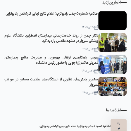
اخبار پربازدید
اطلاعیه شماره 5 جذب رادیوتراپ: اعلام نتایج نهایی کارشناس رادیوتراپی
20 تیر 1405
دکتر چمن از روند خدمت‌رسانی بیمارستان اضطراری دانشگاه علوم
پزشکی سبزوار در مشهد مقدس بازدید کرد
21 تیر 1405
بررسی راهکارهای ارتقای بهره‌وری و مدیریت منابع بیمارستان
قمربنی‌هاشم(ع) جوین با حضور رئیس دانشگاه
27 تیر 1405
استمرار پایش‌های نظارتی از ایستگاه‌های سلامت مستقر در مواکب
سبزوار
21 تیر 1405
اطلاعیه‌ها
20
اطلاعیه شماره 5 جذب رادیوتراپ: اعلام نتایج نهایی کارشناس رادیوتراپی
تیر