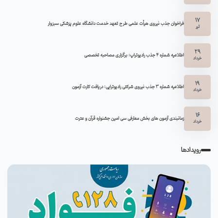
17
فراخوان جذب نیروی هیأت علمی طرح تعهد خدمت دانشگاه علوم پزشکی سبزوار
تیر
29
اطلاعیه شماره ۴ جذب رادیوتراپ: برگزاری مصاحبه تخصصی
خرداد
19
اطلاعیه شماره 3 جذب نیروی شرکتی رادیوتراپی: دریافت کارت آزمون
خرداد
16
زمانبندی آزمون های بخش معارفی سی امین جشنواره قرآن و عترت
خرداد
رویدادها