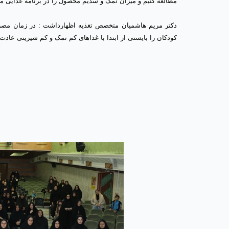
مطالعه کنیم و میزان نمک و سدیم محصول را در برنامه غذایی مح
دکتر مریم هاشمیان متخصص تغذیه اظهارداشت : در زمان مصرف م
کودکان را بایستی از ابتدا با غذاهای کم نمک و کم شیرینی عادت دا