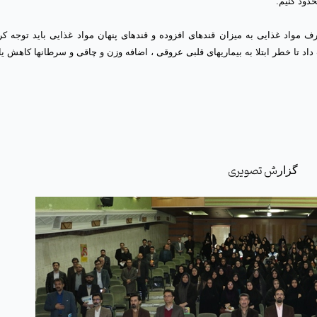
دود کنیم.
واد غذایی به میزان قندهای افزوده و قندهای پنهان مواد غذایی باید توجه کرد
د تا خطر ابتلا به بیماریهای قلبی عروقی ، اضافه وزن و چاقی و سرطانها کاهش یابد./
ش تصویری
گزار