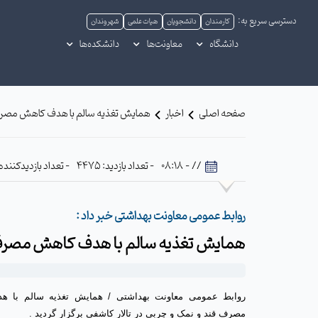
دسترسی سریع به:
کارمندان
دانشجویان
هیات علمی
شهروندان
دانشگاه
معاونت‌ها
دانشکده‌ها
صفحه اصلی
اخبار
همایش تغذیه سالم با هدف کاهش مصرف ق
// - 08:18
- تعداد بازدید: 4475
- تعداد بازدیدکننده: 12
روابط عمومی معاونت بهداشتی خبر داد :
همایش تغذیه سالم با هدف کاهش مصرف ق
روابط عمومی معاونت بهداشتی / همایش تغذیه سالم با 
مصرف قند و نمک و چربی در تالار کاشفی برگزار گردید .