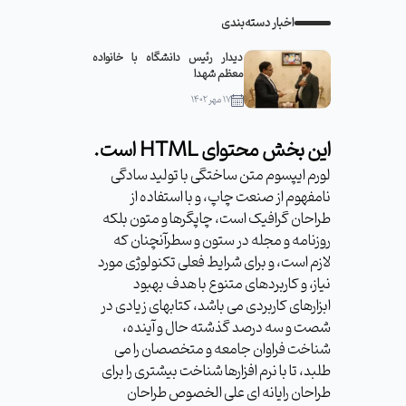
اخبار دسته‌بندی
دیدار رئیس دانشگاه با خانواده
معظم شهدا
۱۷ مهر ۱۴۰۲
این بخش محتوای HTML است.
لورم ایپسوم متن ساختگی با تولید سادگی
نامفهوم از صنعت چاپ، و با استفاده از
طراحان گرافیک است، چاپگرها و متون بلکه
روزنامه و مجله در ستون و سطرآنچنان که
لازم است، و برای شرایط فعلی تکنولوژی مورد
نیاز، و کاربردهای متنوع با هدف بهبود
ابزارهای کاربردی می باشد، کتابهای زیادی در
شصت و سه درصد گذشته حال و آینده،
شناخت فراوان جامعه و متخصصان را می
طلبد، تا با نرم افزارها شناخت بیشتری را برای
طراحان رایانه ای علی الخصوص طراحان