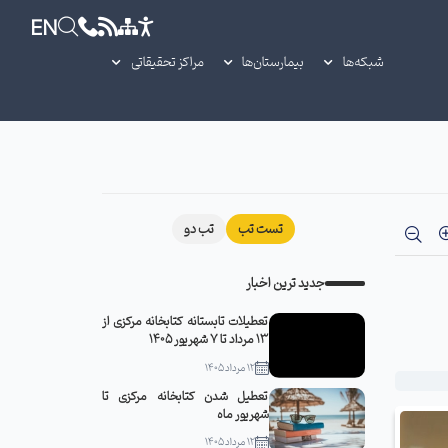
EN
شبکه‌ها
بیمارستان‌ها
مراکز تحقیقاتی
تست تب
تب دو
جدید ترین اخبار
تعطیلات تابستانه کتابخانه مرکزی از
13 مرداد تا 7 شهریور 1405
12 مرداد 1405
تعطیل شدن کتابخانه مرکزی تا
شهریور ماه
12 مرداد 1405