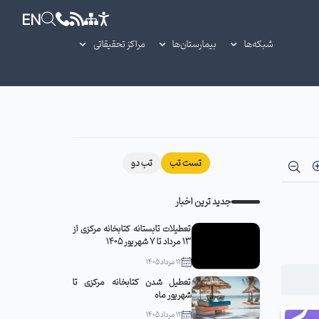
EN
شبکه‌ها
بیمارستان‌ها
مراکز تحقیقاتی
تست تب
تب دو
جدید ترین اخبار
تعطیلات تابستانه کتابخانه مرکزی از
13 مرداد تا 7 شهریور 1405
12 مرداد 1405
تعطیل شدن کتابخانه مرکزی تا
شهریور ماه
12 مرداد 1405