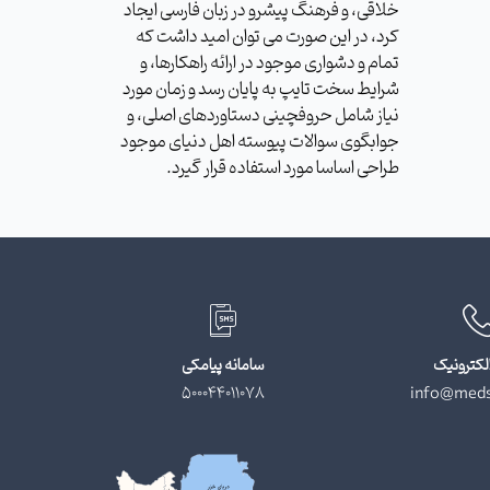
خلاقی، و فرهنگ پیشرو در زبان فارسی ایجاد
کرد، در این صورت می توان امید داشت که
تمام و دشواری موجود در ارائه راهکارها، و
شرایط سخت تایپ به پایان رسد و زمان مورد
نیاز شامل حروفچینی دستاوردهای اصلی، و
جوابگوی سوالات پیوسته اهل دنیای موجود
طراحی اساسا مورد استفاده قرار گیرد.
لکترونیک
سامانه پیامکی
500044011078
info@meds