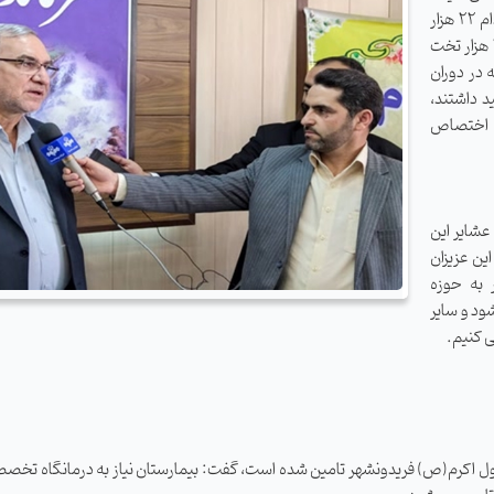
دولت در اصفهان حضور دارد، برنامه وزارت بهداشت برای استخدام ۲۲ هزار
پرستار در سطح کشور را مورد اشاره قرار داد و گفت: امسال از ۱۲ هزار تخت
 در دوران
د داشتند،
، اختصاص
عشایر این
ین عزیزان
 به حوزه
ود و سایر
ی کنیم.
سول اکرم(ص) فریدونشهر تامین شده است، گفت: بیمارستان نیاز به درمانگاه تخ