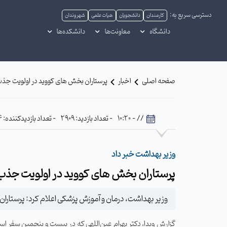
دسترسی سریع به:
کارمندان
دانشجویان
هیات علمی
شهروندان
دانشگاه
معاونت‌ها
دانشکده‌ها
صفحه اصلی
اخبار
پرستاران بخش های کووید در اولویت جذ
// - 10:20
- تعداد بازدید: 2909
- تعداد بازدیدکننده: 614
وزیر بهداشت خبر داد
پرستاران بخش های کووید در اولویت جذب
وزیر بهداشت، درمان و آموزش پزشکی اعلام کرد: پرستاران
گزارش وبدا، دکتر بهرام عین‌اللهی که در بیست و پنجمین سفر اس