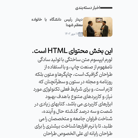
اخبار دسته‌بندی
دیدار رئیس دانشگاه با خانواده
معظم شهدا
۱۷ مهر ۱۴۰۲
این بخش محتوای HTML است.
لورم ایپسوم متن ساختگی با تولید سادگی
نامفهوم از صنعت چاپ، و با استفاده از
طراحان گرافیک است، چاپگرها و متون بلکه
روزنامه و مجله در ستون و سطرآنچنان که
لازم است، و برای شرایط فعلی تکنولوژی مورد
نیاز، و کاربردهای متنوع با هدف بهبود
ابزارهای کاربردی می باشد، کتابهای زیادی در
شصت و سه درصد گذشته حال و آینده،
شناخت فراوان جامعه و متخصصان را می
طلبد، تا با نرم افزارها شناخت بیشتری را برای
طراحان رایانه ای علی الخصوص طراحان