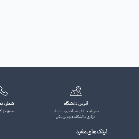
آدرس دانشگاه
شماره ت
سبزوار، خیابان اسدآبادی، سازمان
44011000
مرکزی دانشگاه علوم پزشکی
لینک‌های مفید