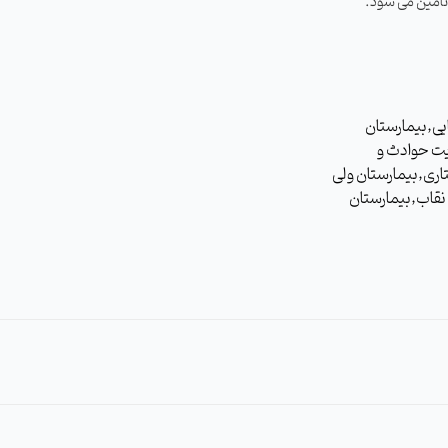
تامین می شود.
 مامایی,بیمارستان
یت حوادث و
اری,بیمارستان ولی
نقاب,بیمارستان