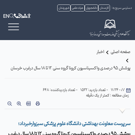
دسترسی سریع به:
کارمندان
دانشجویان
هیات علمی
شهروندان
EN
صفحه اصلی
اخبار
پوشش 95 درصدی واکسیناسیون کرونا گروه سنی 12 تا 18 سال درغرب خرسان
// - 11:24
- تعداد بازدید: 1522
- تعداد بازدیدکننده: 648
زمان مطالعه : کمتر از یک دقیقه
سرپرست معاونت بهداشتی دانشگاه علوم پزشکی سبزوارخبرداد؛
پوشش 95 درصدی واکسیناسیون کرونا گروه سنی 12 تا 18 سال درغرب