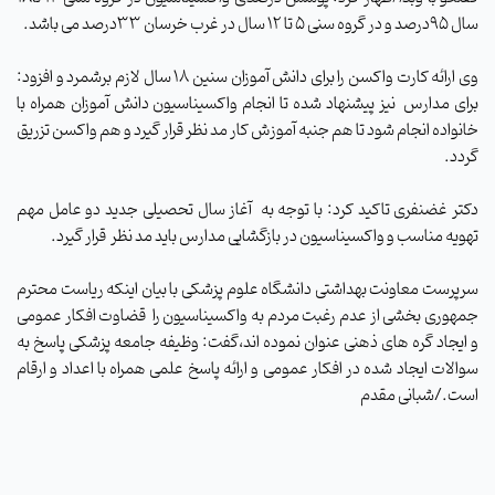
سال 95درصد و در گروه سنی ۵ تا 12 سال در غرب خرسان 33درصد می باشد.
وی ارائه کارت واکسن را برای دانش آموزان سنین ۱۸ سال لازم برشمرد و افزود:
برای مدارس
نیز پیشنهاد شده تا انجام واکسیناسیون دانش آموزان همراه با
خانواده انجام شود تا هم جنبه آموزش کار مد نظر قرار گیرد و هم واکسن تزریق
گردد
.
دکتر غضنفری تاکید کرد: با توجه به
آغاز سال تحصیلی جدید دو عامل مهم
تهویه مناسب و واکسیناسیون در بازگشایی مدارس باید مد نظر
قرار گیرد
.‌
سرپرست معاونت بهداشتی دانشگاه علوم پزشکی با بیان اینکه ریاست محترم
جمهوری بخشی از عدم رغبت مردم به واکسیناسیون را
قضاوت افکار عمومی
و ایجاد گره های ذهنی عنوان نموده اند،گفت: وظیفه جامعه پزشکی پاسخ به
سوالات ایجاد شده در افکار عمومی و ارائه پاسخ علمی همراه با اعداد و ارقام
است.
/شبانی مقدم