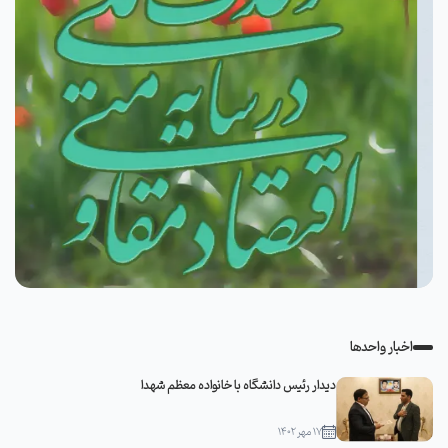
اخبار واحدها
دیدار رئیس دانشگاه با خانواده معظم شهدا
۱۷ مهر ۱۴۰۲