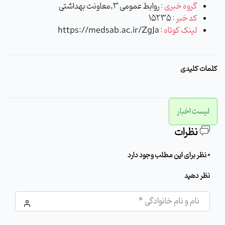
گروه خبری :
روابط عمومی 3,معاونت بهداشتی
کد خبر :
15235
لینک کوتاه :
https://medsab.ac.ir/ZgJa
کلمات کلیدی
لیست اخبار
نظرات
0 نظر برای این مطلب وجود دارد
نظر دهید