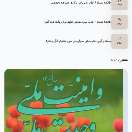
29
اطلاعیه شماره ۴ جذب رادیوتراپ: برگزاری مصاحبه تخصصی
خرداد
19
اطلاعیه شماره 3 جذب نیروی شرکتی رادیوتراپی: دریافت کارت آزمون
خرداد
16
زمانبندی آزمون های بخش معارفی سی امین جشنواره قرآن و عترت
خرداد
رویدادها