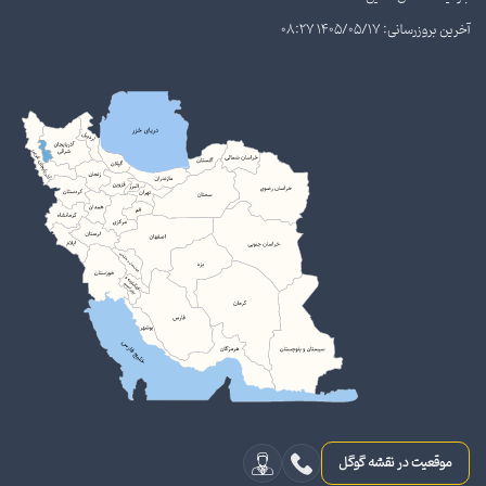
آخرین بروزرسانی: 1405/05/17 08:27
موقعیت در نقشه گوگل