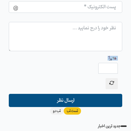
ارسال نظر
تست تب
تب دو
جدید ترین اخبار