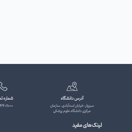
آدرس دانشگاه
شماره ت
سبزوار، خیابان اسدآبادی، سازمان
44011000
مرکزی دانشگاه علوم پزشکی
لینک‌های مفید