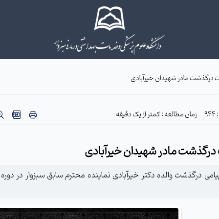
ت درگذشت مادر شهیدان خیرآبادی
9
زمان مطالعه : کمتر از یک دقیقه
درگذشت مادر شهیدان خیرآبادی
امی درگذشت والده دکتر خیرآبادی نماینده محترم سابق سبزوار در دور