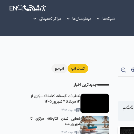
EN
شبکه‌ها
بیمارستان‌ها
مراکز تحقیقاتی
تست تب
تب دو
جدید ترین اخبار
تعطیلات تابستانه کتابخانه مرکزی از
13 مرداد تا 7 شهریور 1405
ه ششم
12 مرداد 1405
تعطیل شدن کتابخانه مرکزی تا
شهریور ماه
12 مرداد 1405