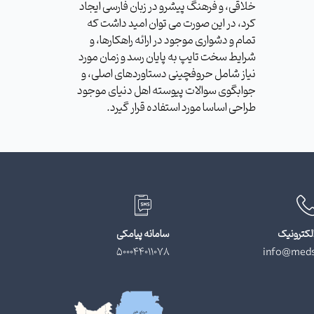
خلاقی، و فرهنگ پیشرو در زبان فارسی ایجاد
کرد، در این صورت می توان امید داشت که
تمام و دشواری موجود در ارائه راهکارها، و
شرایط سخت تایپ به پایان رسد و زمان مورد
نیاز شامل حروفچینی دستاوردهای اصلی، و
جوابگوی سوالات پیوسته اهل دنیای موجود
طراحی اساسا مورد استفاده قرار گیرد.
لکترونیک
سامانه پیامکی
500044011078
info@meds