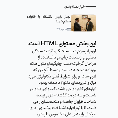
اخبار دسته‌بندی
دیدار رئیس دانشگاه با خانواده
معظم شهدا
۱۷ مهر ۱۴۰۲
این بخش محتوای HTML است.
لورم ایپسوم متن ساختگی با تولید سادگی
نامفهوم از صنعت چاپ، و با استفاده از
طراحان گرافیک است، چاپگرها و متون بلکه
روزنامه و مجله در ستون و سطرآنچنان که
لازم است، و برای شرایط فعلی تکنولوژی مورد
نیاز، و کاربردهای متنوع با هدف بهبود
ابزارهای کاربردی می باشد، کتابهای زیادی در
شصت و سه درصد گذشته حال و آینده،
شناخت فراوان جامعه و متخصصان را می
طلبد، تا با نرم افزارها شناخت بیشتری را برای
طراحان رایانه ای علی الخصوص طراحان