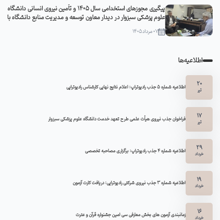
پیگیری مجوزهای استخدامی سال ۱۴۰۵ و تأمین نیروی انسانی دانشگاه
علوم پزشکی سبزوار در دیدار معاون توسعه و مدیریت منابع دانشگاه با
مدیرکل منابع انسانی وزارت بهداشت
07 مرداد 1405
اطلاعیه‌ها
20
اطلاعیه شماره 5 جذب رادیوتراپ: اعلام نتایج نهایی کارشناس رادیوتراپی
تیر
17
فراخوان جذب نیروی هیأت علمی طرح تعهد خدمت دانشگاه علوم پزشکی سبزوار
تیر
29
اطلاعیه شماره ۴ جذب رادیوتراپ: برگزاری مصاحبه تخصصی
خرداد
19
اطلاعیه شماره 3 جذب نیروی شرکتی رادیوتراپی: دریافت کارت آزمون
خرداد
16
زمانبندی آزمون های بخش معارفی سی امین جشنواره قرآن و عترت
خرداد