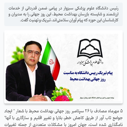
رئیس دانشگاه علوم پزشکی سبزوار در پیامی ضمن قدردانی از خدمات
ارزشمند و شایسته بازرسان بهداشت محیط، این روز جهانی را به مدیران و
کارشناسان این حوزه که پیام آوران سلامتی‌اند، تبریک و تهنیت گفت.
5 مهرماه مصادف با 26 سپتامبر روز جهانی بهداشت محیط با شعار " ایجاد
جوامع تاب آور از طریق کاهش خطر، بلایا و تغییر اقلیم و سازگاری با آنها"
نامگذاری شده است، جهان امروز با مشکلات متعددی از جمله تغییرات