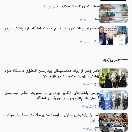
تعطیل شدن کتابخانه مرکزی تا شهریور ماه
12 مرداد 1405
تقدیر وزیر بهداشت از رئیس و تیم سلامت دانشگاه علوم پزشکی سبزوار
12 مرداد 1405
اخبار پربازدید
دکتر چمن از روند خدمت‌رسانی بیمارستان اضطراری دانشگاه علوم
پزشکی سبزوار در مشهد مقدس بازدید کرد
21 تیر 1405
بررسی راهکارهای ارتقای بهره‌وری و مدیریت منابع بیمارستان
قمربنی‌هاشم(ع) جوین با حضور رئیس دانشگاه
27 تیر 1405
استمرار پایش‌های نظارتی از ایستگاه‌های سلامت مستقر در مواکب
سبزوار
21 تیر 1405