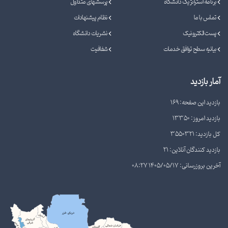
برنامه استراتژیک دانشگاه
پرسشهای متداول
تماس با ما
نظام پیشنهادات
پست الکترونیک
نشریات دانشگاه
بیانیه سطح توافق خدمات
شفافیت
آمار بازدید
بازدید این صفحه: 169
بازدید امروز: 13350
کل بازدید: 3550321
بازدید کنندگان آنلاین: 21
آخرین بروزرسانی: 1405/05/17 08:27