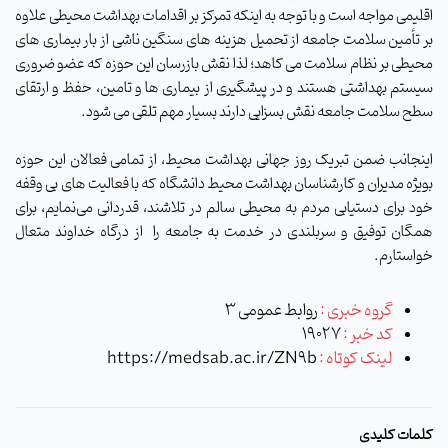
اقلیمی مواجه است و با توجه به اینکه تمرکز بر اقدامات بهداشت محیطی علاوه
بر تأمین سلامت جامعه از تحمیل هزینه های سنگین ناشی از بار بیماری های
محیطی بر نظام سلامت می کاهد؛ لذا نقش بازرسان این حوزه که عضو ضروری
سیستم بهداشتی هستند و در پیشگیری از بیماری ها و تامین، حفظ و ارتقای
سطح سلامت جامعه نقش بسزایی دارند بسیار مهم تلقی می شود.
اینجانب ضمن تبریک روز جهانی بهداشت محیط، از تمامی فعالان این حوزه
بویژه مدیران و کارشناسان بهداشت محیط دانشگاه که با فعالیت های بی وقفه
خود برای دستیابی مردم به محیطی سالم در تلاشند، قدردانی می‌نمایم، برای
همگان توفیق و سربلندی در خدمت به جامعه را از درگاه خداوند متعال
خواستارم.
گروه خبری :
روابط عمومی 3
کد خبر :
19027
لینک کوتاه :
https://medsab.ac.ir/ZN9b
کلمات کلیدی