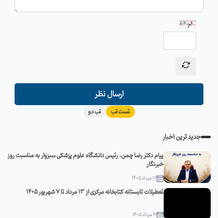
ارسال نظر
تست تب
تب دو
جدید ترین اخبار
پیام دکتر رضا چمن، رئیس دانشگاه علوم پزشکی سبزوار به مناسبت روز
خبرنگار
17 مرداد 1405
تعطیلات تابستانه کتابخانه مرکزی از 13 مرداد تا 7 شهریور 1405
12 مرداد 1405