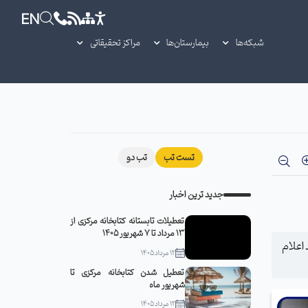
EN
شبکه‌ها
بیمارستان‌ها
مراکز تحقیقاتی
تست تب
تب دو
جدید ترین اخبار
تعطیلات تابستانه کتابخانه مرکزی از
13 مرداد تا 7 شهریور 1405
فت عملیات بهسازی و نوسازی اتاق‌های عمل این بیمارستان را 60 درصد اعلام
12 مرداد 1405
تعطیل شدن کتابخانه مرکزی تا
شهریور ماه
12 مرداد 1405