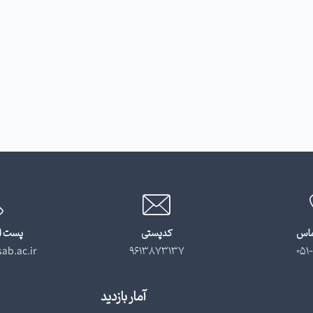
ماس
کدپستی
پست ا
ab.ac.ir
9613873137
051-
آمار بازدید