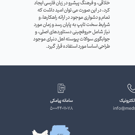
خلاقی، و فرهنگ پیشرو در زبان فارسی ایجاد
کرد، در این صورت می توان امید داشت که
تمام و دشواری موجود در ارائه راهکارها، و
شرایط سخت تایپ به پایان رسد و زمان مورد
نیاز شامل حروفچینی دستاوردهای اصلی، و
جوابگوی سوالات پیوسته اهل دنیای موجود
طراحی اساسا مورد استفاده قرار گیرد.
لکترونیک
سامانه پیامکی
500044011078
info@meds