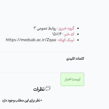
گروه خبری :
روابط عمومی 3
کد خبر :
15814
لینک کوتاه :
https://medsab.ac.ir/Zqaa
کلمات کلیدی
لیست اخبار
نظرات
0 نظر برای این مطلب وجود دارد