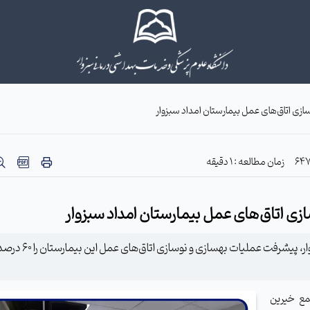
زمان مطالعه : 1 دقیقه
رئیس مرکز آموزشی درمانی امداد شهید دکتر بهشتی سبزوار، پیشر
مع خیرین