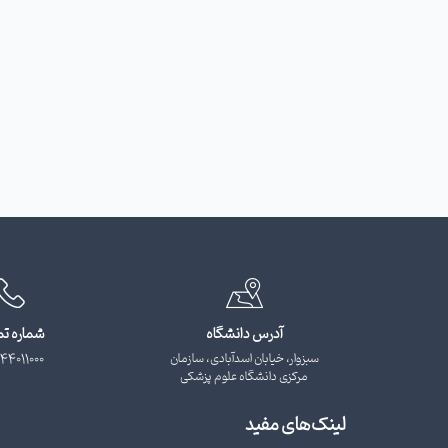
آدرس دانشگاه
شماره ت
سبزوار، خیابان اسدآبادی، سازمان
44011000
مرکزی دانشگاه علوم پزشکی
لینک‌های مفید