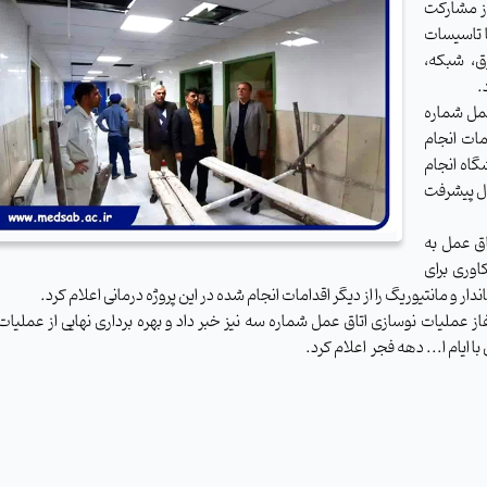
از مشارکت
ا تاسیسات
ق، شبکه،
.
عمل شماره
مات انجام
گاه انجام
ال پیشرفت
اق عمل به
وری برای
از عملیات نوسازی اتاق عمل شماره سه نیز خبر داد و بهره برداری نهایی از عملیات
 ایام ا... دهه فجر اعلام کرد.