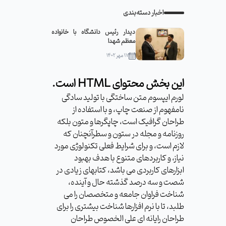
اخبار دسته‌بندی
دیدار رئیس دانشگاه با خانواده
معظم شهدا
۱۷ مهر ۱۴۰۲
این بخش محتوای HTML است.
لورم ایپسوم متن ساختگی با تولید سادگی
نامفهوم از صنعت چاپ، و با استفاده از
طراحان گرافیک است، چاپگرها و متون بلکه
روزنامه و مجله در ستون و سطرآنچنان که
لازم است، و برای شرایط فعلی تکنولوژی مورد
نیاز، و کاربردهای متنوع با هدف بهبود
ابزارهای کاربردی می باشد، کتابهای زیادی در
شصت و سه درصد گذشته حال و آینده،
شناخت فراوان جامعه و متخصصان را می
طلبد، تا با نرم افزارها شناخت بیشتری را برای
طراحان رایانه ای علی الخصوص طراحان