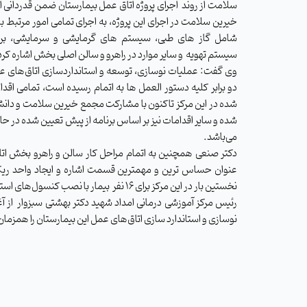
سلامت از روند اجرای پروژه اتاق عمل بیمارستان ضمن قدردانی 
خیرین سلامت در اجرای این پروژه، به اجرای تمامی امور مرتبط ب
شامل گاز های طبی، سیستم های گرمایشی و سرمایشی، بر
سیستم تهویه و سایر موارد در راهرو و سالن اصلی بخش اشاره کرد
وی گفت: عملیات نوسازی، توسعه و استانداردسازی اتاق‌های 
دو برابر کلیه دستور العمل ها به اتمام رسیده است، تمامی اقدا
شده در این مرکز تاکنون با مشارکت مجمع خیرین سلامت و دانش
شده و سایر اقدامات نیز بر اساس برنامه از پیش تعیین شده در ح
می‌باشد.
دکتر صنعی همچنین به اتمام مراحل کار سالن و راهرو بخش ات
عنوان حساس ترین و مهمترین قسمت اشاره و ایجاد واحد ریکا
نخستین بار در این مرکز برای ۱۶ نفر بیمار با نصب کنسول‌های استاندار و مانتیوریگ را از دیگر اقدامات انجام شده در این پروژه درمانی اعلام کرد.
رئیس مرکز آموزشی درمانی امداد شهید دکتر بهشتی سبزوار از آغ
نوسازی و استاندارد سازی اتاق‌های عمل این بیمارستان را همزمان با